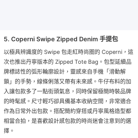
5. Coperni Swipe Zipped Denim 手提包
以極具辨識度的 Swipe 包走紅時尚圈的 Coperni，這
次也推出丹寧版本的 Zipped Tote Bag。包型延續品
牌標誌性的弧形輪廓設計，靈感來自手機「滑動解
鎖」的手勢，線條俐落又帶有未來感。牛仔布料的加
入讓包款多了一點街頭氣息，同時保留極簡時裝品牌
的時髦感。尺寸輕巧卻具備基本收納空間，非常適合
作為日常外出包款。搭配簡約穿搭或丹寧風格造型都
相當合拍，是喜歡設計感包款的時尚迷會注意到的選
擇。