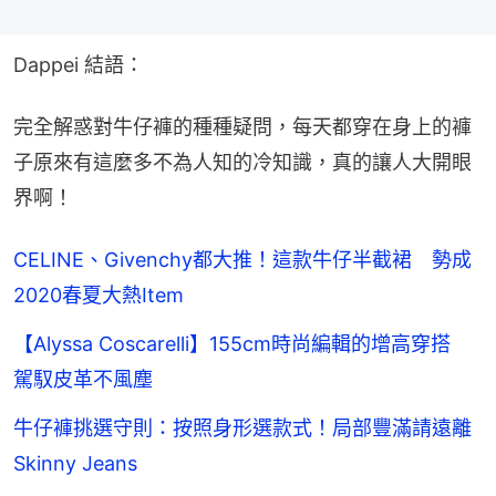
Dappei 結語：
完全解惑對牛仔褲的種種疑問，每天都穿在身上的褲
子原來有這麼多不為人知的冷知識，真的讓人大開眼
界啊！
CELINE、Givenchy都大推！這款牛仔半截裙 勢成
2020春夏大熱Item
【Alyssa Coscarelli】155cm時尚編輯的增高穿搭
駕馭皮革不風塵
牛仔褲挑選守則：按照身形選款式！局部豐滿請遠離
Skinny Jeans