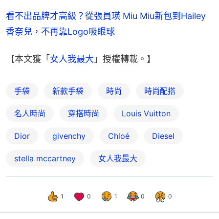
看不出品牌才高級？從張員瑛 Miu Miu新包到Hailey
香奈兒，不再靠Logo吸眼球
【本文獲「
女人我最大
」授權轉載。】
手袋
新款手袋
時尚
時尚配搭
名人時尚
穿搭時尚
Louis Vuitton
Dior
givenchy
Chloé
Diesel
stella mccartney
女人我最大
1
0
1
0
0