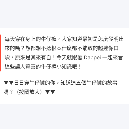
每天穿在身上的牛仔褲，大家知道最初是怎麼發明出
來的嗎？想都想不透根本什麼都不能放的超迷你口
袋，原來是其來有自！今天就跟著 Dappei 一起來看
這些讓人驚喜的牛仔褲小知識吧！
▼▼日日穿牛仔褲的你，知道這五個牛仔褲的故事
嗎？（按圖放大）▼▼