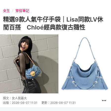
女生
穿搭筆記
精選9款人氣牛仔手袋｜Lisa同款LV休
閒百搭 Chloé經典款復古隨性
撰文：
女人我最大
出版：
2026-06-07 11:31
更新：
2026-06-07 11:31