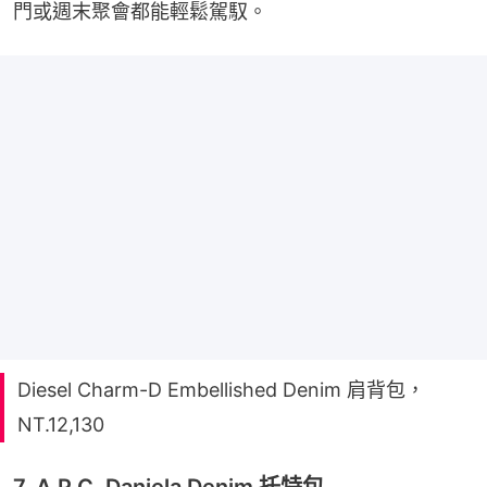
門或週末聚會都能輕鬆駕馭。
Diesel Charm-D Embellished Denim 肩背包，
NT.12,130
7. A.P.C. Daniela Denim 托特包