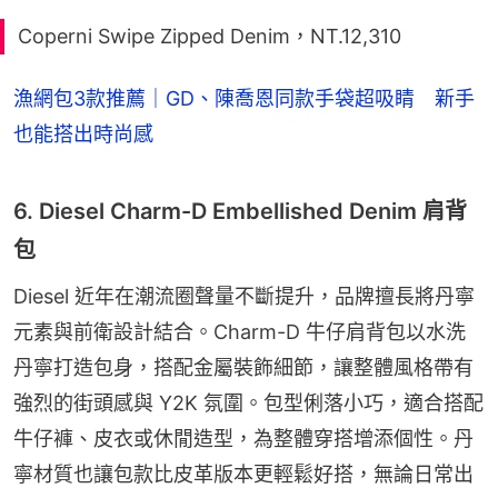
Coperni Swipe Zipped Denim，NT.12,310
漁網包3款推薦｜GD、陳喬恩同款手袋超吸睛 新手
也能搭出時尚感
6. Diesel Charm-D Embellished Denim 肩背
包
Diesel 近年在潮流圈聲量不斷提升，品牌擅長將丹寧
元素與前衛設計結合。Charm-D 牛仔肩背包以水洗
丹寧打造包身，搭配金屬裝飾細節，讓整體風格帶有
強烈的街頭感與 Y2K 氛圍。包型俐落小巧，適合搭配
牛仔褲、皮衣或休閒造型，為整體穿搭增添個性。丹
寧材質也讓包款比皮革版本更輕鬆好搭，無論日常出