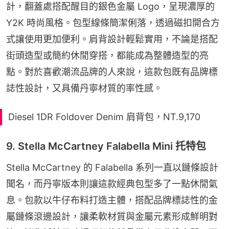
計，翻蓋處搭配醒目的銀色金屬 Logo，呈現濃厚的 
Y2K 時尚風格。包型線條簡潔俐落，透過磁扣開合方
式讓使用更加便利。肩背設計輕鬆實用，不論是搭配
街頭造型或簡約休閒穿搭，都能成為整體造型的亮
點。對於喜歡潮流品牌的人來說，這款包既有品牌標
誌性設計，又具備丹寧材質的率性感。
Diesel 1DR Foldover Denim 肩背包，NT.9,170
9. Stella McCartney Falabella Mini 托特包
Stella McCartney 的 Falabella 系列一直以鏈條設計
聞名，而丹寧版本則讓這款經典包型多了一點休閒氣
息。包款以牛仔布料打造主體，搭配品牌標誌性的金
屬鏈條滾邊設計，讓柔軟材質與金屬元素形成鮮明對