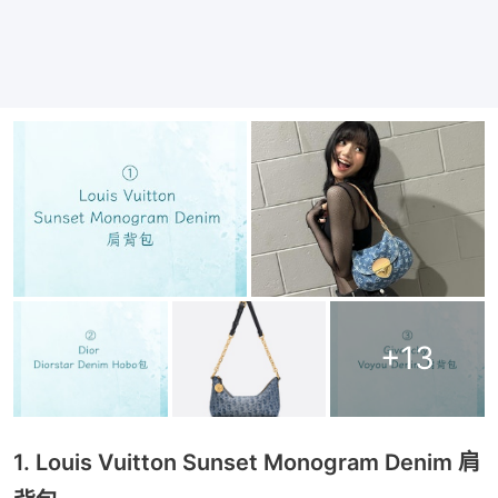
+
13
1. Louis Vuitton Sunset Monogram Denim 肩