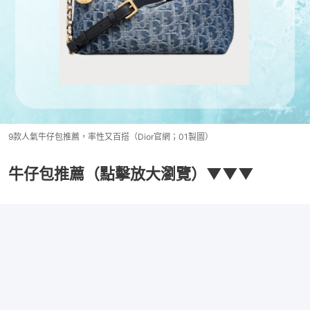
9款人氣牛仔包推薦，率性又百搭（Dior官網；01製圖）
牛仔包推薦（點擊放大瀏覽）▼▼▼