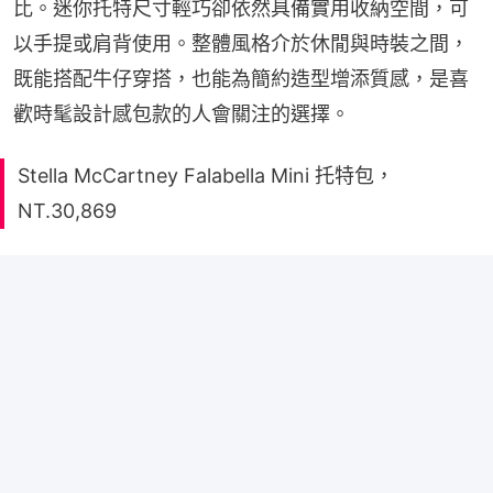
比。迷你托特尺寸輕巧卻依然具備實用收納空間，可
以手提或肩背使用。整體風格介於休閒與時裝之間，
既能搭配牛仔穿搭，也能為簡約造型增添質感，是喜
歡時髦設計感包款的人會關注的選擇。
Stella McCartney Falabella Mini 托特包，
NT.30,869