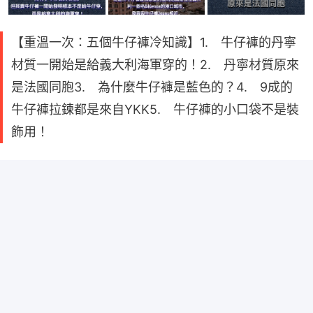
【重溫一次：五個牛仔褲冷知識】1. 牛仔褲的丹寧
材質一開始是給義大利海軍穿的！2. 丹寧材質原來
是法國同胞3. 為什麼牛仔褲是藍色的？4. 9成的
牛仔褲拉鍊都是來自YKK​5. 牛仔褲的小口袋不是裝
飾用！​