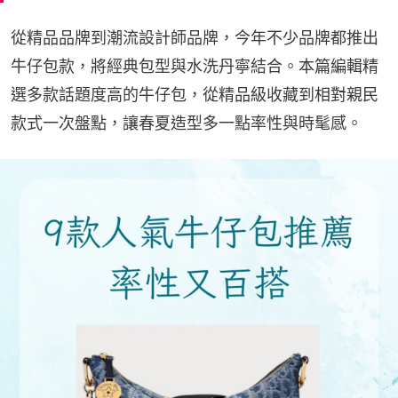
從精品品牌到潮流設計師品牌，今年不少品牌都推出
牛仔包款，將經典包型與水洗丹寧結合。本篇編輯精
選多款話題度高的牛仔包，從精品級收藏到相對親民
款式一次盤點，讓春夏造型多一點率性與時髦感。