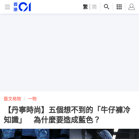
繁
|
简
藝文格物
一物
【丹寧時尚】五個想不到的「牛仔褲冷
知識」 為什麼要造成藍色？