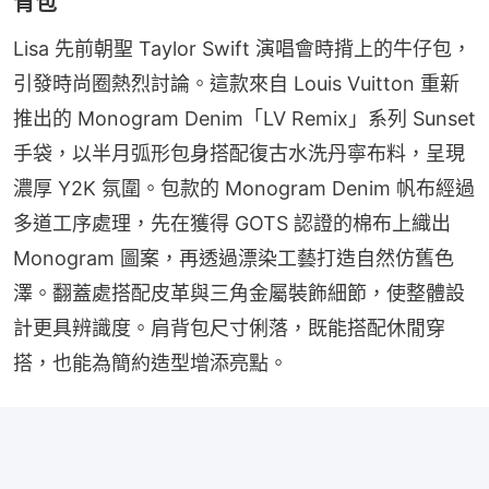
背包
Lisa 先前朝聖 Taylor Swift 演唱會時揹上的牛仔包，
引發時尚圈熱烈討論。這款來自 Louis Vuitton 重新
推出的 Monogram Denim「LV Remix」系列 Sunset 
手袋，以半月弧形包身搭配復古水洗丹寧布料，呈現
濃厚 Y2K 氛圍。包款的 Monogram Denim 帆布經過
多道工序處理，先在獲得 GOTS 認證的棉布上織出 
Monogram 圖案，再透過漂染工藝打造自然仿舊色
澤。翻蓋處搭配皮革與三角金屬裝飾細節，使整體設
計更具辨識度。肩背包尺寸俐落，既能搭配休閒穿
搭，也能為簡約造型增添亮點。