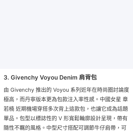
3. Givenchy Voyou Denim 肩背包
由 Givenchy 推出的 Voyou 系列近年在時尚圈討論度
極高，而丹寧版本更為包款注入率性感。中國女星 章
若楠 近期機場穿搭多次背上這款包，也讓它成為話題
單品。包型以標誌性的 V 形寬鬆輪廓設計呈現，帶有
隨性不羈的風格。中型尺寸搭配可調節牛仔肩帶，可