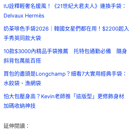
IU詮釋輕奢名媛風！《21世紀大君夫人》連換手袋：
Delvaux Hermès
奶茶啡色手袋2026｜韓國女星們都在用！$2200起入
手秀英同款大袋
10款$3000內精品手袋推薦 托特包通勤必備 隨身
斜背包萬能百搭
買包的盡頭是Longchamp？細看7大實用經典手袋：
水餃袋、漁網袋
怕大包壓身高？Kevin老師推「這版型」更修飾身材
加碼收納神技
延伸閱讀：