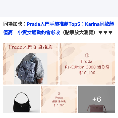
同場加映：
Prada入門手袋推薦Top5：Karina同款顏
值高　小資女通勤約會必收
（點擊放大瀏覽）▼▼▼
+
6