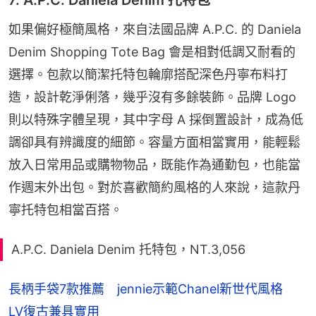
如果偏好極簡風格，來自法國品牌 A.P.C. 的 Daniela 
Denim Shopping Tote Bag 會是相對低調又耐看的
選擇。包款以簡潔托特包輪廓搭配深色丹寧布料打
造，設計乾淨俐落，幾乎沒有多餘裝飾。品牌 Logo 
則以特殊字體呈現，其中字母 A 採倒置設計，成為低
調卻具有辨識度的細節。容量方面相當實用，能輕鬆
放入日常用品或購物物品，既能作為通勤包，也能當
作週末外出包。對於喜歡簡約風格的人來說，這款丹
寧托特包相當百搭。
A.P.C. Daniela Denim 托特包，NT.3,056
長柄手袋7款推薦 jennie示範Chanel新世代風格
LV復古兼具實用