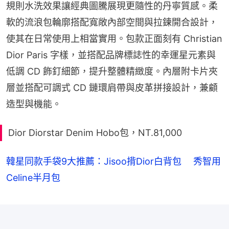
規則水洗效果讓經典圖騰展現更隨性的丹寧質感。柔
軟的流浪包輪廓搭配寬敞內部空間與拉鍊開合設計，
使其在日常使用上相當實用。包款正面刻有 Christian 
Dior Paris 字樣，並搭配品牌標誌性的幸運星元素與
低調 CD 飾釘細節，提升整體精緻度。內層附卡片夾
層並搭配可調式 CD 鏈環肩帶與皮革拼接設計，兼顧
造型與機能。
Dior Diorstar Denim Hobo包，NT.81,000
韓星同款手袋9大推薦：Jisoo揹Dior白背包 秀智用
Celine半月包