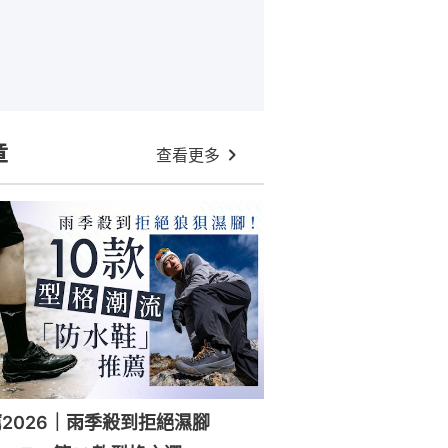
章
查看更多
2026｜雨季殺到拒絕濕腳