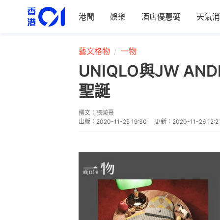
港聞
娛樂
酒店優惠碼
天氣消
藝文格物
一物
UNIQLO與JW A
聖誕
撰文：
張榮熹
出版：
2020-11-25 19:30
更新：
2020-11-26 12:2