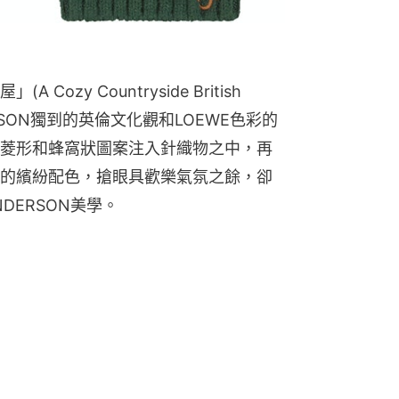
zy Countryside British 
DERSON獨到的英倫文化觀和LOEWE色彩的
菱形和蜂窩狀圖案注入針織物之中，再
的繽紛配色，搶眼具歡樂氣氛之餘，卻
DERSON美學。