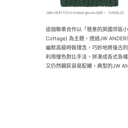
JWA HEATTECH knitted gloves $99。（UNIQLO）
這個聯乘合作以「愜意的英國郊區小屋」(A Co
Cottage) 為主題，透過JW AN
幽默高級時裝理念，巧妙地將復古的
利用撞色對比手法，拼湊成各式各樣
又仍然親民容易配襯，典型的JW AN