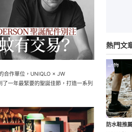
熱門文
合作單位，UNIQLO × JW
，到了一年最緊要的聖誕佳節，打造一系列
防水鞋推薦