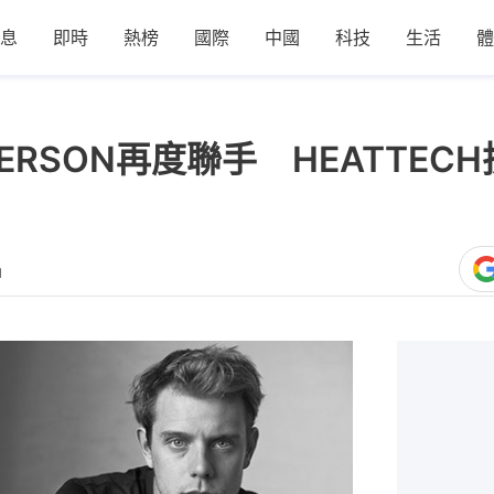
息
即時
熱榜
國際
中國
科技
生活
體
NDERSON再度聯手 HEATTE
1