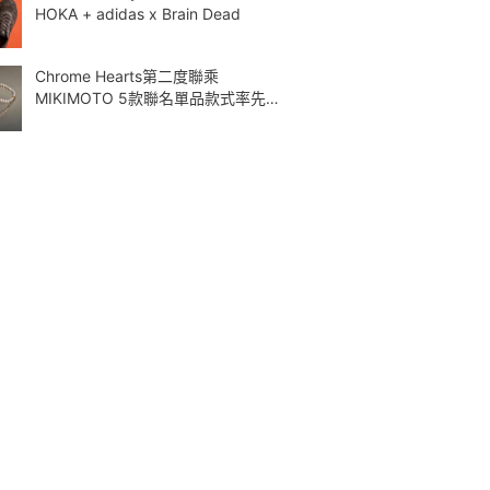
HOKA + adidas x Brain Dead
Chrome Hearts第二度聯乘
MIKIMOTO 5款聯名單品款式率先曝
光