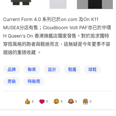
Current Form 4.0 系列已於on.com 及On K11 
MUSEA分店有售；Cloudboom Volt PAF亦已於中環
H Queen's On 香港旗艦店獨家發售。對於追求獨特
穿搭風格的跑者與鞋迷而言，這無疑是今年夏季不容
錯過的重磅收藏 。
品牌
聯乘
設計
鞋履
球鞋
男裝
時裝周
3
0
0
0
0