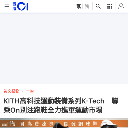
繁
|
简
藝文格物
一物
KITH高科技運動裝備系列K-Tech 聯
乘On別注跑鞋全力進軍運動市場