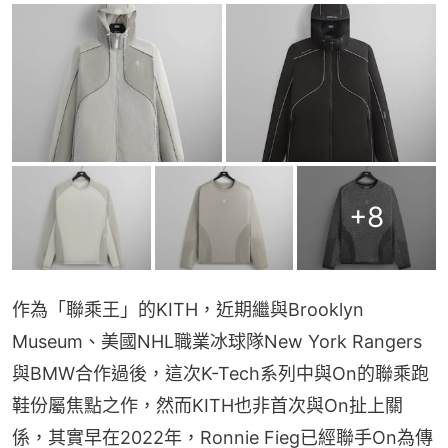
+
8
作為「聯乘王」的KITH，近期繼與Brooklyn 
Museum、美國NHL職業冰球隊New York Rangers
與BMW合作過後，這次K-Tech系列中與On的聯乘跑
鞋份屬焦點之作，然而KITH也非首次與On扯上關
係，其實早在2022年，Ronnie Fieg已經聯手On為傳