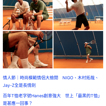
情人節｜時尚模範情侶大檢閱 NIGO、木村拓哉、
Jay-Z全是長情劍
百年T恤老字號Hanes創意強大 世上「最黑的T恤」
是甚應一回事？