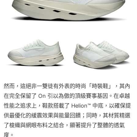
然而，這絕非一雙徒有外表的時尚「時裝鞋」，其內
在完全保留了 On 引以為傲的頂級賽事基因。在卓越
性能之追求上，鞋款搭載了 Helion™️ 中底，以確保提
供最優化的緩震效果與能量回饋；同時，其材質精選
了梭織與網眼布料之結合，顯著提升了整體的透氣
度。