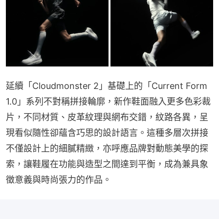
延續「Cloudmonster 2」基礎上的「Current Form 
1.0」系列不對稱拼接輪廓，新作鞋面融入更多色彩裁
片，不同材質、皮革紋理與網布交錯，紋路各異，呈
現看似隨性卻蘊含巧思的設計語言。這種多層次拼接
不僅設計上的細膩精緻，亦呼應品牌對動態美學的探
索，讓鞋履在功能與造型之間達到平衡，成為兼具象
徵意義與時尚張力的作品。