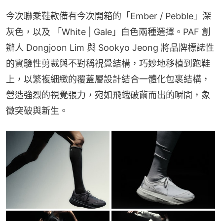
今次聯乘鞋款備有今次開箱的「Ember / Pebble」深
灰色，以及 「White | Gale」白色兩種選擇。PAF 創
辦人 Dongjoon Lim 與 Sookyo Jeong 將品牌標誌性
的實驗性剪裁與不對稱視覺結構，巧妙地移植到跑鞋
上，以繁複細緻的覆蓋層設計結合一體化包裹結構，
營造強烈的視覺張力，宛如飛蛾破繭而出的瞬間，象
徵突破與新生。