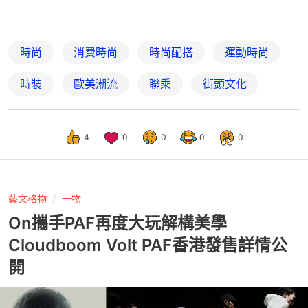
時尚
消費時尚
時尚配搭
運動時尚
時裝
歐美潮流
聯乘
街頭文化
4
0
0
0
0
藝文格物
一物
On攜手PAF再度大玩解構美學
Cloudboom Volt PAF香港發售詳情公
開