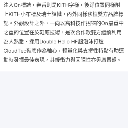
注入On標誌，鞋舌則是KITH字樣，後踭位置同樣附
上KITH小布標及瑞士旗幟，內外同樣移植雙方品牌標
記。外觀設計之外，一向以高科技作招徠的On最重中
之重的位置在於鞋底技術，是次合作款雙方繼續利用
為人熟悉、採用Double Helio HF超泡沫打造
CloudTec鞋底作為軸心，輕量化與支撐性特點有助運
動時發揮最佳表現，其緩衝力與回彈性亦毋庸置疑。