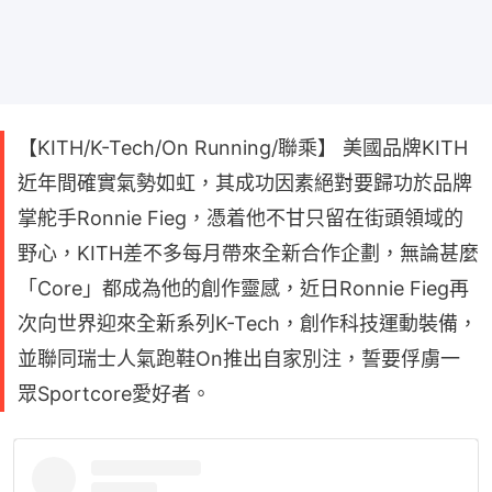
【KITH/K-Tech/On Running/聯乘】 美國品牌KITH
近年間確實氣勢如虹，其成功因素絕對要歸功於品牌
掌舵手Ronnie Fieg，憑着他不甘只留在街頭領域的
野心，KITH差不多每月帶來全新合作企劃，無論甚麼
「Core」都成為他的創作靈感，近日Ronnie Fieg再
次向世界迎來全新系列K-Tech，創作科技運動裝備，
並聯同瑞士人氣跑鞋On推出自家別注，誓要俘虜一
眾Sportcore愛好者。