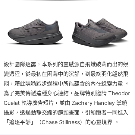
設計團隊透露，本系列的靈感源自飛蛾破繭而出的蛻
變過程，從最初在困繭中的沉靜，到最終羽化翩然飛
翔，藉此隱喻跑步過程中所能蘊含的內在蛻變力量 。
為了完美傳遞這種身心連結，品牌特別邀請 Theodor 
Guelat 執導廣告短片，並由 Zachary Handley 掌鏡
攝影，透過動靜交織的鏡頭畫面，引領跑者一同進入
「追逐平靜」（Chase Stillness）的心靈境界 。