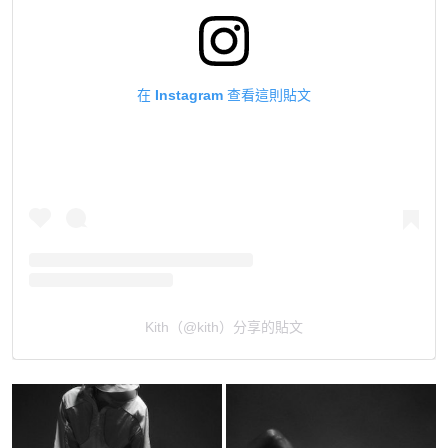
在 Instagram 查看這則貼文
Kith（@kith）分享的貼文