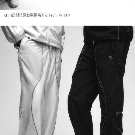
KITH高科技運動裝備系列K-Tech（KITH）