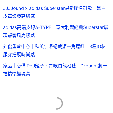
JJJJound x adidas Superstar最新聯名鞋款 黑白
皮革煥發高級感
adidas高端支線A-TYPE 意大利製經典Superstar展
現靜奢風高級感
外傷重症中心｜秋英宇憑楊載源一角爆紅！3種IG私
服穿搭展時尚感
家品｜必備iPod鏡子、青眼白龍地毯！Drought將千
禧情懷變現實