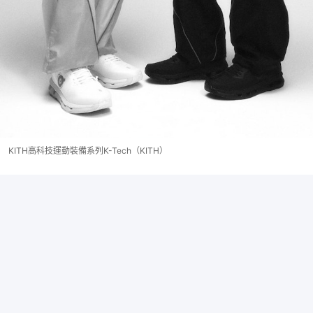
KITH高科技運動裝備系列K-Tech（KITH）