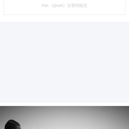
Kith（@kith）分享的貼文