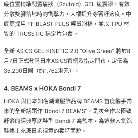
底位置精準配置盾狀（Scutoid）GEL 緩震膠，有效
分散雙腳落地時的衝擊力，大幅提升穿著舒適度。中
底更採用 FF BLAST PLUS 輕量泡棉，並以 TPU 材
質的 TRUSSTIC 穩定片包覆。
全新 ASICS GEL-KINETIC 2.0 “Olive Green” 將於8
月7日正式登陸日本ASICS官網及指定門市，定價為
35,200日圓（約1,762港元）。
4. BEAMS x HOKA Bondi 7
HOKA 與日本知名潮流服飾品牌 BEAMS 首度攜手帶
來的全新話題作“Bondi 7 BEAMS”，是次合作以極致
舒適的經典厚底鞋型 Bondi 7 為藍本，為這款人氣跑
鞋換上充滿日系禪意的獨特面貌。