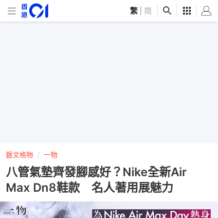
繁
|
简
藝文格物
一物
八管氣墊齊發腳感好？Nike全新Air
Max Dn8鞋款 名人著用展魅力