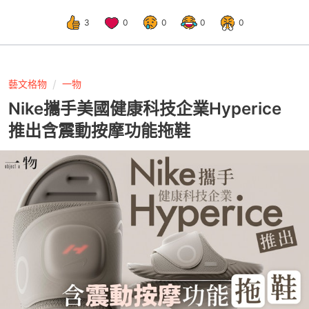
3
0
0
0
0
藝文格物
一物
Nike攜手美國健康科技企業Hyperice
推出含震動按摩功能拖鞋