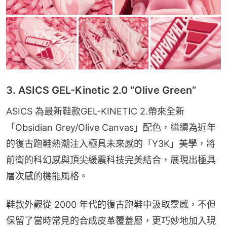
3. ASICS GEL-Kinetic 2.0 “Olive Green”
ASICS 為最新鞋款GEL-KINETIC 2.帶來全新
「Obsidian Grey/Olive Canvas」配色，繼續為近年
的復古跑鞋熱潮注入極具未來感的「Y3K」美學，將
前衛的科幻感與頂尖緩震科技完美結合，展現出極具
層次感的機能風格。
鞋款外觀從 2000 年代的復古跑鞋中汲取靈感，不但
保留了當時常見的合成皮革覆蓋層，更巧妙地加入現