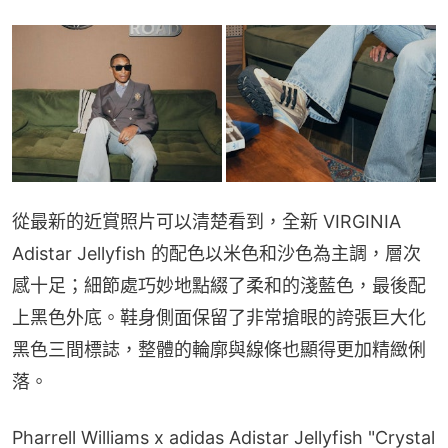
從最新的近賞照片可以清楚看到，全新 VIRGINIA 
Adistar Jellyfish 的配色以米色和沙色為主調，層次
感十足；細節處巧妙地點綴了柔和的淺藍色，最後配
上黑色外底。鞋身側面保留了非常搶眼的誇張巨大化
黑色三間標誌，整體的輪廓與線條也顯得更加精緻俐
落。
Pharrell Williams x adidas Adistar Jellyfish "Crystal 