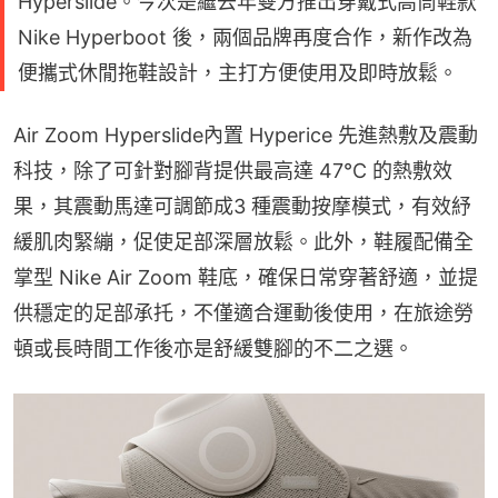
Hyperslide。今次是繼去年雙方推出穿戴式高筒鞋款
Nike Hyperboot 後，兩個品牌再度合作，新作改為
便攜式休閒拖鞋設計，主打方便使用及即時放鬆。
Air Zoom Hyperslide內置 Hyperice 先進熱敷及震動
科技，除了可針對腳背提供最高達 47°C 的熱敷效
果，其震動馬達可調節成3 種震動按摩模式，有效紓
緩肌肉緊繃，促使足部深層放鬆。此外，鞋履配備全
掌型 Nike Air Zoom 鞋底，確保日常穿著舒適，並提
供穩定的足部承托，不僅適合運動後使用，在旅途勞
頓或長時間工作後亦是舒緩雙腳的不二之選。