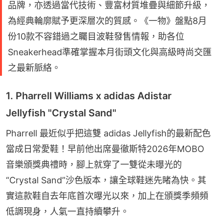
品牌，亦透過當代技術、豐富材質堆疊與細節升級，
為經典輪廓賦予更深層次的質感。《一物》盤點8月
份10款不容錯過之矚目波鞋發售情報，助各位
Sneakerhead準確掌握本月街頭文化與高級時尚交匯
之最新脈絡。
1. Pharrell Williams x adidas Adistar
Jellyfish "Crystal Sand"
Pharrell 最近似乎把這雙 adidas Jellyfish的最新配色
當成日常愛鞋！早前他出席曼徹斯特2026年MOBO 
音樂頒獎典禮時，腳上就穿了一雙從未曝光的
“Crystal Sand”沙色版本，讓全球鞋迷先睹為快。其
實這款鞋自去年底首次曝光以來，加上在頒獎季頻頻
低調現身，人氣一直持續攀升。