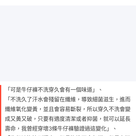
「可是牛仔褲不洗穿久會有一個味道」、
「不洗久了汗水會殘留在纖維，導致細菌滋生，進而
纖維氧化變黃，並且會容易斷裂，所以穿久不洗會變
成又黃又破，只要有適度清潔或者抑菌，就可以延長
壽命，我曾經穿壞3條牛仔褲驗證過這變化」、