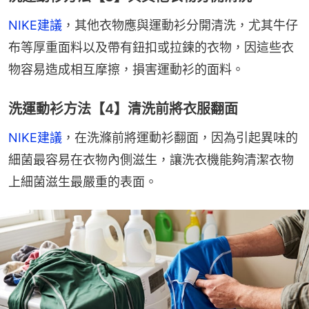
NIKE建議
，其他衣物應與運動衫分開清洗，尤其牛仔
布等厚重面料以及帶有鈕扣或拉鍊的衣物，因這些衣
物容易造成相互摩擦，損害運動衫的面料。
洗運動衫方法【4】清洗前將衣服翻面
NIKE建議
，在洗滌前將運動衫翻面，因為引起異味的
細菌最容易在衣物內側滋生，讓洗衣機能夠清潔衣物
上細菌滋生最嚴重的表面。