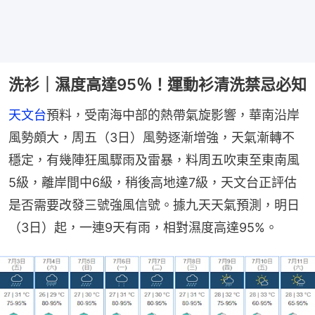
洗衫｜濕度高達95％！運動衫清洗禁忌必知
天文台
預料，受南海中部的熱帶氣旋影響，華南沿岸
風勢頗大，周五（3日）風勢逐漸增強，天氣漸轉不
穩定，有幾陣狂風驟雨及雷暴，料周五吹東至東南風
5級，離岸間中6級，稍後高地達7級，天文台正評估
是否需要改發三號強風信號。據九天天氣預測，明日
（3日）起，一連9天有雨，相對濕度高達95%。