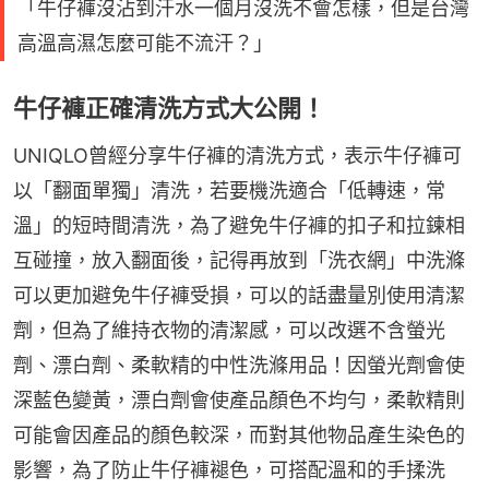
「牛仔褲沒沾到汗水一個月沒洗不會怎樣，但是台灣
高溫高濕怎麼可能不流汗？」
牛仔褲正確清洗方式大公開！
UNIQLO曾經分享牛仔褲的清洗方式，表示牛仔褲可
以「翻面單獨」清洗，若要機洗適合「低轉速，常
溫」的短時間清洗，為了避免牛仔褲的扣子和拉鍊相
互碰撞，放入翻面後，記得再放到「洗衣網」中洗滌
可以更加避免牛仔褲受損，可以的話盡量別使用清潔
劑，但為了維持衣物的清潔感，可以改選不含螢光
劑、漂白劑、柔軟精的中性洗滌用品！因螢光劑會使
深藍色變黃，漂白劑會使產品顏色不均勻，柔軟精則
可能會因產品的顏色較深，而對其他物品產生染色的
影響，為了防止牛仔褲褪色，可搭配溫和的手揉洗