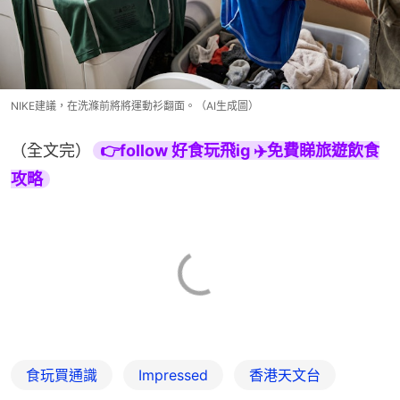
NIKE建議，在洗滌前將將運動衫翻面。（AI生成圖）
（全文完）
👉follow 好食玩飛ig ✈️免費睇旅遊飲食
攻略
食玩買通識
Impressed
香港天文台