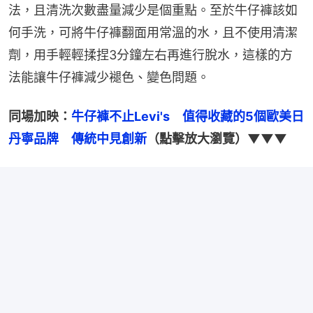
法，且清洗次數盡量減少是個重點。至於牛仔褲該如
何手洗，可將牛仔褲翻面用常溫的水，且不使用清潔
劑，用手輕輕揉捏3分鐘左右再進行脫水，這樣的方
法能讓牛仔褲減少褪色、變色問題。
同場加映：
牛仔褲不止Levi's　值得收藏的5個歐美日
丹寧品牌　傳統中見創新
（點擊放大瀏覽）▼▼▼