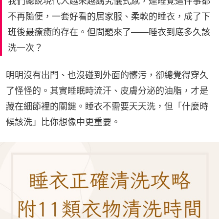
我們總說現代人越來越講究儀式感，連睡覺這件事都
不再隨便，一套好看的居家服、柔軟的睡衣，成了下
班後最療癒的存在。但問題來了——睡衣到底多久該
洗一次？
明明沒有出門、也沒碰到外面的髒污，卻總覺得穿久
了怪怪的。其實睡眠時流汗、皮膚分泌的油脂，才是
藏在細節裡的關鍵。睡衣不需要天天洗，但「什麼時
候該洗」比你想像中更重要。