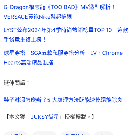
G-Dragon權志龍《TOO BAD》MV造型解析！
VERSACE黃袍Nike鞋超搶眼
LYST公布2024年第4季時尚熱銷榜單TOP 10 這款
手袋竟重複上榜！
球星穿搭｜SGA五款私服穿搭分析 LV、Chrome
Hearts高端精品混搭
延伸閲讀：
鞋子淋濕怎麼辦？5 大處理方法既能速乾還能除臭！
【本文獲「
JUKSY街星
」授權轉載。】