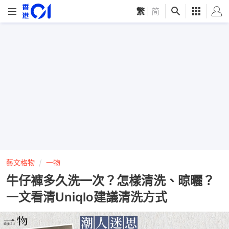
繁
|
简
藝文格物
一物
牛仔褲多久洗一次？怎樣清洗、晾曬？
一文看清Uniqlo建議清洗方式