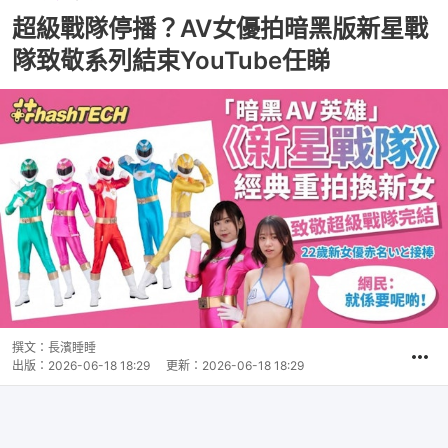
超級戰隊停播？AV女優拍暗黑版新星戰
隊致敬系列結束YouTube任睇
撰文：
長濱睡睡
出版：
2026-06-18 18:29
更新：
2026-06-18 18:29