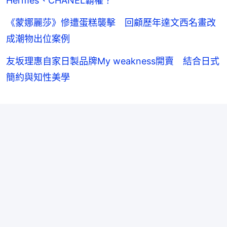
Hermès、CHANEL霸權？
《蒙娜麗莎》慘遭蛋糕襲擊 回顧歷年達文西名畫改
成潮物出位案例
友坂理惠自家日製品牌My weakness開賣 結合日式
簡約與知性美學