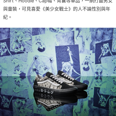
Shirt、Hoodie、Cap帽、背囊等單品，一網打盡男女
與童裝，可見喜愛《美少女戰士》的人不論性別與年
紀。