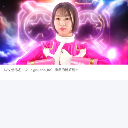
AV女優赤名 いと（@akana_ito）扮演的粉紅戰士