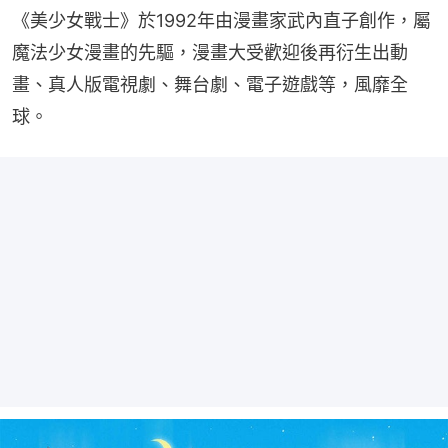
《美少女戰士》於1992年由漫畫家武內直子創作，屬
魔法少女漫畫的先驅，漫畫大受歡迎後再衍生出動
畫、真人版電視劇、舞台劇、電子遊戲等，風靡全
球。