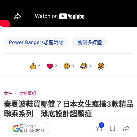
Power Rangers恐龍戰隊
動漫多媒體
2
2
0
0
1
女生
穿搭筆記
春夏波鞋買哪雙？日本女生瘋搶3款精品
聯乘系列 薄底設計超顯瘦
4
在Google
追蹤《香港01》