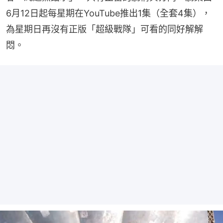
6月12日起每星期在YouTube推出1集（全套4集），
為星期日再沒有正版「超級戰隊」可看的同好解解
悶。