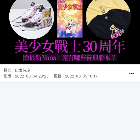
撰文：
山本保玲
出版：
2022-06-04 23:23
更新：
2022-06-05 10:17