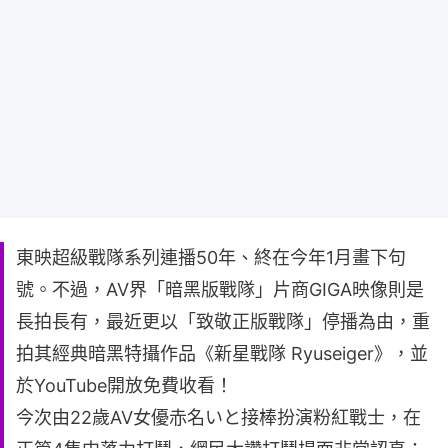
東映超級戰隊系列連播50年、終在今年1月畫下句
號。不過，AV界「暗黑版戰隊」片商GIGA映像則是
長拍長有，最近更以「致敬正版戰隊」停播為由，重
拍其經典暗黑特攝作品《新星戰隊 Ryuseiger》，並
於YouTube開放免費收看！
今次由22歲AV女優赤名いと接棒扮演粉紅戰士，在