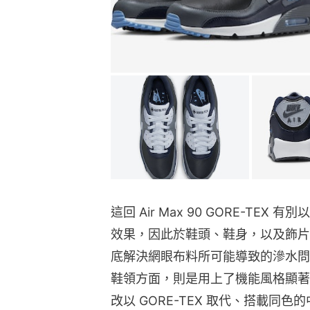
這回 Air Max 90 GORE-T
效果，因此於鞋頭、鞋身，以及飾片與
底解決網眼布料所可能導致的滲水問
鞋領方面，則是用上了機能風格顯著的抗
改以 GORE-TEX 取代、搭載同色的