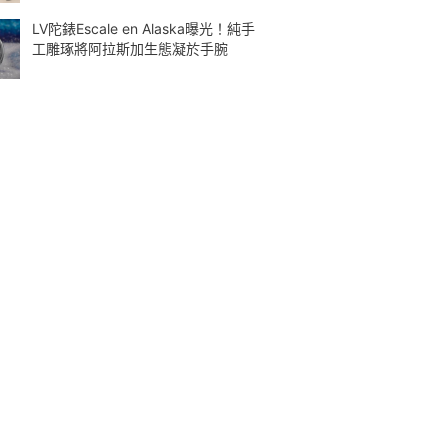
LV陀錶Escale en Alaska曝光！純手
工雕琢將阿拉斯加生態凝於手腕