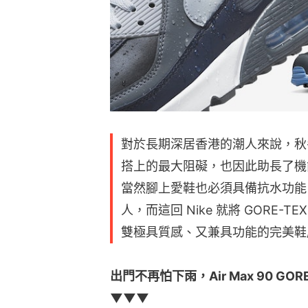
對於長期深居香港的潮人來說，秋
搭上的最大阻礙，也因此助長了機
當然腳上愛鞋也必須具備抗水功能
人，而這回 Nike 就將 GORE-TE
雙極具質感、又兼具功能的完美鞋
出門不再怕下雨，Air Max 90 G
▼▼▼