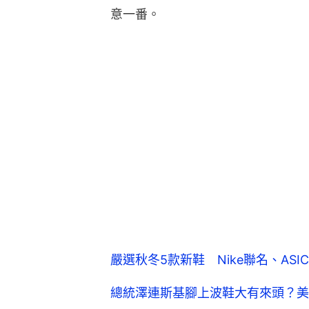
嚴選秋冬5款新鞋 Nike聯名、ASICS
總統澤連斯基腳上波鞋大有來頭？美製NB
Air Jordan 1 OG Chicag
龍珠迷注意！Nike Dunk Low 
Nike Air Max Plus 3新波鞋 
近期最具人氣的13款波鞋 Nike最
延伸閱讀：