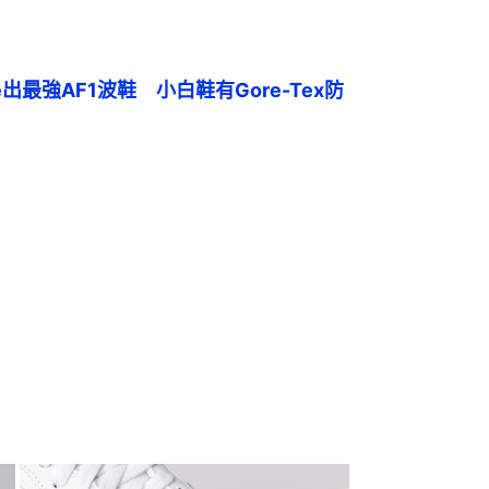
ke出最強AF1波鞋　小白鞋有Gore-Tex防