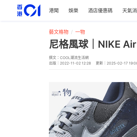
港聞
娛樂
酒店優惠碼
天氣消
藝文格物
一物
尼格風球｜NIKE Ai
撰文：
COOL潮流生活網
出版：
2022-11-02 12:28
更新：
2025-02-17 19:0