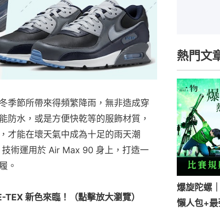
熱門文
冬季節所帶來得頻繁降雨，無非造成穿
能防水，或是方便快乾等的服飾材質，
，才能在壞天氣中成為十足的雨天潮
X 技術運用於 Air Max 90 身上，打造一
履。
爆旋陀螺
ORE-TEX 新色來臨！（點擊放大瀏覽）
懶人包+最