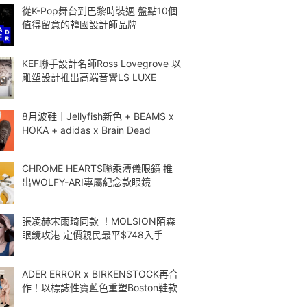
從K-Pop舞台到巴黎時裝週 盤點10個
值得留意的韓國設計師品牌
KEF聯手設計名師Ross Lovegrove 以
雕塑設計推出高端音響LS LUXE
8月波鞋｜Jellyfish新色 + BEAMS x
HOKA + adidas x Brain Dead
CHROME HEARTS聯乘溥儀眼鏡 推
出WOLFY-ARI專屬紀念款眼鏡
張凌赫宋雨琦同款 ！MOLSION陌森
眼鏡攻港 定價親民最平$748入手
ADER ERROR x BIRKENSTOCK再合
作！以標誌性寶藍色重塑Boston鞋款