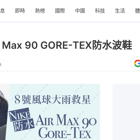
息
即時
熱榜
國際
中國
科技
生活
體
r Max 90 GORE-TEX防
8