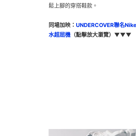
鬆上腳的穿搭鞋款。
同場加映：
UNDERCOVER聯名Ni
水超屈機
（點擊放大瀏覽）▼▼▼