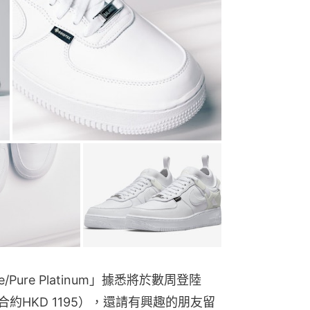
cite/Pure Platinum」據悉將於數周登陸 
（折合約HKD 1195），還請有興趣的朋友留