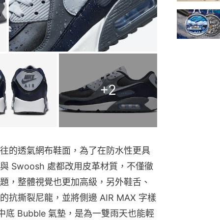
+
2
EX 有別以往的透氣網布鞋面，為了在防水性更具
 Swoosh 處都改用皮革材質，不僅徹
題，整體視覺也更加高級，另外鞋舌、
撕裂尼龍，並將側邊 AIR MAX 字樣
中底 Bubble 氣墊，是為一雙雨天也能輕