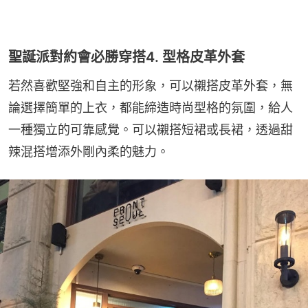
聖誕派對約會必勝穿搭4. 型格皮革外套
若然喜歡堅強和自主的形象，可以襯搭皮革外套，無
論選擇簡單的上衣，都能締造時尚型格的氛圍，給人
一種獨立的可靠感覺。可以襯搭短裙或長裙，透過甜
辣混搭增添外剛內柔的魅力。