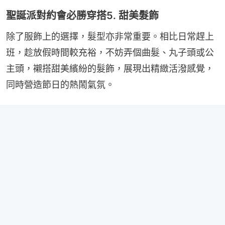
聖誕派對約會必勝穿搭5. 甜美髮飾
除了服飾上的選擇，髮型亦非常重要。相比日常趕上
班，趁放假時間較充裕，不妨弄個曲髮、丸子頭或公
主頭，襯搭甜美繽紛的髮飾，展現出精緻活潑感覺，
同時營造節日的熱鬧氣氛。