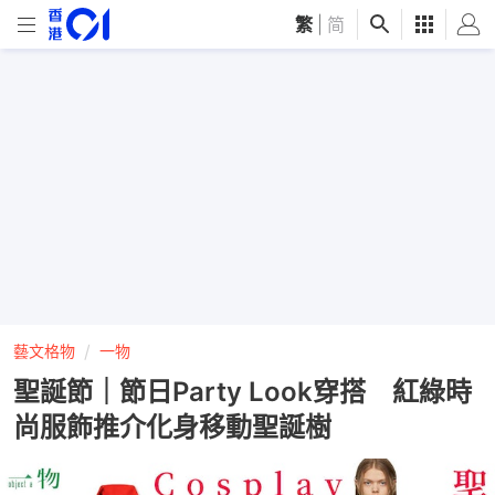
繁
|
简
藝文格物
一物
聖誕節｜節日Party Look穿搭 紅綠時
尚服飾推介化身移動聖誕樹