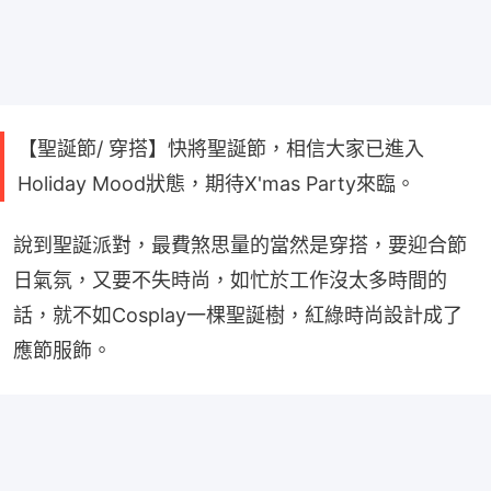
【聖誕節/ 穿搭】快將聖誕節，相信大家已進入
Holiday Mood狀態，期待X'mas Party來臨。
說到聖誕派對，最費煞思量的當然是穿搭，要迎合節
日氣氛，又要不失時尚，如忙於工作沒太多時間的
話，就不如Cosplay一棵聖誕樹，紅綠時尚設計成了
應節服飾。