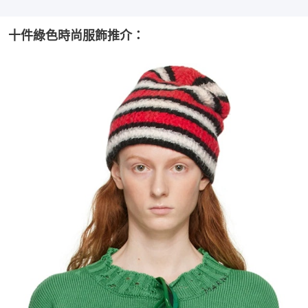
十件綠色時尚服飾推介：