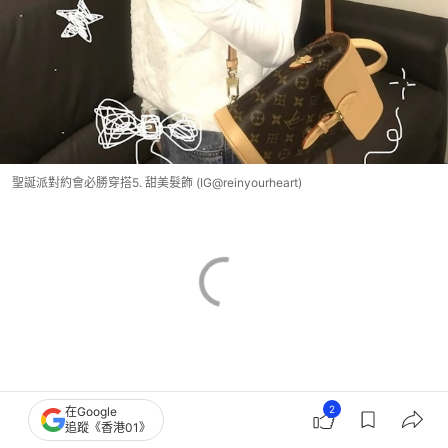
聖誕派對約會必勝穿搭5. 甜美髮飾 (IG@reinyourheart)
2
在Google
追蹤《香港01》