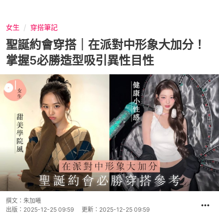
女生
穿搭筆記
聖誕約會穿搭｜在派對中形象大加分！
掌握5必勝造型吸引異性目性
撰文：
朱加曦
出版：
2025-12-25 09:59
更新：
2025-12-25 09:59