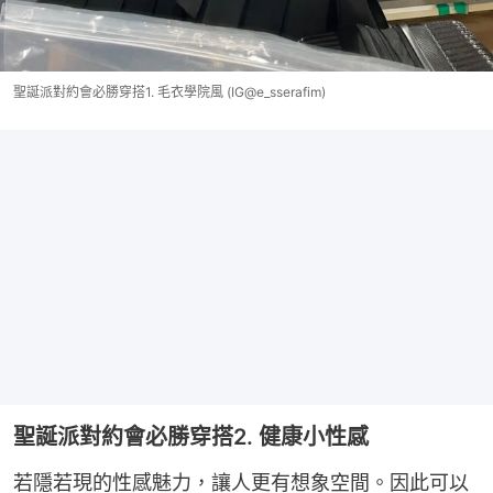
聖誕派對約會必勝穿搭1. 毛衣學院風 (IG@e_sserafim)
聖誕派對約會必勝穿搭2. 健康小性感
若隱若現的性感魅力，讓人更有想象空間。因此可以