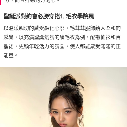
分，而且打動對方的心。
聖誕派對約會必勝穿搭1. 毛衣學院風
以溫暖親切的感受融化心靡，毛茸茸服飾給人柔和的
感覺，以充滿聖誕氣氛的醜毛衣為例，配襯恤衫和百
褶裙，更顯年輕活力的氛圍，使人都能感受滿滿的正
能量。