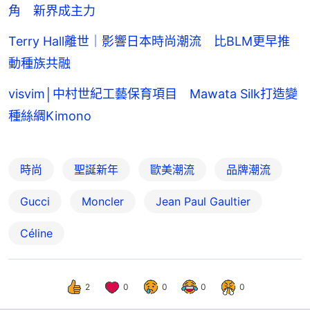
角 新界成主力
Terry Hall離世｜影響日本時尚潮流 比BLM更早推
動種族共融
visvim│中村世紀工藝保育項目 Mawata Silk打造變
種絲綢Kimono
時尚
聖誕新年
歐美潮流
品牌潮流
Gucci
Moncler
Jean Paul Gaultier
Céline
2
0
0
0
0