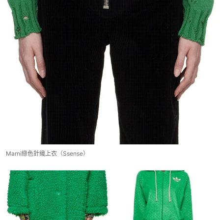
Marni綠色針織上衣（Ssense）