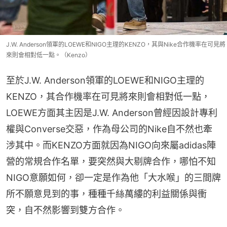
J.W. Anderson領軍的LOEWE和NIGO主理的KENZO，其與Nike合作機率在可見將
來則會相對低一點。（Kenzo）
至於J.W. Anderson領軍的LOEWE和NIGO主理的
KENZO，其合作機率在可見將來則會相對低一點，
LOEWE方面其主因是J.W. Anderson曾經因設計專利
權與Converse交惡，作為母公司的Nike自不然也牽
涉其中。而KENZO方面就因為NIGO向來屬adidas陣
營的常規合作名單，要突然與大剔牌合作，哪怕不知
NIGO意願如何，卻一定是作為他「大水喉」的三間牌
所不願意見到的事，種種千絲萬縷的利益關係與衝
突，自不然影響到雙方合作。