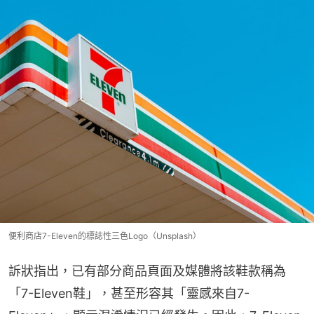
便利商店7-Eleven的標誌性三色Logo（Unsplash）
訴狀指出，已有部分商品頁面及媒體將該鞋款稱為
「7-Eleven鞋」，甚至形容其「靈感來自7-