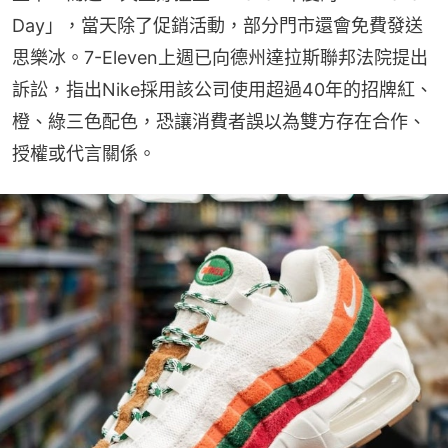
Day」，當天除了促銷活動，部分門市還會免費發送
思樂冰。7-Eleven上週已向德州達拉斯聯邦法院提出
訴訟，指出Nike採用該公司使用超過40年的招牌紅、
橙、綠三色配色，恐讓消費者誤以為雙方存在合作、
授權或代言關係。