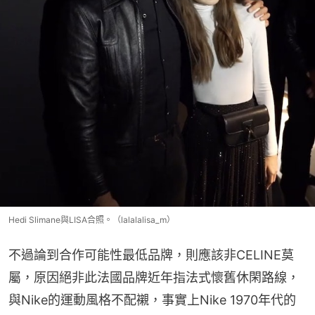
Hedi Slimane與LISA合照。（lalalalisa_m）
不過論到合作可能性最低品牌，則應該非CELINE莫
屬，原因絕非此法國品牌近年指法式懷舊休閑路線，
與Nike的運動風格不配襯，事實上Nike 1970年代的