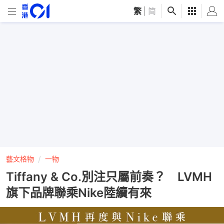
繁
|
简
藝文格物
一物
Tiffany & Co.別注只屬前奏？ LVMH
旗下品牌聯乘Nike陸續有來