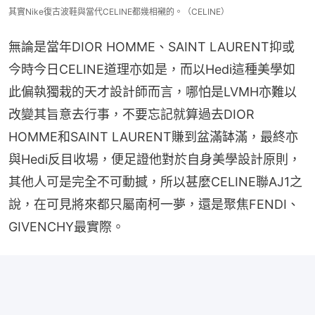
其實Nike復古波鞋與當代CELINE都幾相襯的。（CELINE）
無論是當年DIOR HOMME、SAINT LAURENT抑或
今時今日CELINE道理亦如是，而以Hedi這種美學如
此偏執獨栽的天才設計師而言，哪怕是LVMH亦難以
改變其旨意去行事，不要忘記就算過去DIOR 
HOMME和SAINT LAURENT賺到盆滿缽滿，最終亦
與Hedi反目收場，便足證他對於自身美學設計原則，
其他人可是完全不可動撼，所以甚麼CELINE聯AJ1之
說，在可見將來都只屬南柯一夢，還是聚焦FENDI、
GIVENCHY最實際。