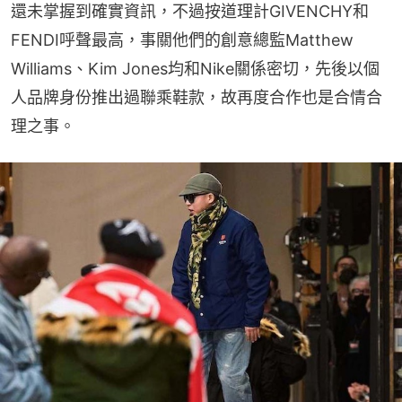
還未掌握到確實資訊，不過按道理計GIVENCHY和
FENDI呼聲最高，事關他們的創意總監Matthew 
Williams、Kim Jones均和Nike關係密切，先後以個
人品牌身份推出過聯乘鞋款，故再度合作也是合情合
理之事。