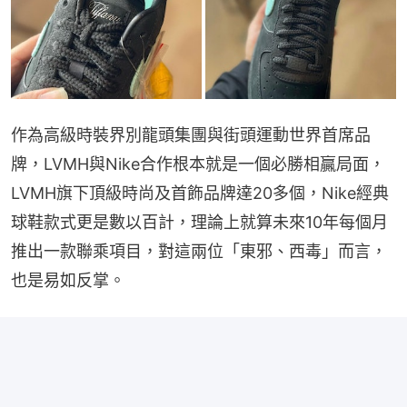
作為高級時裝界別龍頭集團與街頭運動世界首席品
牌，LVMH與Nike合作根本就是一個必勝相贏局面，
LVMH旗下頂級時尚及首飾品牌達20多個，Nike經典
球鞋款式更是數以百計，理論上就算未來10年每個月
推出一款聯乘項目，對這兩位「東邪、西毒」而言，
也是易如反掌。