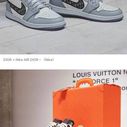
DIOR × Nike AIR DIOR。（Nike）