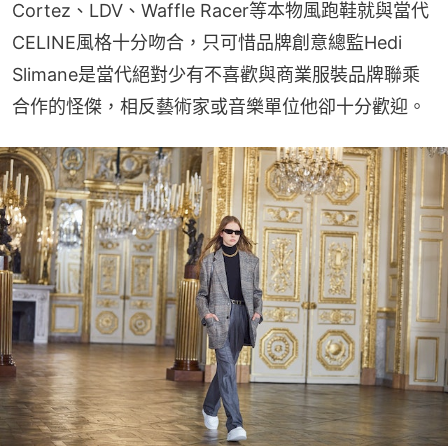
Cortez、LDV、Waffle Racer等本物風跑鞋就與當代
CELINE風格十分吻合，只可惜品牌創意總監Hedi 
Slimane是當代絕對少有不喜歡與商業服裝品牌聯乘
合作的怪傑，相反藝術家或音樂單位他卻十分歡迎。