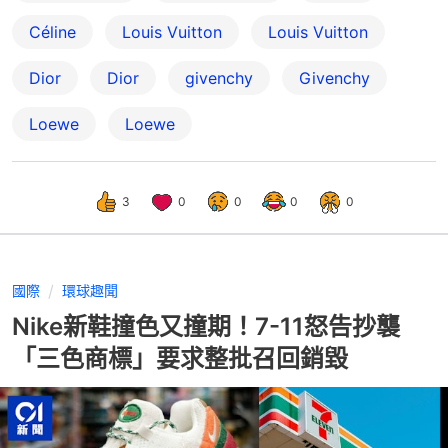
Céline
Louis Vuitton
Louis Vuitton
Dior
Dior
givenchy
Givenchy
Loewe
Loewe
3
0
0
0
0
國際
環球趣聞
Nike新鞋撞色又撞期！7-11怒告抄襲
「三色商標」要求整批召回銷毀