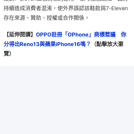
持續造成消費者混淆，使外界誤認該鞋款與7-Eleven
存在來源、贊助、授權或合作關係。
【延伸閱讀】
OPPO註冊「OPhone」商標惹議　你
分得出Reno13與蘋果iPhone16嗎？
（點擊放大瀏
覽）