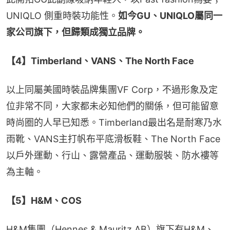
UNIQLO 側重時裝功能性。
如今GU、UNIQLO屬同一
家公司旗下，但歸類成獨立品牌。
【4】Timberland、VANS、The North Face
以上同屬美國時裝品牌集團VF Corp，不過形象及定
位非常不同，大家都未必知他們的關係，但可能留意
時尚圈的人早已知悉。Timberland最出名是耐寒乃水
雨靴、VANS主打帆布平底滑板鞋、The North Face
以戶外運動、行山、露營產品、運動服裝、防水褸等
為主軸。
【5】H&M、COS
H&M集團（Hennes & Mauritz AB）旗下有H&M、