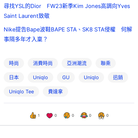
尋找YSL的Dior FW23新季Kim Jones高調向Yves
Saint Laurent致敬
Nike提告Bape波鞋BAPE STA、SK8 STA侵權 何解
事隔多年才入稟？
時尚
消費時尚
亞洲潮流
聯乘
日本
Uniqlo
GU
Uniqlo
迅銷
Uniqlo Tee
費達拿
1
0
0
0
0