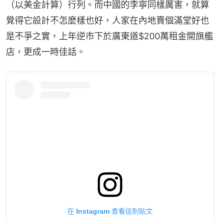
（以美金計算）行列。而中國的李寧同樣厲害，就算
覺得它設計不怎麼樣也好，人家在內地賣個滿堂好也
是不爭之實，上年逆市下於廣東道$200萬租金開旗艦
店，更成一時佳話。
在 Instagram 查看這則貼文