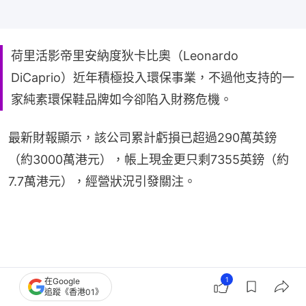
荷里活影帝里安納度狄卡比奧（Leonardo
DiCaprio）近年積極投入環保事業，不過他支持的一
家純素環保鞋品牌如今卻陷入財務危機。
最新財報顯示，該公司累計虧損已超過290萬英鎊
（約3000萬港元），帳上現金更只剩7355英鎊（約
7.7萬港元），經營狀況引發關注。
1
在Google
追蹤《香港01》