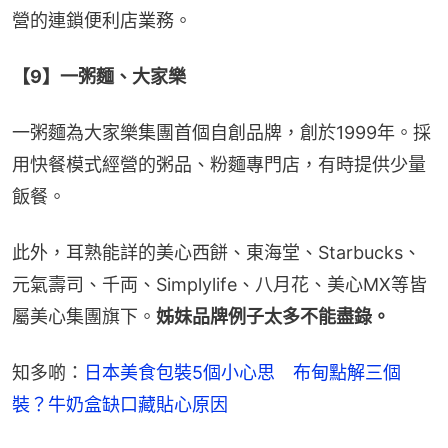
營的連鎖便利店業務。
【9】一粥麵、大家樂
一粥麵為大家樂集團首個自創品牌，創於1999年。採
用快餐模式經營的粥品、粉麵專門店，有時提供少量
飯餐。
此外，耳熟能詳的美心西餅、東海堂、Starbucks、
元氣壽司、千両、Simplylife、八月花、美心MX等皆
屬美心集團旗下。
姊妹品牌例子太多不能盡錄。
知多啲：
日本美食包裝5個小心思　布甸點解三個
裝？牛奶盒缺口藏貼心原因