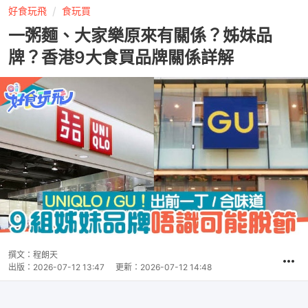
好食玩飛
食玩買
一粥麵、大家樂原來有關係？姊妹品
牌？香港9大食買品牌關係詳解
撰文：
程朗天
出版：
2026-07-12 13:47
更新：
2026-07-12 14:48