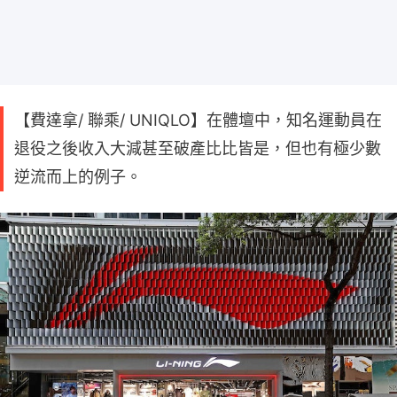
【費達拿/ 聯乘/ UNIQLO】在體壇中，知名運動員在
退役之後收入大減甚至破產比比皆是，但也有極少數
逆流而上的例子。