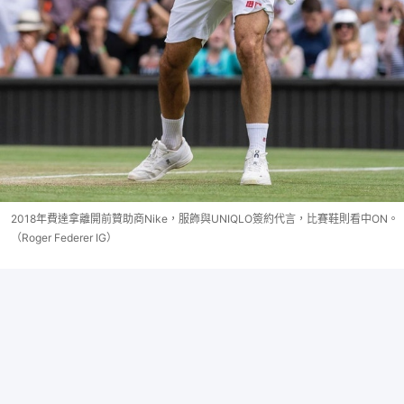
2018年費達拿離開前贊助商Nike，服飾與UNIQLO簽約代言，比賽鞋則看中ON。
（Roger Federer IG）