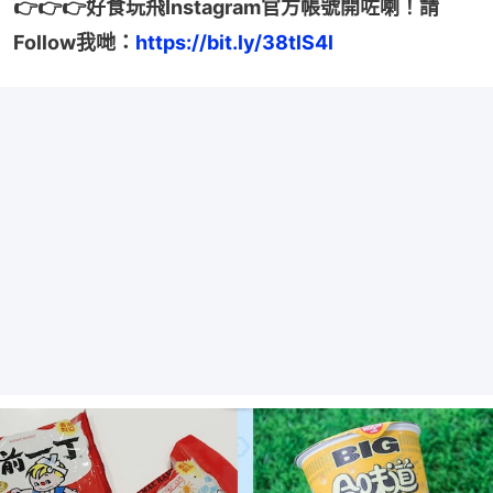
👉👉👉好食玩飛Instagram官方帳號開咗喇！請
Follow我哋：
https://bit.ly/38tlS4l