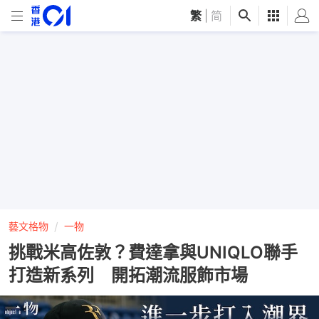
繁
|
简
藝文格物
一物
挑戰米高佐敦？費達拿與UNIQLO聯手
打造新系列 開拓潮流服飾市場