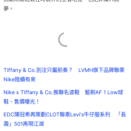
夢。
Tiffany & Co.別注只屬前奏？ LVMH旗下品牌聯乘
Nike陸續有來
Nike x Tiffany & Co.推聯名波鞋 藍剔AF 1 Low球
鞋、售價曝光！
EDC陳冠希再策劃CLOT聯乘Levi's牛仔服系列 「長
壽」501再現江湖