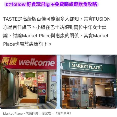
👉follow 好食玩飛ig ✈️免費睇旅遊飲食攻略
TASTE是高級版百佳可能很多人都知，其實FUSION
亦是百佳旗下。小編在巴士站聽到兩位中年女士談
論，討論Market Place與惠康的關係，其實Market 
Place也屬於惠康旗下。
Market Place、惠康同屬一個家族。（資料圖片）