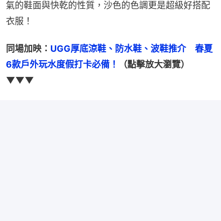
氣的鞋面與快乾的性質，沙色的色調更是超級好搭配
衣服！
同場加映：
UGG厚底涼鞋、防水鞋、波鞋推介　春夏
6款戶外玩水度假打卡必備！
（點擊放大瀏覽）
▼▼▼