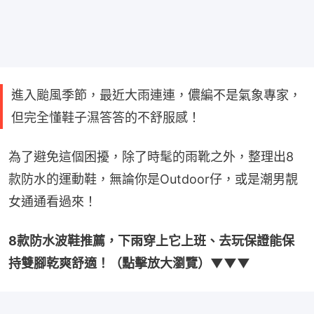
進入颱風季節，最近大雨連連，儂編不是氣象專家，
但完全懂鞋子濕答答的不舒服感！
為了避免這個困擾，除了時髦的雨靴之外，整理出8
款防水的運動鞋，無論你是Outdoor仔，或是潮男靚
女通通看過來！
8款防水波鞋推薦，下雨穿上它上班、去玩保證能保
持雙腳乾爽舒適！（點擊放大瀏覽）▼▼▼