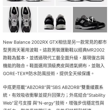
+
1
New Balance 2002RX GTX相信是另一款常見的都市
型男雨天著用波鞋。這款男裝運動鞋以經典MR2002
跑鞋為藍本，並透過現代工藝全面升級，展現復古與
機能的融合。鞋面選用頂級麂皮與透氣網布，並融入
GORE-TEX®防水防風技術，提供全天候保護。
中底更搭載“ABZORB”與“SBS ABZORB”雙重緩震系
統，有效吸收衝擊並提升回彈力；外底結合“Stability 
Web”足弓支撐 與“N-ergy”技術，增強步伐穩定性與