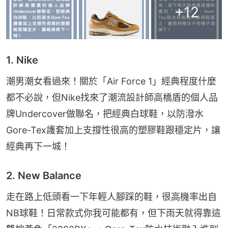
+
12
1. Nike
潮男潮女看過來！關於「Air Force 1」經典程度什麼
都不必說，但Nike找來了潮流設計師高橋盾的個人品
牌Undercover做聯名，把經典白球鞋，以防潑水
Gore-Tex護套加上支撐性很高的塑膠鞋跟穩定片，讓
經典再下一城！
2. New Balance
走在路上低頭看一下年輕人腳踩的鞋，很高機率出自
NB球鞋！日常款式你我可能都有，但下雨天就得靠這