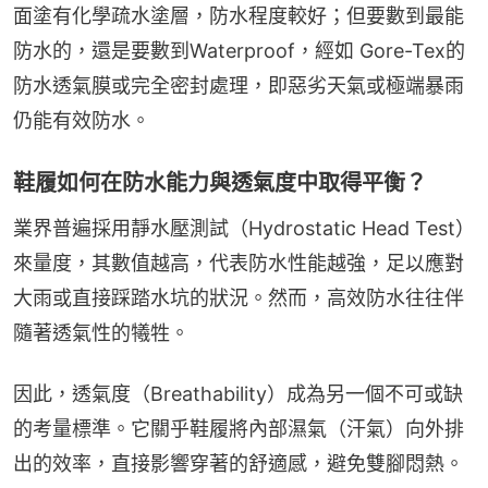
面塗有化學疏水塗層，防水程度較好；但要數到最能
防水的，還是要數到Waterproof，經如 Gore-Tex的
防水透氣膜或完全密封處理，即惡劣天氣或極端暴雨
仍能有效防水。
鞋履如何在防水能力與透氣度中取得平衡？
業界普遍採用靜水壓測試（Hydrostatic Head Test）
來量度，其數值越高，代表防水性能越強，足以應對
大雨或直接踩踏水坑的狀況。然而，高效防水往往伴
隨著透氣性的犧牲。
因此，透氣度（Breathability）成為另一個不可或缺
的考量標準。它關乎鞋履將內部濕氣（汗氣）向外排
出的效率，直接影響穿著的舒適感，避免雙腳悶熱。