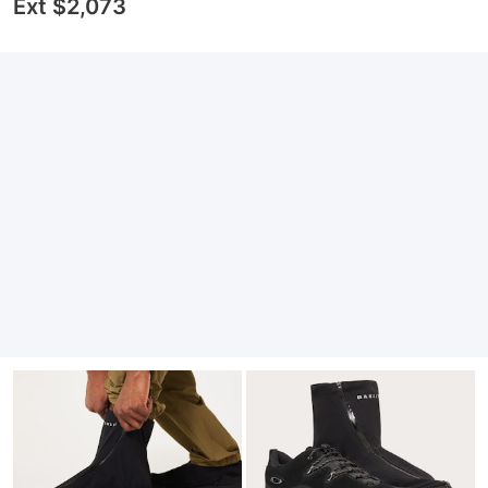
Ext $2,073