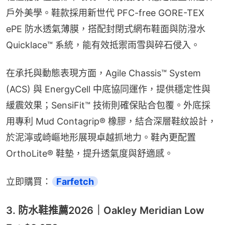
戶外美學。鞋款採用新世代 PFC-free GORE-TEX 
ePE 防水透氣薄膜，搭配封閉式網布鞋面與防潑水 
Quicklace™ 系統，能有效抵禦雨雪與碎石侵入。
在承托與動態表現方面，Agile Chassis™ System 
(ACS) 與 EnergyCell 中底協同運作，提供穩定性與
緩震效果；SensiFit™ 技術則確保貼合包覆。外底採
用專利 Mud Contagrip® 橡膠，結合深層鞋紋設計，
於泥濘或崎嶇地形展現卓越抓地力。鞋內更配置 
OrthoLite® 鞋墊，提升透氣度與舒適感。
立即購買：
Farfetch
3. 防水鞋推薦2026｜Oakley Meridian Low