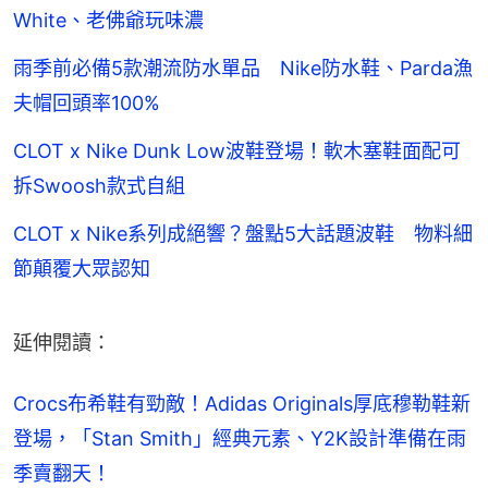
White、老佛爺玩味濃
雨季前必備5款潮流防水單品 Nike防水鞋、Parda漁
夫帽回頭率100%
CLOT x Nike Dunk Low波鞋登場！軟木塞鞋面配可
拆Swoosh款式自組
CLOT x Nike系列成絕響？盤點5大話題波鞋 物料細
節顛覆大眾認知
延伸閱讀：
Crocs布希鞋有勁敵！Adidas Originals厚底穆勒鞋新
登場，「Stan Smith」經典元素、Y2K設計準備在雨
季賣翻天！