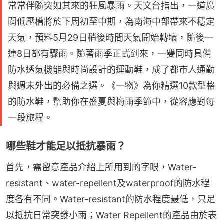
常常伴隨突如其來的狂風暴雨。天文台指出，一道廣
闊低壓槽將於下周初至中期，為南海中部帶來不穩定
天氣，預料5月29日稍後時間天氣開始轉壞，隨後一
連8日都有驟雨。隨著雨季正式到來，一雙同時具備
防水透氣機能與時尚設計的運動鞋，成了都市人通勤
與週末外出的必備之選。《一物》為你精選10款型格
的防水鞋，幫助你在盛夏與梅雨季節中，從容應對每
一段旅程。
哪些鞋才能足以抵抗暴雨？
首先，需留意產品介紹上所用到的字眼，Water-
resistant、water-repellent及waterproof的防水程
度各有不同。Water-resistant的防水程度最低，只足
以抵抗日常突發小雨；Water Repellent的產品由於表