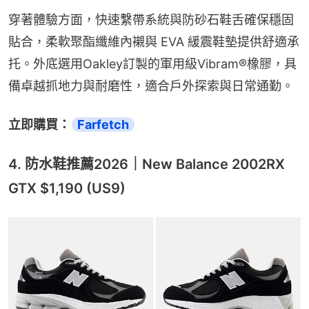
穿著體驗方面，快速繫帶系統與防砂石鞋舌確保穩固
貼合，柔軟聚酯纖維內襯與 EVA 緩震鞋墊提供舒適承
托。外底選用Oakley訂製的軍用級Vibram®橡膠，具
備卓越抓地力與耐磨性，適合戶外探索與日常通勤。
立即購買：
Farfetch
4. 防水鞋推薦2026｜New Balance 2002RX
GTX $1,190 (US9)