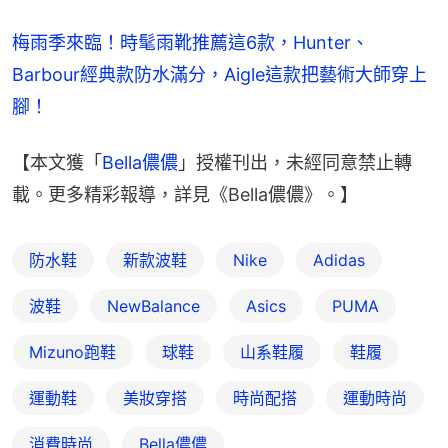
梅雨季來臨！時髦雨靴推薦這6款，Hunter、
Barbour經典款防水滿分，Aigle這款把藝術大師穿上
腳！
【本文獲「
Bella儂儂
」授權刊出，未經同意禁止轉
載。更多精彩報導，詳見《Bella儂儂》。】
防水鞋
新款波鞋
Nike
Adidas
波鞋
NewBalance
Asics
PUMA
Mizuno跑鞋
球鞋
山系鞋履
鞋履
運動鞋
美妝穿搭
時尚配搭
運動時尚
消費時尚
Bella儂儂