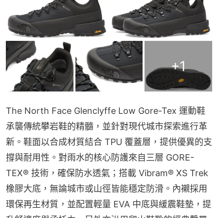
+
1
The North Face Glenclyffe Low Gore-Tex 運動鞋
承襲傳統攀岩鞋的精髓，並針對現代城市探索進行革
新。鞋面以合成材質結合 TPU 覆蓋層，提供優異的支
撐與耐用性。對雨水的核心防護來自三層 GORE-
TEX® 技術，確保防水透氣；搭載 Vibram® XS Trek 
橡膠大底，無論城市或山徑皆能穩定防滑。內襯採用
環保再生材質，並配置輕量 EVA 中底與緩震鞋墊，提