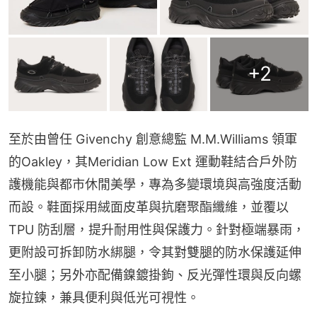
+
2
至於由曾任 Givenchy 創意總監 M.M.Williams 領軍
的Oakley，其Meridian Low Ext 運動鞋結合戶外防
護機能與都市休閒美學，專為多變環境與高強度活動
而設。鞋面採用絨面皮革與抗磨聚酯纖維，並覆以 
TPU 防刮層，提升耐用性與保護力。針對極端暴雨，
更附設可拆卸防水綁腿，令其對雙腿的防水保護延伸
至小腿；另外亦配備鎳鍍掛鉤、反光彈性環與反向螺
旋拉鍊，兼具便利與低光可視性。