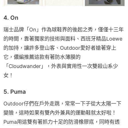
4. On
瑞士品牌「On」作為球鞋界的後起之秀，僅僅十三年
的時間，靠著獨家的技術與面料、西班牙精品Loewe
的加持，讓許多登山客、Outdoor愛好者搶著穿上
它，儂編推薦這款有著防水薄膜的
「Cloudwander」，外表與實用性一次雙殺山系少
女！
5. Puma
Outdoor仔們在戶外走跳，常常一下子從大太陽一下
變臉，這時如果有雙內外兼具的運動鞋就太好啦！
Puma用這雙有著抓力十足的防滑橡膠底，同時有透