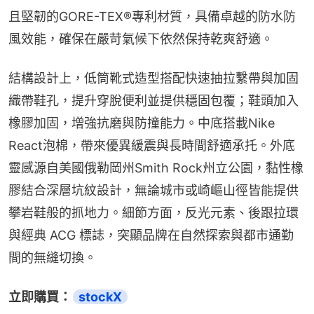
且堅韌的GORE-TEX®專利材質，具備卓越的防水防
風效能，確保在嚴苛氣候下依然保持乾爽舒適。
結構設計上，低筒靴式造型搭配快速抽拉繫帶與加固
織帶鞋孔，提升穿脫便利並提供穩固包覆；鞋頭加入
橡膠加固，增強抗磨與防撞能力。中底搭載Nike 
React泡棉，帶來優異緩震與長時間舒適承托。外底
靈感源自美國俄勒岡州Smith Rock州立公園，黏性橡
膠結合深層坑紋設計，無論城市或崎嶇山徑皆能提供
攀岩鞋般的抓地力。細節方面，反光元素、後跟拉環
與經典 ACG 標誌，突顯品牌在自然探索與都市通勤
間的無縫切換。
立即購買：
stockX