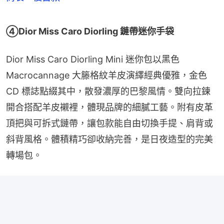
④Dior Miss Caro Diorling 鏈帶迷你手袋
Dior Miss Caro Diorling Mini 迷你包以黑色 
Macrocannage 大籐格紋羊皮演繹經典優雅，金色 
CD 標誌點綴其中，散發濃厚的巴黎風情。雙向拉鍊
開合搭配羊皮襯裡，體現品牌的細膩工藝。附有皮革
頂把與可拆式鏈帶，讓包款能自由切換手提、肩背或
斜背風格。體積精巧卻收納完善，是日夜造型的完美
轉場包。