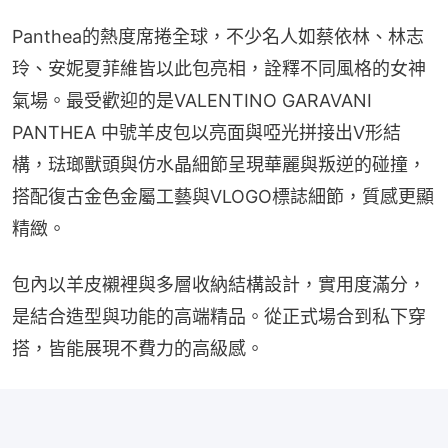
Panthea的熱度席捲全球，不少名人如蔡依林、林志
玲、安妮夏菲維皆以此包亮相，詮釋不同風格的女神
氣場。最受歡迎的是VALENTINO GARAVANI 
PANTHEA 中號羊皮包以亮面與啞光拼接出V形結
構，琺瑯獸頭與仿水晶細節呈現華麗與叛逆的碰撞，
搭配復古金色金屬工藝與VLOGO標誌細節，質感更顯
精緻。
包內以羊皮襯裡與多層收納結構設計，實用度滿分，
是結合造型與功能的高端精品。從正式場合到私下穿
搭，皆能展現不費力的高級感。