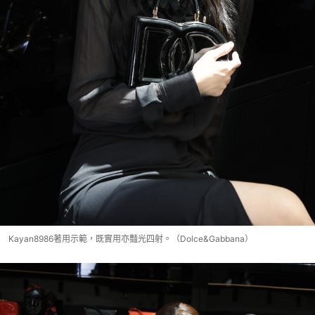
Kayan8986著用示範，既實用亦豔光四射。（Dolce&Gabbana）