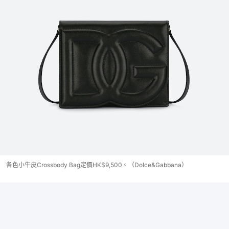
各色小牛皮Crossbody Bag定價HK$9,500。（Dolce&Gabbana）