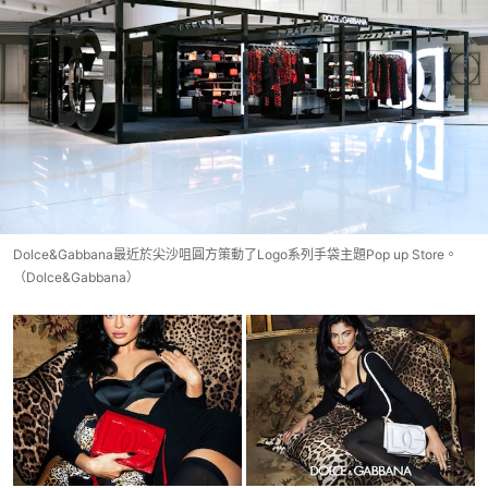
Dolce&Gabbana最近於尖沙咀圓方策動了Logo系列手袋主題Pop up Store。
（Dolce&Gabbana）