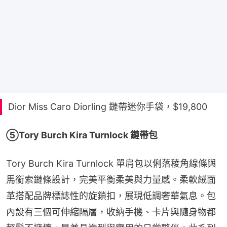
Dior Miss Caro Diorling 鏈帶迷你手袋，$19,800
⑤Tory Burch Kira Turnlock 鏈帶包
Tory Burch Kira Turnlock 單肩包以俐落稜角線條與
馬銜索鏈條設計，完美平衡柔美與力量感。柔軟絨面
革搭配品牌標誌性的旋鎖扣，展現低調奢華氣息。包
內設有三個可伸縮隔層，收納手機、卡片與隨身物都