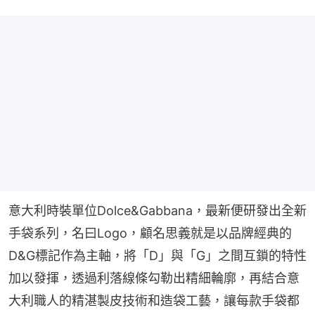
意大利時裝單位Dolce&Gabbana，最新便研發出全新
手袋系列，名曰Logo，顧名思義就是以品牌經典的
D&G標記作為主軸，將「D」與「G」之間互鎖的特性
加以發揮，透過利落線條勾勒出精細輪廓，再結合意
大利職人的精湛製皮技術和造袋工藝，讓每款手袋都