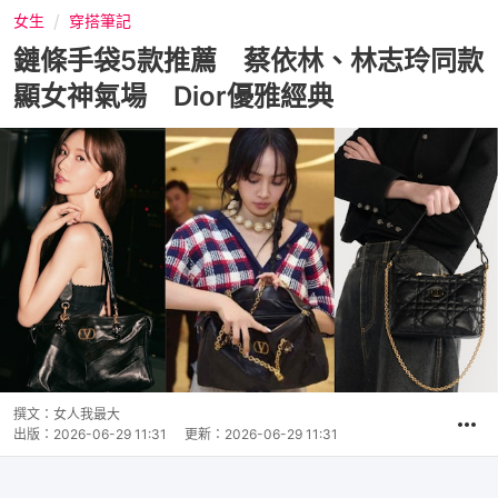
女生
穿搭筆記
鏈條手袋5款推薦 蔡依林、林志玲同款
顯女神氣場 Dior優雅經典
撰文：
女人我最大
出版：
2026-06-29 11:31
更新：
2026-06-29 11:31