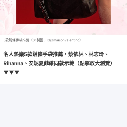
5款鏈條手袋推薦（01製圖；IG@maisonvalentino）
名人熱議5款鏈條手袋推薦，蔡依林、林志玲、
Rihanna、安妮夏菲維同款示範（點擊放大瀏覽）
▼▼▼