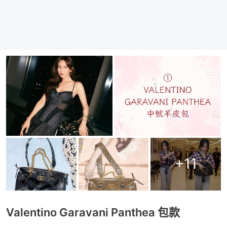
+
11
Valentino Garavani Panthea 包款