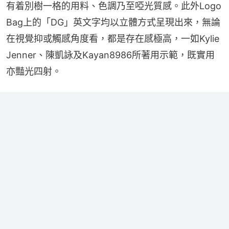
有着別樹一格的用料、色調乃至啞光質感。此外Logo 
Bag上的「DG」英文字均以立體方式呈現出來，無論
在視覺抑或觸感角度看，都是存在感極高，一如Kylie 
Jenner、陳凱詠及Kayan8986所著用示範，既實用
亦豔光四射。