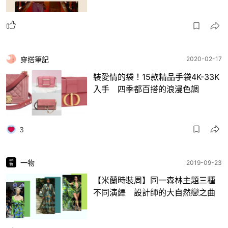
穿搭筆記
2020-02-17
裝愛情的袋！15款精品手袋4K-33K
入手 四季都百搭的浪漫色調
3
一物
2019-09-23
【米蘭時裝周】同一森林主題三種
不同演繹 設計師的大自然戀之曲