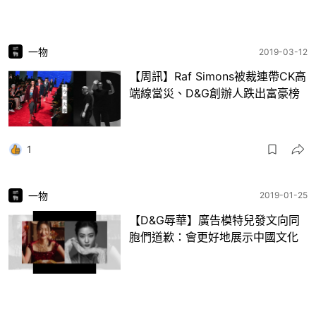
一物
2019-03-12
【周訊】Raf Simons被裁連帶CK高
端線當災、D&G創辦人跌出富豪榜
1
一物
2019-01-25
【D&G辱華】廣告模特兒發文向同
胞們道歉：會更好地展示中國文化