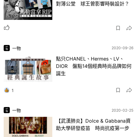
對簿公堂 球王曾影響時裝設計？
一物
2020-09-26
點只CHANEL、Hermes、LV、
DIOR 盤點14個經典時尚品牌如何
誕生
1
一物
2020-02-25
【武漢肺炎】Dolce & Gabbana資
助大學研發疫苗 時尚抗疫第一步