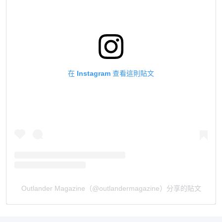
在 Instagram 查看這則貼文
Outlander Magazine（@outlandermagazine）分享的貼文