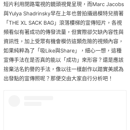
短片利用閉路電視的鏡頭視覺呈現，而Marc Jacobs
與Yulya Shadrinsky早在上年也曾拍攝過模特兒揹著
「THE XL SACK BAG」滾落樓梯的宣傳短片，各視
頻看似有著成功的傳發流量，但實際卻欠缺內容性與
資訊性，加上受眾有機會模仿這類危險的視頻內容，
如果純粹為了「吸Like與Share」，細心一想，這種
宣傳手法在是否真的能以「成功」來形容？還是應該
捨棄沽名釣譽的手法，像以往一樣創作以踏實美感為
出發點的宣傳照呢？那便交由大家自行分析吧！