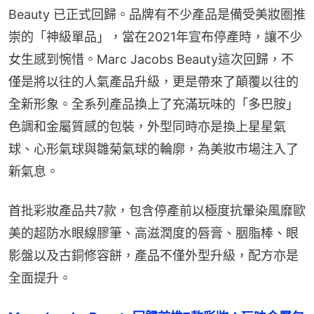
Beauty 已正式回歸。品牌有不少產品是備受美妝圈推
崇的「神級單品」，當在2021年宣布停產時，讓不少
女生感到惋惜。Marc Jacobs Beauty這次回歸，不
僅是將以往的人氣產品升級，更是帶來了顛覆以往的
全新形象。全系列產品換上了充滿玩味的「多巴胺」
色調和金屬質感的包裝，外型同時亦是換上星星氣
球、心形氣球與雛菊氣球的輪廓，為美妝市場注入了
新氣息。
首批彩妝產品共7款，包含停產前以極度抗暈染風靡歐
美的超防水眼線膠筆、高滋潤度的唇膏、胭脂棒、眼
影盤以及古銅修容餅，產品不僅外型升級，配方亦是
全面提升。