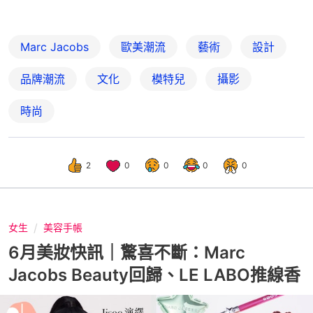
Marc Jacobs
歐美潮流
藝術
設計
品牌潮流
文化
模特兒
攝影
時尚
2
0
0
0
0
女生
美容手帳
6月美妝快訊｜驚喜不斷：Marc
Jacobs Beauty回歸、LE LABO推線香