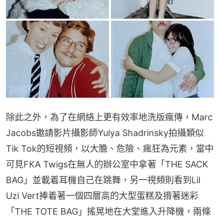
除此之外，為了在網絡上更有效率地洗版瘋傳，Marc 
Jacobs邀請影片攝影師Yulya Shadrinsky拍攝類似
Tik Tok的短視頻，以大膽、危險、瘋狂為元素，當中
可見FKA Twigs在無人的辦公室中拿著「THE SACK 
BAG」並載着耳機自己在跳舞，另一視頻則看到Lil 
Uzi Vert捧着著一個四層高的大型蛋糕及揹著迷彩
「THE TOTE BAG」搖晃地在大堂進入升降機，兩條