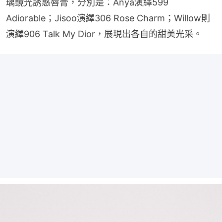
璃鏡光誘惑唇膏，分別是：Anya演繹599 
Adiorable；Jisoo演繹306 Rose Charm；Willow則
演繹906 Talk My Dior，展現出各自的甜美光采。