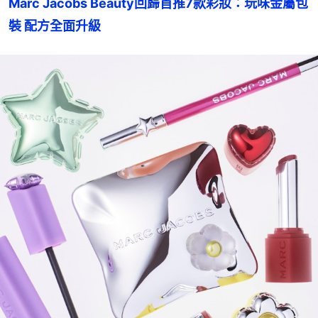
Marc Jacobs Beauty回歸首推7款彩妝：玩味金屬包
裝 配方全面升級