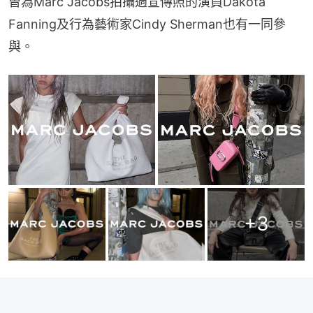
曾為Marc Jacobs拍攝過宣傳照的演員Dakota 
Fanning及行為藝術家Cindy Sherman也有一同參
與。
+
3