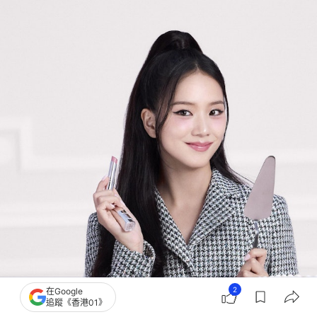
2
在Google
追蹤《香港01》