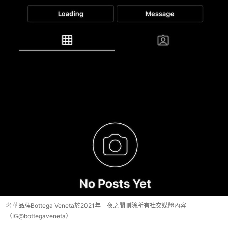
奢華品牌Bottega Veneta於2021年一夜之間刪除所有社交媒體內容
（IG@bottegaveneta）