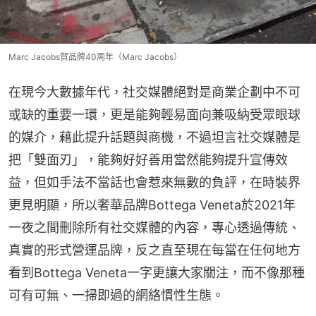
Marc Jacobs賀品牌40周年（Marc Jacobs）
在現今大數據年代，社交媒體絕對是商業企劃中不可
或缺的重要一環，更是能夠輕易面向兼吸納受眾眼球
的媒介，藉此提升話題與商機，不過坦言社交媒體是
把「雙面刃」，能夠好好善用當然能夠提升宣傳效
益，但如手法不當話也會惹來無數的負評，在時裝界
更見明顯，所以奢華品牌Bottega Veneta於2021年
一夜之間刪除所有社交媒體的內容，專心透過傳統、
真實的形式營運品牌，反之直至現在每當在任何地方
看到Bottega Veneta一字更讓大家關注，而不像那種
可有可無、一掃即過的網絡慣性生態。