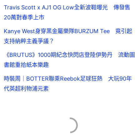
Travis Scott x AJ1 OG Low全新波鞋曝光 傳發售
20萬對春季上市
Kanye West身穿黑金屬樂隊BURZUM Tee 竟引起
支持納粹主義爭議？
《BRUTUS》1000期紀念快閃店登陸伊勢丹 流動圖
書館重拾紙本樂趣
時裝周｜BOTTER聯乘Reebok足球狂熱 大玩90年
代英超利物浦元素