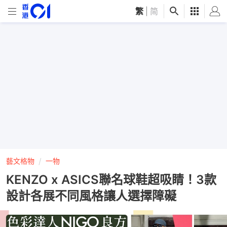
繁
|
简
藝文格物
一物
KENZO x ASICS聯名球鞋超吸睛！3款
設計各展不同風格讓人選擇障礙