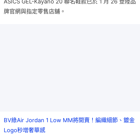
ASICS GEL-Kayano 20 聯名鞋款已於 1 月 26 登陸品
牌官網與指定零售店舖。
BV綠Air Jordan 1 Low MM將開賣！編織細節、鍍金
Logo秒增奢華感