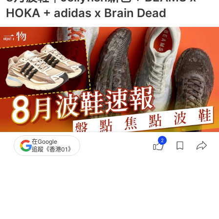
HOKA + adidas x Brain Dead
2
在Google
追蹤《香港01》
撰文：
簡皓賢
出版：
2026-08-03 18:56
更新：
2026-08-03 18:56