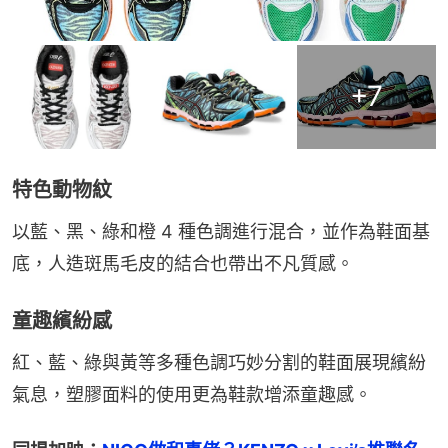
+
7
特色動物紋
以藍、黑、綠和橙 4 種色調進行混合，並作為鞋面基
底，人造斑馬毛皮的結合也帶出不凡質感。
童趣繽紛感
紅、藍、綠與黃等多種色調巧妙分割的鞋面展現繽紛
氣息，塑膠面料的使用更為鞋款增添童趣感。