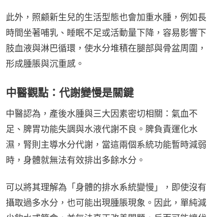
此外，照顧新生兒的生活型態也會加重水腫，例如長
時間坐著哺乳、睡眠不足或活動量下降，容易影響下
肢血液與淋巴循環，使水分堆積在腿部與骨盆周圍，
形成腫脹與沉重感。
中醫觀點：代謝變慢是關鍵
中醫認為，產後水腫與三大因素密切相關：氣血不
足、脾胃功能失調與水液代謝不良。脾負責運化水
濕，腎則主導水分代謝，當這兩個系統功能暫時減弱
時，身體就無法有效排出多餘水分。
可以將其理解為「身體的排水系統變慢」，即使沒有
攝取過多水分，也可能出現腫脹現象。因此，單純減