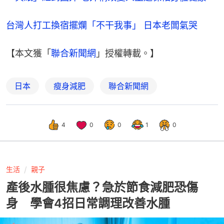
台灣人打工換宿擺爛「不干我事」 日本老闆氣哭
【本文獲「
聯合新聞網
」授權轉載。】
日本
瘦身減肥
聯合新聞網
4
0
0
1
0
生活
親子
產後水腫很焦慮？急於節食減肥恐傷
身 學會4招日常調理改善水腫