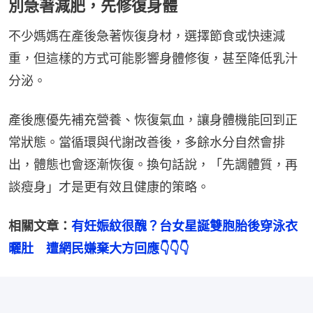
別急著減肥，先修復身體
不少媽媽在產後急著恢復身材，選擇節食或快速減
重，但這樣的方式可能影響身體修復，甚至降低乳汁
分泌。
產後應優先補充營養、恢復氣血，讓身體機能回到正
常狀態。當循環與代謝改善後，多餘水分自然會排
出，體態也會逐漸恢復。換句話說，「先調體質，再
談瘦身」才是更有效且健康的策略。
相關文章：
有妊娠紋很醜？台女星誕雙胞胎後穿泳衣
曬肚　遭網民嫌棄大方回應👇👇👇