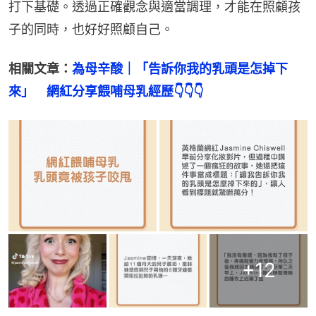
打下基礎。透過正確觀念與適當調理，才能在照顧孩
子的同時，也好好照顧自己。
相關文章：
為母辛酸｜「告訴你我的乳頭是怎掉下
來」　網紅分享餵哺母乳經歷👇👇👇
+
12