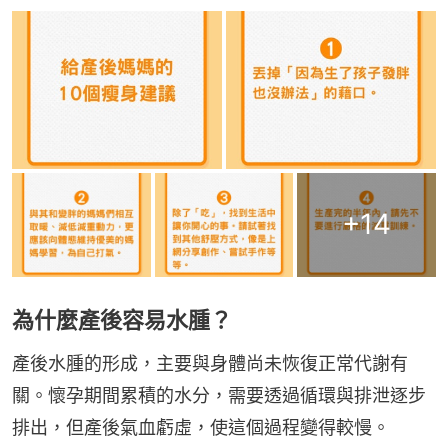
+
14
為什麼產後容易水腫？
產後水腫的形成，主要與身體尚未恢復正常代謝有
關。懷孕期間累積的水分，需要透過循環與排泄逐步
排出，但產後氣血虧虛，使這個過程變得較慢。