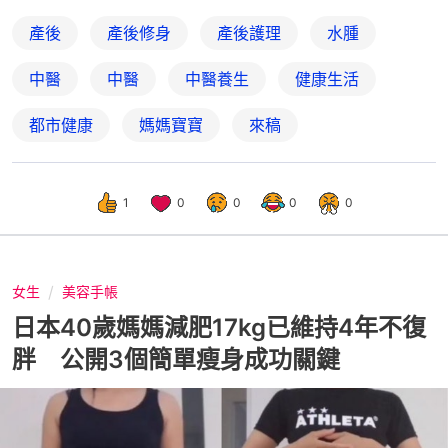
產後
產後修身
產後護理
水腫
中醫
中醫
中醫養生
健康生活
都市健康
媽媽寶寶
來稿
1
0
0
0
0
女生
美容手帳
日本40歲媽媽減肥17kg已維持4年不復
胖 公開3個簡單瘦身成功關鍵