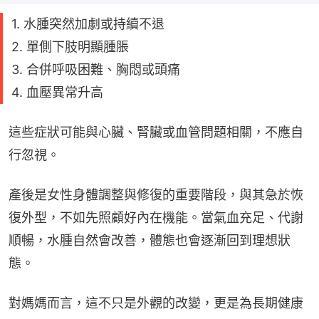
1. 水腫突然加劇或持續不退
2. 單側下肢明顯腫脹
3. 合併呼吸困難、胸悶或頭痛
4. 血壓異常升高
這些症狀可能與心臟、腎臟或血管問題相關，不應自
行忽視。
產後是女性身體調整與修復的重要階段，與其急於恢
復外型，不如先照顧好內在機能。當氣血充足、代謝
順暢，水腫自然會改善，體態也會逐漸回到理想狀
態。
對媽媽而言，這不只是外觀的改變，更是為長期健康