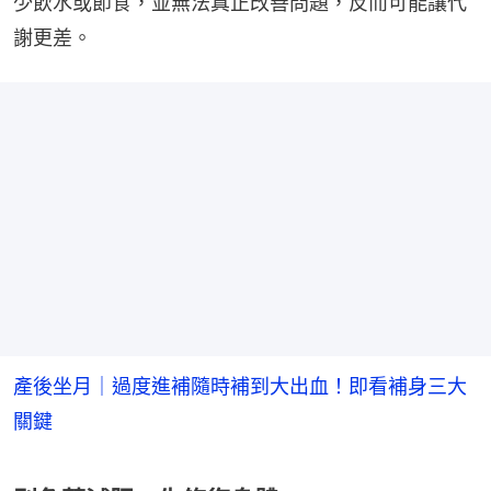
少飲水或節食，並無法真正改善問題，反而可能讓代
謝更差。
產後坐月｜過度進補隨時補到大出血！即看補身三大
關鍵