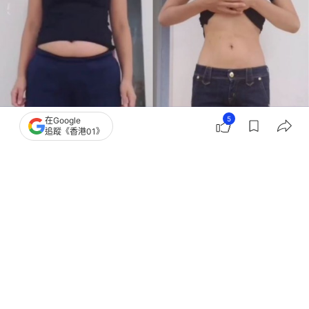
5
在Google
追蹤《香港01》
撰文：
女人我最大
出版：
2026-06-06 15:02
更新：
2026-06-06 15:02