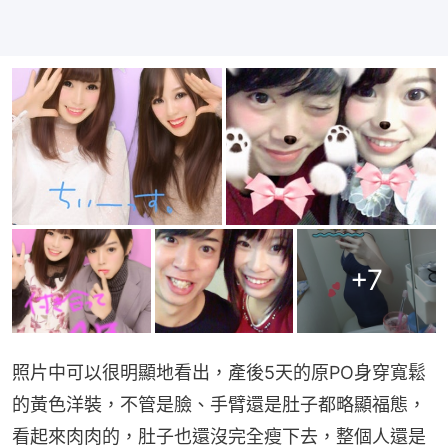
+
7
照片中可以很明顯地看出，產後5天的原PO身穿寬鬆
的黃色洋裝，不管是臉、手臂還是肚子都略顯福態，
看起來肉肉的，肚子也還沒完全瘦下去，整個人還是