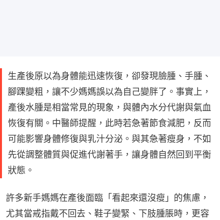
生產後原以為身體能迅速恢復，卻發現臉腫、手腫、
腳踝變粗，讓不少媽媽誤以為自己變胖了。事實上，
產後水腫是相當常見的現象，與體內水分代謝與氣血
恢復有關。中醫師提醒，此時若急著節食減肥，反而
可能影響身體修復與乳汁分泌。與其急著瘦身，不如
先從調整體質與促進代謝著手，讓身體自然回到平衡
狀態。
許多新手媽媽在產後面臨「看起來還沒瘦」的焦慮，
尤其當戒指戴不回去、鞋子變緊、下肢腫脹時，更容