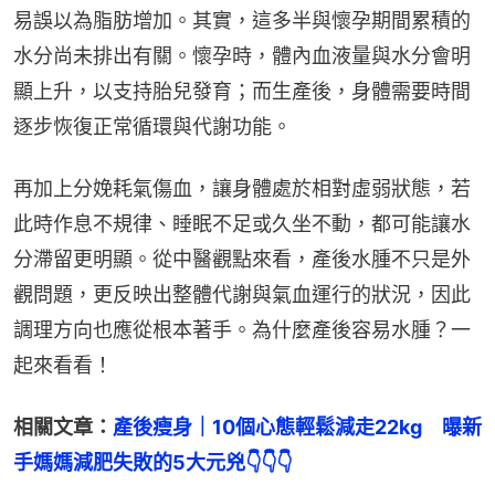
易誤以為脂肪增加。其實，這多半與懷孕期間累積的
水分尚未排出有關。懷孕時，體內血液量與水分會明
顯上升，以支持胎兒發育；而生產後，身體需要時間
逐步恢復正常循環與代謝功能。
再加上分娩耗氣傷血，讓身體處於相對虛弱狀態，若
此時作息不規律、睡眠不足或久坐不動，都可能讓水
分滯留更明顯。從中醫觀點來看，產後水腫不只是外
觀問題，更反映出整體代謝與氣血運行的狀況，因此
調理方向也應從根本著手。為什麼產後容易水腫？一
起來看看！
相關文章：
產後瘦身｜10個心態輕鬆減走22kg　曝新
手媽媽減肥失敗的5大元兇👇👇👇