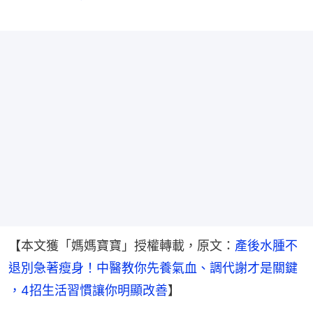
【本文獲「媽媽寶寶」授權轉載，原文：
產後水腫不
退別急著瘦身！中醫教你先養氣血、調代謝才是關鍵 
，4招生活習慣讓你明顯改善
】