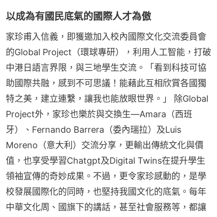
以成為有國民底氣的國際人才為傲
家珍甫入信義，即獲邀加入校內國際文化交流委員會
的Global Project（環球專研），利用人工智能，打破
中港日語言界限，與三地學生交流。「看到科技可協
助國際共融，感到不可思議！能藉此互相欣賞各國獨
特之美，建立連繫，讓我也能放眼世界。」 除Global 
Project外，家珍也樂於與交換生—Amara（西班
牙）、Fernando Barrera（委內瑞拉）及Luis 
Moreno（意大利）交流分享，更輸出傳統文化與價
值，也享受學習Chatgpt及Digital Twins在提升學生
領袖宣傳的奇妙成果。不過，更令家珍感動的，是學
校發展國際化的同時，也堅持我國文化的底氣。每年
中華文化周、國旗下的講話，甚至社會服務等，都讓