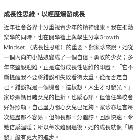
成長性思維，以經歷爆發成長
近年社會各界十分重視青少年的精神健康。我在推動
樂學的同時，也在開學禮上與學生分享Growth 
Mindset （成長性思維）的重要。對家珍來說，她從
一個內向的小姑娘變成了一個自信、勇敢的少女；多
年來堅毅迎難，正是這份成長性思維的印證。「它不
斷提醒我不要將錯誤和失敗看得太重，從而否定自
己。錯誤就是一個機會，這樣想，人生才可發光。」
家珍媽媽目睹女兒的挫折，也感心痛，但信任學校會
好好照顧，自己盡力關心女兒已足夠。家珍亦坦言每
次經歷都不容易，但師長都十分體諒，回應快速，令
她倍感溫暖；所以每次難關過後，她的成長就像「爆
發」般有更大的進步。