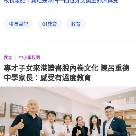
校長筆記｜異地姊妹情—西班牙交換生的施與受
校長筆記
01教育
教育
教育
中小學校園
專才子女來港讀書脫內卷文化 陳呂重德
中學家長：感受有溫度教育