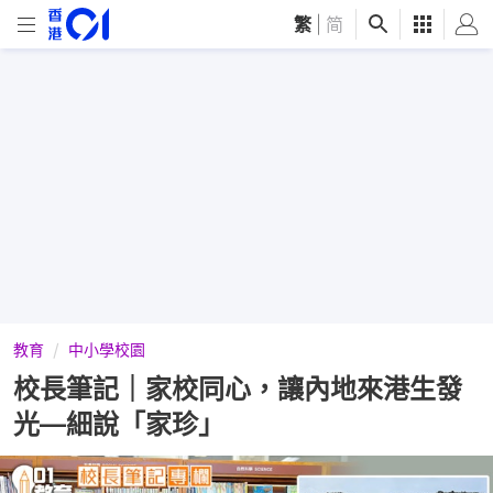
繁
|
简
教育
中小學校園
校長筆記｜家校同心，讓內地來港生發
光—細說「家珍」