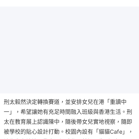
刑太毅然決定轉換賽道，並安排女兒在港「重讀中
一」，希望讓她有充足時間融入班級與香港生活。刑
太在教育展上認識陳中，隨後帶女兒實地視察，隨即
被學校的貼心設計打動。校園內設有「貓貓Cafe」，