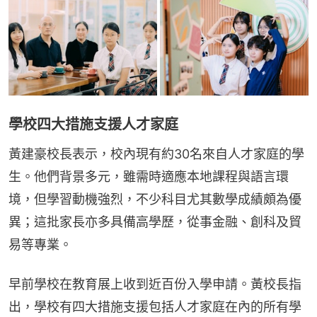
學校四大措施支援人才家庭
黃建豪校長表示，校內現有約30名來自人才家庭的學
生。他們背景多元，雖需時適應本地課程與語言環
境，但學習動機強烈，不少科目尤其數學成績頗為優
異；這批家長亦多具備高學歷，從事金融、創科及貿
易等專業。
早前學校在教育展上收到近百份入學申請。黃校長指
出，學校有四大措施支援包括人才家庭在內的所有學