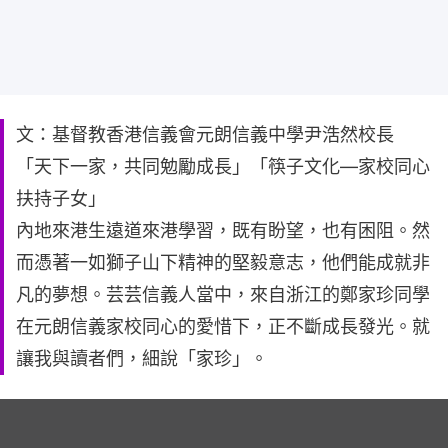
文：基督教香港信義會元朗信義中學尹浩然校長
「天下一家，共同勉勵成長」「筷子文化—家校同心
扶持子女」
內地來港生遠道來港學習，既有盼望，也有困阻。然
而憑著一如獅子山下精神的堅毅意志，他們能成就非
凡的夢想。芸芸信義人當中，來自浙江的鄭家珍同學
在元朗信義家校同心的愛惜下，正不斷成長發光。就
讓我與讀者們，細說「家珍」。