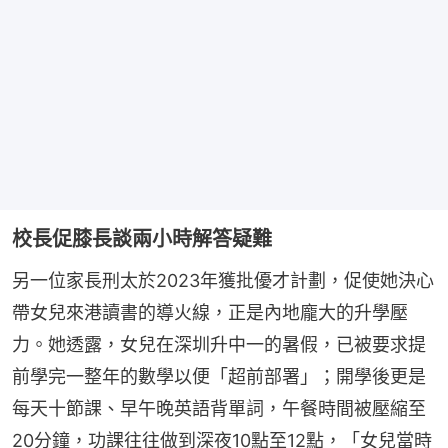
校長促膝長談兩小時解答疑難
另一位家長刑太於2023年獲批優才計劃，促使她決心
帶女兒來港讀書的導火線，正是內地龐大的升學壓
力。她透露，女兒在深圳升中一的暑假，已被要求提
前學完一整年的數學以便「超前部署」；開學後更是
每天十節課、早午晚英語背單詞，午餐時間被壓縮至
20分鐘，功課往往做到深夜10點至12點，「女兒當時