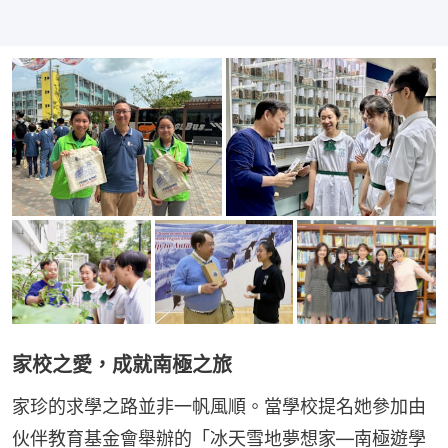
家校之愛，成就南極之旅
家珍的求學之路並非一帆風順。當學校提名她參加由
伙伴教育基金會舉辦的「冰天雪地夢想家—南極遊學