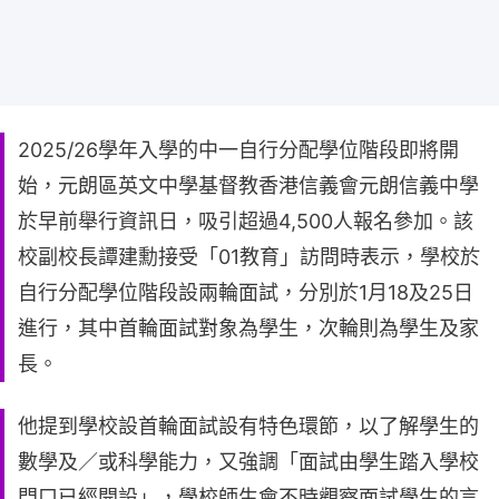
2025/26學年入學的中一自行分配學位階段即將開
始，元朗區英文中學基督教香港信義會元朗信義中學
於早前舉行資訊日，吸引超過4,500人報名參加。該
校副校長譚建勳接受「01教育」訪問時表示，學校於
自行分配學位階段設兩輪面試，分別於1月18及25日
進行，其中首輪面試對象為學生，次輪則為學生及家
長。
他提到學校設首輪面試設有特色環節，以了解學生的
數學及／或科學能力，又強調「面試由學生踏入學校
門口已經開設」，學校師生會不時觀察面試學生的言