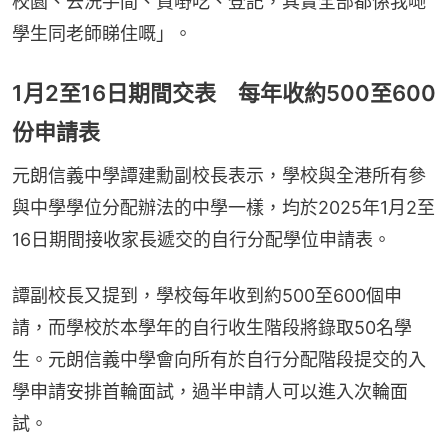
校園、去洗手間、買嘢吃、登記，其實全部都係我哋
學生同老師睇住嘅」。
1月2至16日期間交表 每年收約500至600
份申請表
元朗信義中學譚建勳副校長表示，學校與全港所有參
與中學學位分配辦法的中學一樣，均於2025年1月2至
16日期間接收家長遞交的自行分配學位申請表。
譚副校長又提到，學校每年收到約500至600個申
請，而學校於本學年的自行收生階段將錄取50名學
生。元朗信義中學會向所有於自行分配階段提交的入
學申請安排首輪面試，過半申請人可以進入次輪面
試。