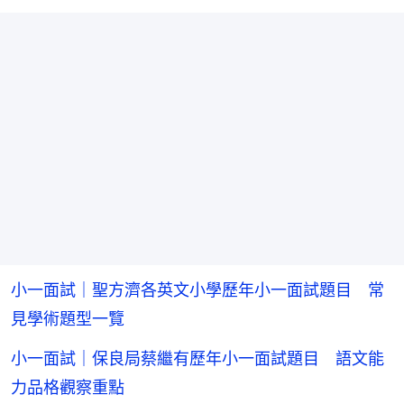
小一面試｜聖方濟各英文小學歷年小一面試題目 常
見學術題型一覽
小一面試｜保良局蔡繼有歷年小一面試題目 語文能
力品格觀察重點