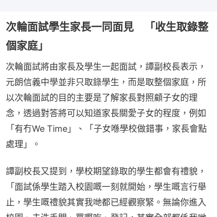
次輪面試學生家長一同面見 「收生取錄整
個家庭」
次輪面試將由家長及學生一起面試，譚副校長表示，
元朗信義中學並非只取錄學生，而是取整個家庭，所
以次輪面試的目的主要是了解家長對照顧子女的理
念，透過對答將可以知道家長關愛子女的程度，例如
「有冇We Time」、「子女喺學校做錯事，家長會點
處理」。
譚副校長又提到，學校期望錄取的學生都會有禮貌，
「面試係學生踏入校園嘅一刻就開始，學生嘅言行舉
止，學生嘅禮貌其實我哋都已經觀察緊。無論你進入