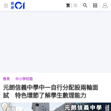
繁
|
简
教育
中小學校園
元朗信義中學中一自行分配設兩輪面
試 特色環節了解學生數理能力