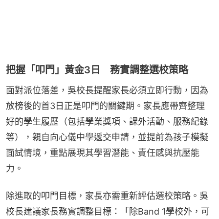
把握「叩門」黃金3日 務實調整選校策略
面對派位落差，吳校長提醒家長必須立即行動，因為
放榜後的首3日正是叩門的關鍵期。家長應帶齊整理
好的學生履歷（包括學業獎項、課外活動、服務紀錄
等），親自向心儀中學遞交申請，並提前為孩子模擬
面試情境，重點展現其學習潛能、責任感與抗壓能
力。
除進取的叩門目標，家長亦需重新評估選校策略。吳
校長建議家長務實調整目標：「除Band 1學校外，可