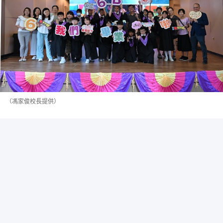
（馮家俊校長提供）