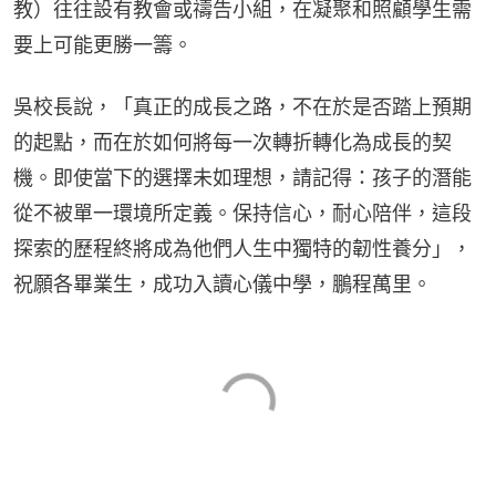
教）往往設有教會或禱告小組，在凝聚和照顧學生需
要上可能更勝一籌。
吳校長說，「真正的成長之路，不在於是否踏上預期
的起點，而在於如何將每一次轉折轉化為成長的契
機。即使當下的選擇未如理想，請記得：孩子的潛能
從不被單一環境所定義。保持信心，耐心陪伴，這段
探索的歷程終將成為他們人生中獨特的韌性養分」，
祝願各畢業生，成功入讀心儀中學，鵬程萬里。