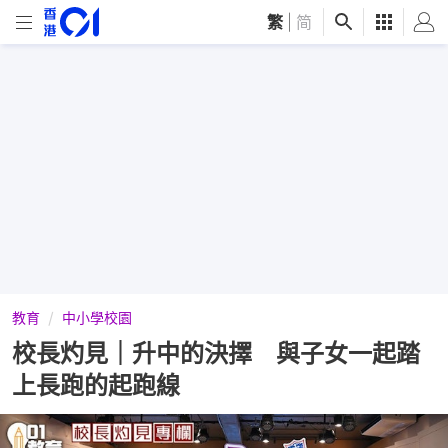
繁
|
简
教育
中小學校園
校長灼見｜升中的決擇 與子女一起踏
上長跑的起跑線