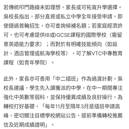
若傳統叩門路線未如理想，家長或可拓寬升學選擇。
吳校長指出，部分直資或私立中學全年接受申請，即
使錯過首輪招生，亦可查詢候補名額；若家庭經濟許
可，也可考慮提供IB或IGCSE課程的國際學校（需留
意英語能力要求）；而對於有明確技能傾向（如設
計、酒店管理或航海學校等），可了解VTC中專教育
課程（如青年學院）。
此外，家長亦可善用「中二插班」作為過渡計劃。吳
校長建議，學生先入讀獲派的中學，在中一期間專注
強化中英數等弱科，並保持優異成績及良好操行，為
轉校打好基礎，「每年11月至隔年3月是插班申請高
峰，密切關注目標學校網站公告，提前準備轉校推薦
信及近期成績證明」。