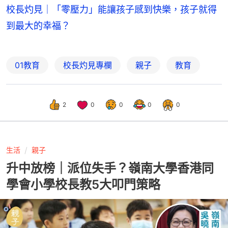
校長灼見｜「零壓力」能讓孩子感到快樂，孩子就得
到最大的幸福？
01教育
校長灼見專欄
親子
教育
2
0
0
0
0
生活
親子
升中放榜｜派位失手？嶺南大學香港同
學會小學校長教5大叩門策略