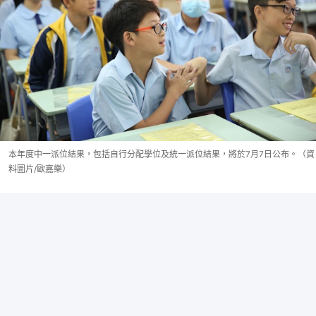
本年度中一派位結果，包括自行分配學位及統一派位結果，將於7月7日公布。（資
料圖片/歐嘉樂）