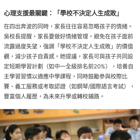
心理支援最關鍵：「學校不決定人生成敗」
在四出奔波的同時，家長往往容易忽略孩子的情緒。
吳校長提醒，家長要做好情緒管理，避免在孩子面前
流露過度失望，強調「學校不決定人生成敗」的價值
觀，減少孩子自責感。她提議，家長可與孩子共同設
定短期學習計劃（如中一全級排名前20%），培養自
主學習習慣以適應中學課程，同時鼓勵參與校際比
賽、義工服務或考取認證（如鋼琴/國際語言考試），
豐富個人履歷，為未來升學或轉校鋪路。