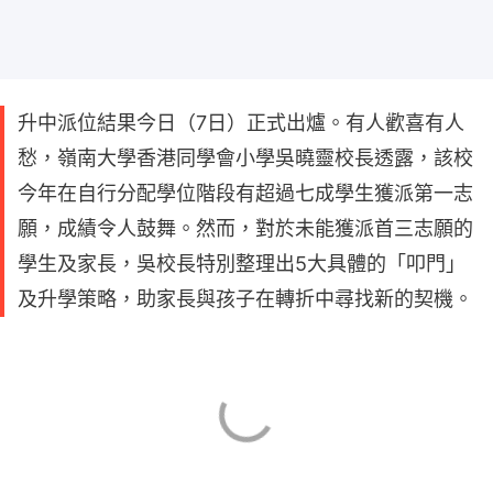
升中派位結果今日（7日）正式出爐。有人歡喜有人
愁，嶺南大學香港同學會小學吳曉靈校長透露，該校
今年在自行分配學位階段有超過七成學生獲派第一志
願，成績令人鼓舞。然而，對於未能獲派首三志願的
學生及家長，吳校長特別整理出5大具體的「叩門」
及升學策略，助家長與孩子在轉折中尋找新的契機。