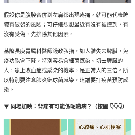
假設你是腹腔合併到左肩都出現疼痛，就可能代表脾
臟有破裂的風險；可仔細想想最近有沒有被撞到，有
沒有受傷，先排除其他因素。
基隆長庚胃腸科醫師錢政弘指，如人體失去脾臟，免
疫功能會下降，特別容易會細菌感染。切去脾臟的
人，患上敗血症或感染的機率，是正常人的三倍。所
以特別要注意肺炎鏈球菌感染，建議要打疫苗預防感
染。
▼ 同場加映：背痛有可能係呢啲病？（按圖 👇👇👇）