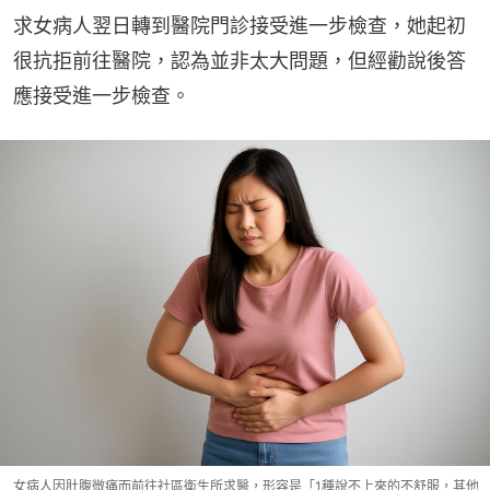
求女病人翌日轉到醫院門診接受進一步檢查，她起初
很抗拒前往醫院，認為並非太大問題，但經勸說後答
應接受進一步檢查。
女病人因肚腹微痛而前往社區衛生所求醫，形容是「1種說不上來的不舒服，其他