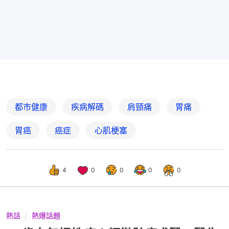
都市健康
疾病解碼
肩頸痛
胃痛
胃癌
癌症
心肌梗塞
4
0
0
0
0
熱話
熱爆話題