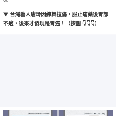
▼ 台灣藝人唐玲因練舞拉傷，服止痛藥後胃部
不適，後來才發現是胃癌！（按圖 👇👇👇）