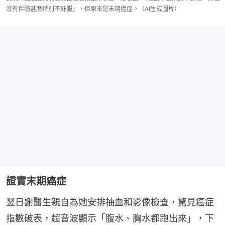
沒有伴隨甚麼特別不舒服」，但原來是末期癌症。（AI生成圖片）
證實末期癌症
翌日謝醫生親自為她安排抽血和影像檢查，驚見癌症
指數破表，超音波顯示「腹水、胸水都跑出來」，下