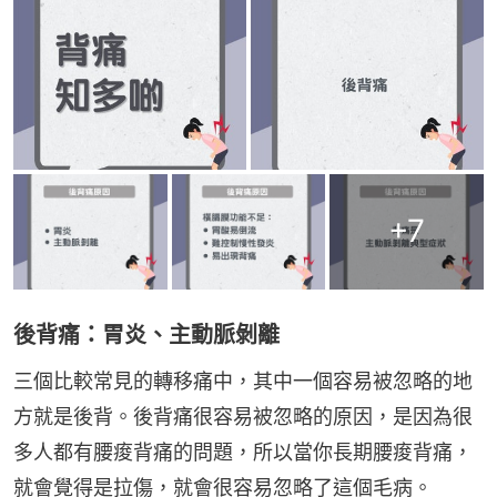
+
7
後背痛：胃炎、主動脈剝離
三個比較常見的轉移痛中，其中一個容易被忽略的地
方就是後背。後背痛很容易被忽略的原因，是因為很
多人都有腰痠背痛的問題，所以當你長期腰痠背痛，
就會覺得是拉傷，就會很容易忽略了這個毛病。