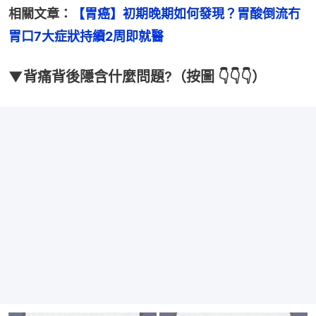
相關文章：
【胃癌】初期晚期如何發現？胃酸倒流冇
胃口7大症狀持續2周即就醫
▼背痛背後隱含什麼問題?（按圖 👇👇👇）