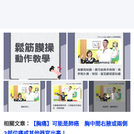
+
1
相關文章：
【胸痛】可能是肺癌　胸中間右腋或兩側
3部位痛或其他器官出事！