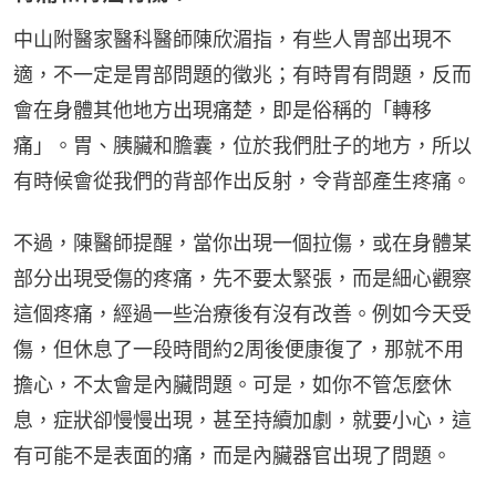
中山附醫家醫科醫師陳欣湄指，有些人胃部出現不
適，不一定是胃部問題的徵兆；有時胃有問題，反而
會在身體其他地方出現痛楚，即是俗稱的「轉移
痛」。胃、胰臟和膽囊，位於我們肚子的地方，所以
有時候會從我們的背部作出反射，令背部產生疼痛。
不過，陳醫師提醒，當你出現一個拉傷，或在身體某
部分出現受傷的疼痛，先不要太緊張，而是細心觀察
這個疼痛，經過一些治療後有沒有改善。例如今天受
傷，但休息了一段時間約2周後便康復了，那就不用
擔心，不太會是內臟問題。可是，如你不管怎麼休
息，症狀卻慢慢出現，甚至持續加劇，就要小心，這
有可能不是表面的痛，而是內臟器官出現了問題。