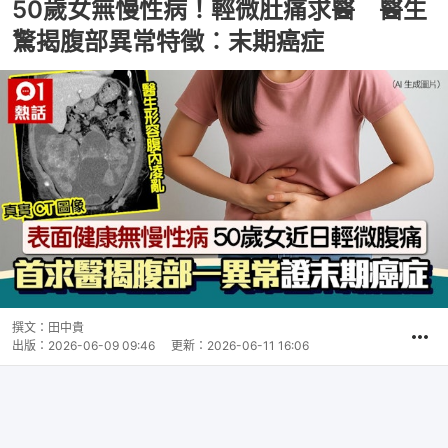
50歲女無慢性病！輕微肚痛求醫 醫生
驚揭腹部異常特徵︰末期癌症
撰文：
田中貴
出版：
2026-06-09 09:46
更新：
2026-06-11 16:06