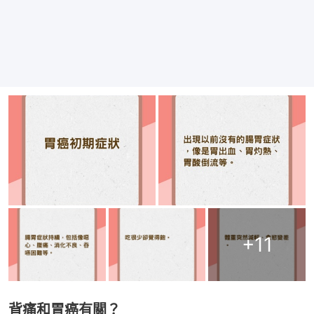
+
11
背痛和胃癌有關？