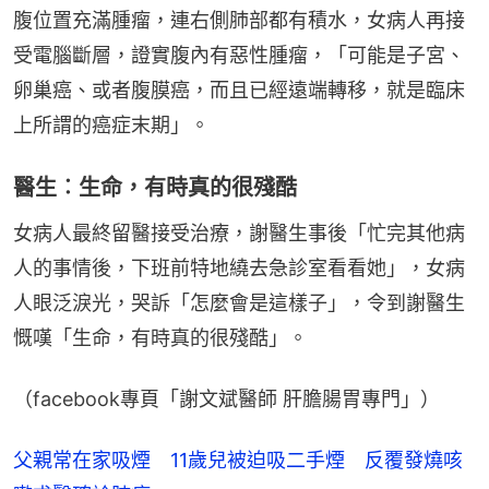
腹位置充滿腫瘤，連右側肺部都有積水，女病人再接
受電腦斷層，證實腹內有惡性腫瘤，「可能是子宮、
卵巢癌、或者腹膜癌，而且已經遠端轉移，就是臨床
上所謂的癌症末期」。
醫生︰生命，有時真的很殘酷
女病人最終留醫接受治療，謝醫生事後「忙完其他病
人的事情後，下班前特地繞去急診室看看她」，女病
人眼泛淚光，哭訴「怎麼會是這樣子」，令到謝醫生
慨嘆「生命，有時真的很殘酷」。
（facebook專頁「謝文斌醫師 肝膽腸胃專門」）
父親常在家吸煙 11歲兒被迫吸二手煙 反覆發燒咳