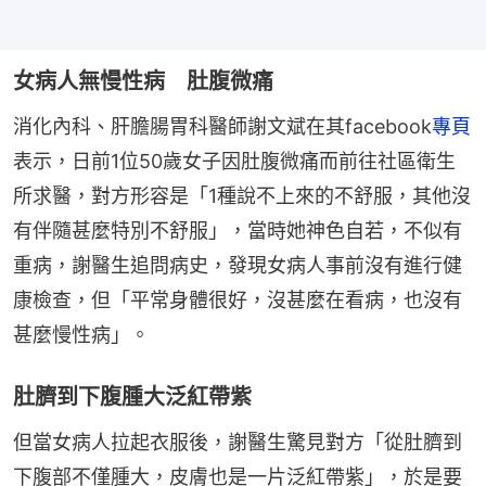
女病人無慢性病 肚腹微痛
消化內科、肝膽腸胃科醫師謝文斌在其facebook
專頁
表示，日前1位50歲女子因肚腹微痛而前往社區衛生
所求醫，對方形容是「1種說不上來的不舒服，其他沒
有伴隨甚麼特別不舒服」，當時她神色自若，不似有
重病，謝醫生追問病史，發現女病人事前沒有進行健
康檢查，但「平常身體很好，沒甚麼在看病，也沒有
甚麼慢性病」。
肚臍到下腹腫大泛紅帶紫
但當女病人拉起衣服後，謝醫生驚見對方「從肚臍到
下腹部不僅腫大，皮膚也是一片泛紅帶紫」，於是要