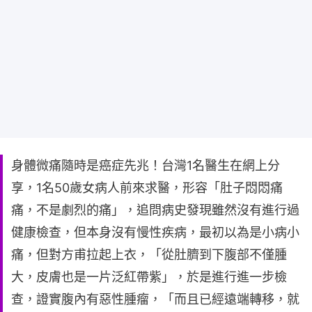
身體微痛隨時是癌症先兆！台灣1名醫生在網上分
享，1名50歲女病人前來求醫，形容「肚子悶悶痛
痛，不是劇烈的痛」，追問病史發現雖然沒有進行過
健康檢查，但本身沒有慢性疾病，最初以為是小病小
痛，但對方甫拉起上衣，「從肚臍到下腹部不僅腫
大，皮膚也是一片泛紅帶紫」，於是進行進一步檢
查，證實腹內有惡性腫瘤，「而且已經遠端轉移，就