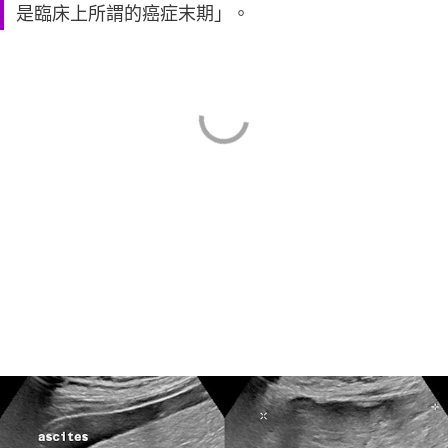
是臨床上所謂的癌症末期」。