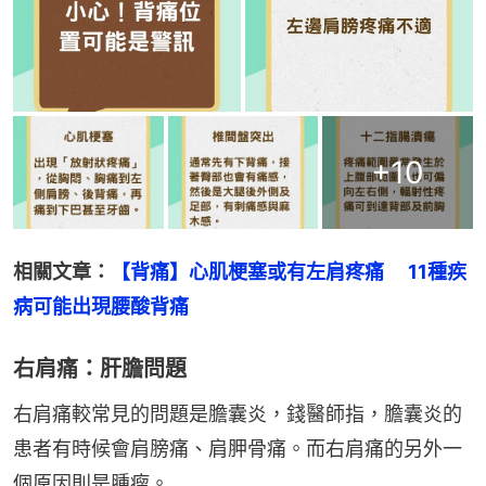
+
10
相關文章：
【背痛】心肌梗塞或有左肩疼痛　 11種疾
病可能出現腰酸背痛
右肩痛：肝膽問題
右肩痛較常見的問題是膽囊炎，錢醫師指，膽囊炎的
患者有時候會肩膀痛、肩胛骨痛。而右肩痛的另外一
個原因則是腫瘤。