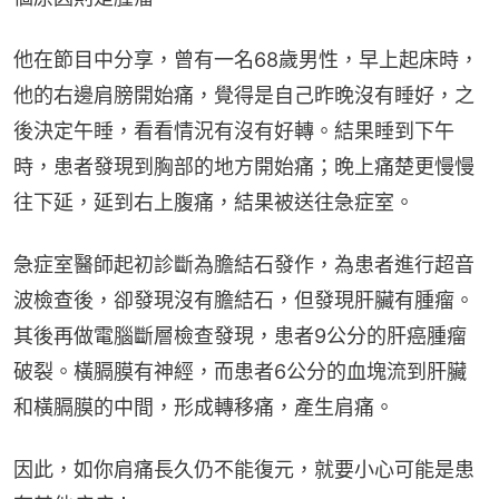
他在節目中分享，曾有一名68歲男性，早上起床時，
他的右邊肩膀開始痛，覺得是自己昨晚沒有睡好，之
後決定午睡，看看情況有沒有好轉。結果睡到下午
時，患者發現到胸部的地方開始痛；晚上痛楚更慢慢
往下延，延到右上腹痛，結果被送往急症室。
急症室醫師起初診斷為膽結石發作，為患者進行超音
波檢查後，卻發現沒有膽結石，但發現肝臟有腫瘤。
其後再做電腦斷層檢查發現，患者9公分的肝癌腫瘤
破裂。橫膈膜有神經，而患者6公分的血塊流到肝臟
和橫膈膜的中間，形成轉移痛，產生肩痛。
因此，如你肩痛長久仍不能復元，就要小心可能是患