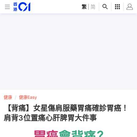
繁
|
简
健康
健康Easy
【背痛】女星傷肩服藥胃痛確診胃癌！
肩背3位置痛心肝脾胃大件事