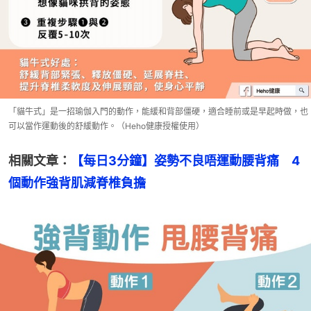
「貓牛式」是一招瑜伽入門的動作，能緩和背部僵硬，適合睡前或是早起時做，也
可以當作運動後的舒緩動作。（Heho健康授權使用）
相關文章：
【每日3分鐘】姿勢不良唔運動腰背痛　4
個動作強背肌減脊椎負擔