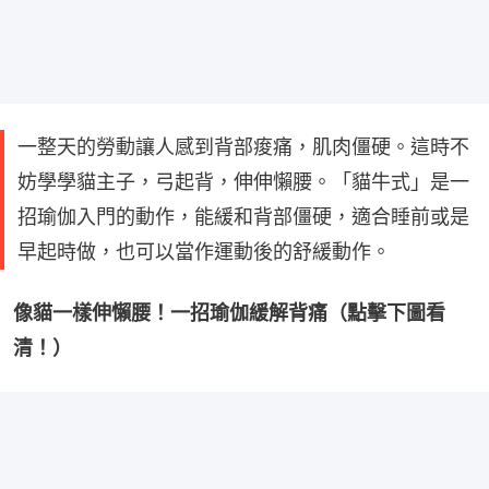
一整天的勞動讓人感到背部痠痛，肌肉僵硬。這時不
妨學學貓主子，弓起背，伸伸懶腰。「貓牛式」是一
招瑜伽入門的動作，能緩和背部僵硬，適合睡前或是
早起時做，也可以當作運動後的舒緩動作。
像貓一樣伸懶腰！一招瑜伽緩解背痛（點擊下圖看
清！）