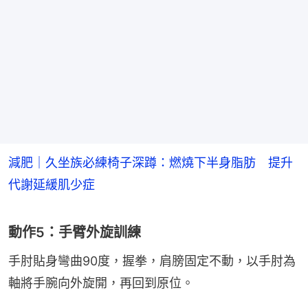
減肥｜久坐族必練椅子深蹲：燃燒下半身脂肪 提升
代謝延緩肌少症
動作5：手臂外旋訓練
手肘貼身彎曲90度，握拳，肩膀固定不動，以手肘為
軸將手腕向外旋開，再回到原位。