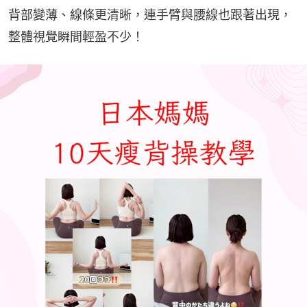
背部變薄、線條更清晰，連手臂與腰線也跟著出現，
整體視覺瞬間輕盈不少！