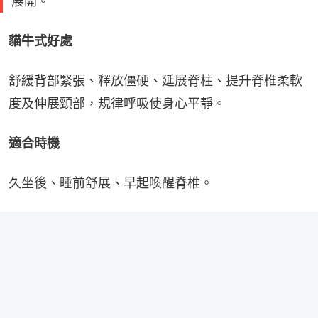
展開。
貓牛式好處
舒緩背部緊張、釋放僵硬、延展脊柱、提升脊椎柔軟
度及伸展頸部，規律呼吸使身心平靜。
適合時機
久坐後、睡前舒展、早起喚醒脊椎。