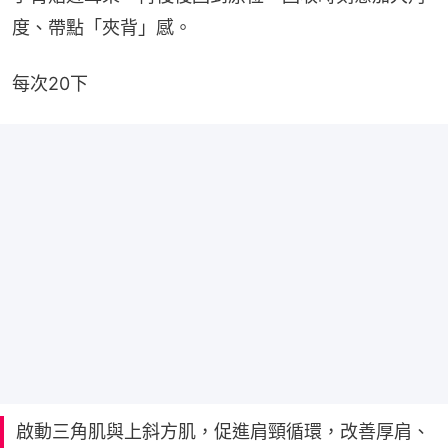
度、帶點「夾背」感。
每次20下
啟動三角肌與上斜方肌，促進肩頸循環，改善厚肩、