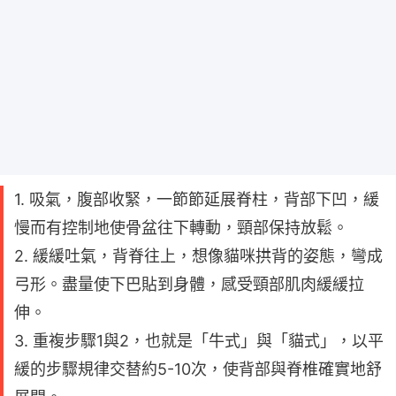
1. 吸氣，腹部收緊，一節節延展脊柱，背部下凹，緩
慢而有控制地使骨盆往下轉動，頸部保持放鬆。
2. 緩緩吐氣，背脊往上，想像貓咪拱背的姿態，彎成
弓形。盡量使下巴貼到身體，感受頸部肌肉緩緩拉
伸。
3. 重複步驟1與2，也就是「牛式」與「貓式」，以平
緩的步驟規律交替約5-10次，使背部與脊椎確實地舒