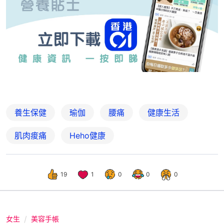
養生保健
瑜伽
腰痛
健康生活
肌肉痠痛
Heho健康
19
1
0
0
0
女生
美容手帳