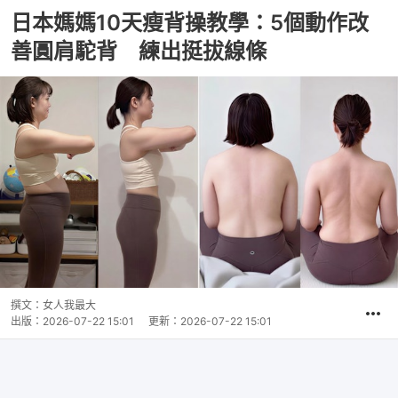
日本媽媽10天瘦背操教學：5個動作改
善圓肩駝背 練出挺拔線條
撰文：
女人我最大
出版：
2026-07-22 15:01
更新：
2026-07-22 15:01