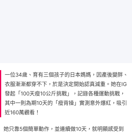
一位34歲、育有三個孩子的日本媽媽，因產後變胖、
衣服漸漸都穿不下，於是決定開始認真減重。她在IG
發起「100天瘦10公斤挑戰」，記錄各種運動挑戰，
其中一則為期10天的「瘦背操」實測意外爆紅，吸引
近160萬觀看！
她只靠5個簡單動作，並連續做10天，就明顯感受到