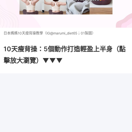
日本媽媽10天瘦背操教學（IG@marumi_diet65；01製圖）
10天瘦背操：5個動作打造輕盈上半身（點
擊放大瀏覽）▼▼▼