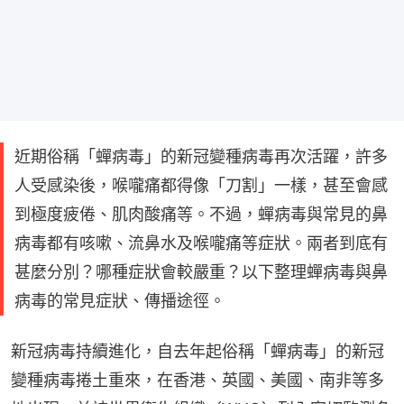
近期俗稱「蟬病毒」的新冠變種病毒再次活躍，許多
人受感染後，喉嚨痛都得像「刀割」一樣，甚至會感
到極度疲倦、肌肉酸痛等。不過，蟬病毒與常見的鼻
病毒都有咳嗽、流鼻水及喉嚨痛等症狀。兩者到底有
甚麼分別？哪種症狀會較嚴重？以下整理蟬病毒與鼻
病毒的常見症狀、傳播途徑。
新冠病毒持續進化，自去年起俗稱「蟬病毒」的新冠
變種病毒捲土重來，在香港、英國、美國、南非等多