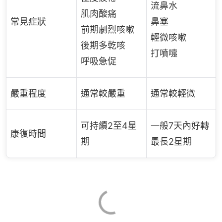
流鼻水
肌肉酸痛
常見症狀
鼻塞
前期劇烈咳嗽
輕微咳嗽
後期多乾咳
打噴嚏
呼吸急促
嚴重程度
通常較嚴重
通常較輕微
可持續2至4星
一般7天內好轉
康復時間
期
最長2星期