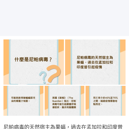
尼帕病毒的天然宿主為果蝠，過去在孟加拉和印度曾