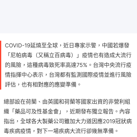
COVID-19延燒至全球，近日專家示警，中國若爆發
「尼帕病毒（又稱立百病毒）」疫情也有造成大流行
的風險，這種病毒致死率高達75%。台灣中央流行疫
情指揮中心表示，台灣都有監測國際疫情並進行風險
評估，也有相對應的應變準備。
總部設在荷蘭、由英國和荷蘭等國家出資的非營利組
織「藥品可及性基金會」，近期發布獨立報告。內容
指出，全球各大製藥公司雖加大力道因應2019冠狀病
毒疾病疫情，對下一場疾病大流行卻幾無準備。