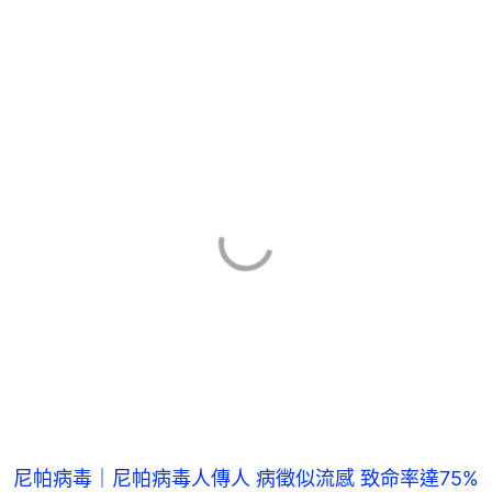
尼帕病毒｜尼帕病毒人傳人 病徵似流感 致命率達75%