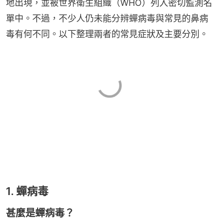
地出現，並被世界衛生組織（WHO）列入密切監測名
單中。不過，不少人仍未能分辨蟬病毒與常見的鼻病
毒有何不同。以下整理兩者的常見症狀及主要分別。
1. 蟬病毒
甚麼是蟬病毒？