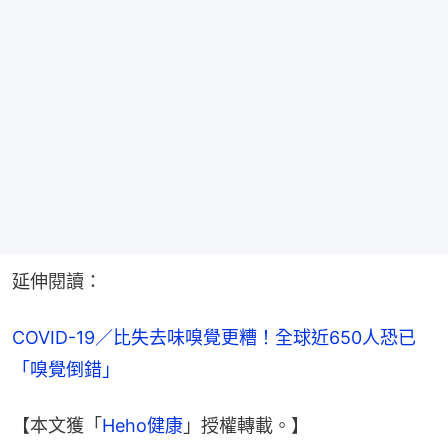
延伸閱讀：
COVID-19／比失去味嗅覺更糟！全球近650人恐已
「嗅覺倒錯」
【本文獲「
Heho健康
」授權轉載。】