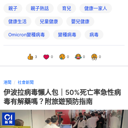
親子
親子熱話
育兒
健康一家人
健康生活
兒童健康
嬰兒健康
Omicron變種病毒
變種病毒
病毒
3
0
0
0
0
港聞
社會新聞
伊波拉病毒懶人包｜50%死亡率急性病
毒有解藥嗎？附旅遊預防指南