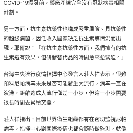
COVID-19爆發前，藥廠產線完全沒有冠狀病毒相關
計劃。
另一方面，抗生素抗藥性也構成嚴重風險。具抗藥性
的超級病菌，因低收入國家缺乏抗生素等情況而出
現。耶爾說：「在抗生素抗藥性方面，我們擁有的抗
生素還有效果，但研發替代品的時間愈來愈緊迫。」
台灣中央流行疫情指揮中心發言人莊人祥表示，很難
預料尼帕病毒未來是否可能發生大流行，病毒一直在
演進，距離造成大流行僅差一小步，但這一小步需要
很長時間去累積突變。
莊人祥指出，目前世界衛生組織都有在密切監視尼帕
病毒，指揮中心對國際疫情也都會隨時做監測，就像