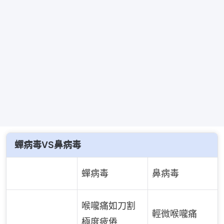
蟬病毒VS鼻病毒
蟬病毒
鼻病毒
喉嚨痛如刀割
輕微喉嚨痛
極度疲倦