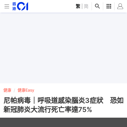
繁
|
简
健康
健康Easy
尼帕病毒｜呼吸道感染腦炎3症狀 恐如
新冠肺炎大流行死亡率達75%