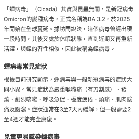
「蟬病毒」（Cicada）其實與昆蟲無關，是新冠病毒
Omicron的變種病毒，正式名稱為BA 3.2，於2025
年開始在全球蔓延。據坊間說法，這個病毒曾經出現
一段時間，其後又處於休眠狀態，直到近期又再重新
活躍，與蟬的習性相似，因此被稱為蟬病毒。
蟬病毒常見症狀
根據目前研究顯示，蟬病毒與一般新冠病毒的症狀大
同小異。常見症狀為嚴重喉嚨痛（有刀割感）、發
燒、劇烈咳嗽、呼吸急促、極度疲倦、頭痛、肌肉酸
痛及腹瀉。症狀通常在3至7天內緩解，但一般需要2
至4週才能完全康復。
兒童更易感染蟬病毒