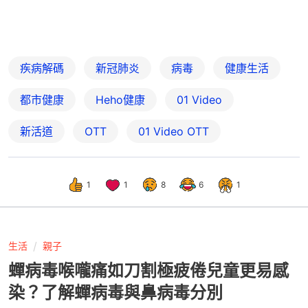
疾病解碼
新冠肺炎
病毒
健康生活
都市健康
Heho健康
01 Video
新活道
OTT
01‌ ‌Video‌ ‌OTT
1
1
8
6
1
生活
親子
蟬病毒喉嚨痛如刀割極疲倦兒童更易感
染？了解蟬病毒與鼻病毒分別