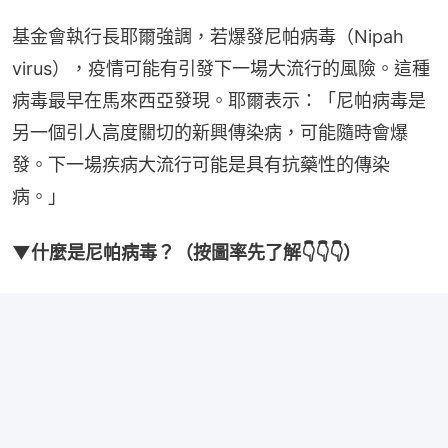
基金會執行長耶爾強調，若爆發尼帕病毒（Nipah 
virus），疫情可能有引發下一場大流行的風險。這種
病毒最早在馬來西亞發現。耶爾表示：「尼帕病毒是
另一個引人高度關切的新興傳染病，可能隨時會爆
發。下一場疾病大流行可能是具有抗藥性的傳染
病。」
▼什麼是尼帕病毒？（按圖率先了解👇👇👇）