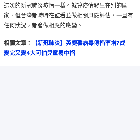
這次的新冠肺炎疫情一樣。就算疫情發生在別的國
家，但台灣都時時在監看並做相關風險評估，一旦有
任何狀況，都會做相應的應變。
相關文章：
【新冠肺炎】英變種病毒傳播率增7成　
變完又變4大可怕兒童易中招