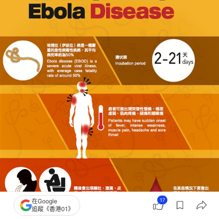
17
在Google
追蹤《香港01》