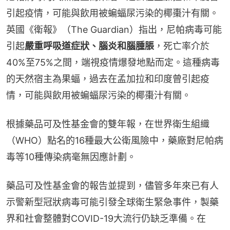
引起疫情，可能與飲用被蝙蝠尿污染的椰棗汁有關。
英國《衛報》（The Guardian）指出，尼帕病毒可能
引起
嚴重呼吸道症狀、腦炎和腦腫脹
，死亡率介於
40%至75%之間，端視疫情爆發地點而定。這種病毒
的天然宿主為果蝠，過去在孟加拉和印度曾引起疫
情，可能與飲用被蝙蝠尿污染的椰棗汁有關。
根據藥品可及性基金會的雙年報，在世界衛生組織
（WHO）點名的16種最大公衛風險中，藥廠對尼帕病
毒等10種傳染病毫無因應計劃。
藥品可及性基金會的報告並提到，儘管多年來已有人
示警新型冠狀病毒可能引發全球衛生緊急事件，製藥
界和社會整體對COVID-19大流行仍缺乏準備。在