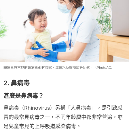
蟬病毒與常見的鼻病毒都有咳嗽、流鼻水及喉嚨痛等症狀。（PhotoAC）
2. 鼻病毒
甚麼是鼻病毒？
鼻病毒（Rhinovirus）另稱「人鼻病毒」，是引致感
冒的最常見病毒之一，不同年齡層中都非常普遍，亦
是兒童常見的上呼吸道感染病毒。