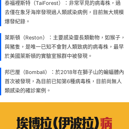
泰福裡斯特（TaiForest）：非常罕見的病毒株，過
去僅在象牙海岸發現過人類感染病例，目前無大規模
爆發紀錄。
萊斯頓（Reston）：主要感染靈長類動物，如猴子，
與豬隻，是唯一已知不會對人類致病的病毒株，最早
於美國萊斯頓的實驗室猴群中被發現。
邦巴厘（Bombali）：於2018年在獅子山的蝙蝠體內
首次被發現，為目前已知第6種病毒株，目前尚無人
類感染的確診案例。