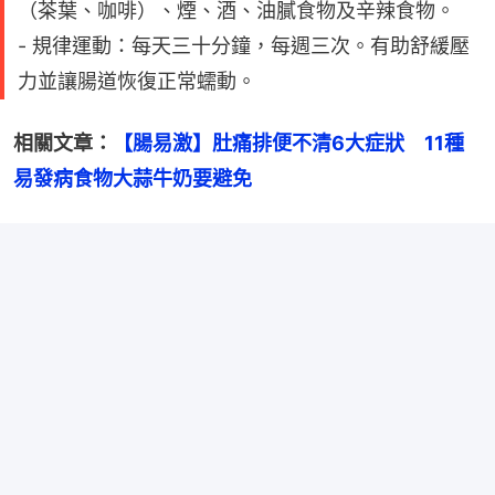
（茶葉、咖啡）、煙、酒、油膩食物及辛辣食物。
- 規律運動：每天三十分鐘，每週三次。有助舒緩壓
力並讓腸道恢復正常蠕動。
相關文章：
【腸易激】肚痛排便不清6大症狀　11種
易發病食物大蒜牛奶要避免