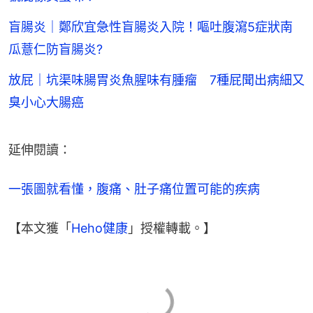
盲腸炎｜鄭欣宜急性盲腸炎入院！嘔吐腹瀉5症狀南
瓜薏仁防盲腸炎?
放屁｜坑渠味腸胃炎魚腥味有腫瘤 7種屁聞出病細又
臭小心大腸癌
延伸閱讀：
一張圖就看懂，腹痛、肚子痛位置可能的疾病
【本文獲「
Heho健康
」授權轉載。】