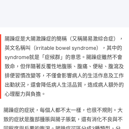
腸躁症是大腸激躁症的簡稱（又稱腸易激綜合症），
英文名稱叫（irritable bowel syndrome），其中的
syndrome就是「症候群」的意思。腸躁症雖然不會
致命，但伴隨著反覆性地腹脹、腹痛、便秘、腹瀉及
排便習慣改變等，不僅會影響病人的生活作息及工作
出勤狀況，還會降低病人生活品質，造成病人額外的
心理壓力與負擔。
腸躁症的症狀，每個人都不太一樣，也很不規則。大
致的症狀是腹部腫脹與腸子脹氣，還有消化不良與不
同程度與反覆的腹瀉。腸躁症可區分成3種類型，分