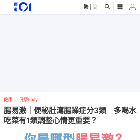
繁
|
简
健康
健康Easy
腸易激｜便秘肚瀉腸躁症分3類 多喝水
吃菜有1類調整心情更重要？