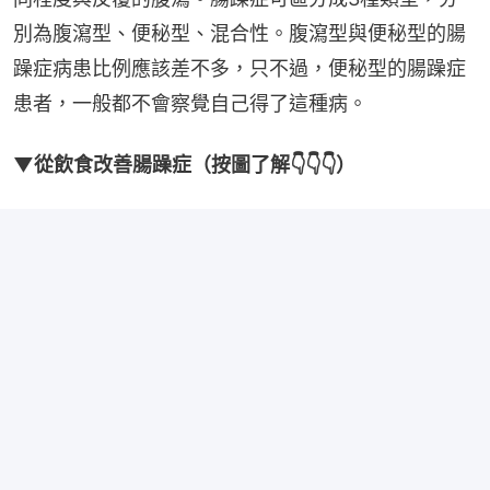
別為腹瀉型、便秘型、混合性。腹瀉型與便秘型的腸
躁症病患比例應該差不多，只不過，便秘型的腸躁症
患者，一般都不會察覺自己得了這種病。
▼從飲食改善腸躁症（按圖了解👇👇👇）