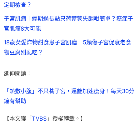
定期檢查？
子宮肌瘤｜經期過長點只荷爾蒙失調咁簡單？癌症子
宮肌瘤8大可能
18歲女愛炸物甜食患子宮肌瘤 5類傷子宮促衰老食
物豆腐別亂吃？
延伸閱讀：
「熱敷小腹」不只養子宮，還能加速瘦身！每天30分
鐘有幫助
【本文獲「
TVBS
」授權轉載。】