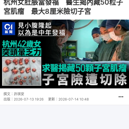
杭州女肚脹當發福 醫生揭內藏50粒子
宮肌瘤 最大8厘米險切子宮
撰文：
許祺安
出版：
2026-07-13 19:26
更新：
2026-07-14 10:48