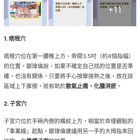
+
11
1. 痞根穴
痞根穴位在第一腰椎上方、旁開3.5吋（約4個指幅）
的位置。鄒瑋倫說，如果不確定自己找的位置是否準
確，也沒有關係，只要將手心按摩搓熱之後，放在該
區域上下摩擦，就有助於
散氣止痛、化腫消瘀
。
2. 子宮穴
子宮穴位於手碗內側的橫紋上方，相當於命理觀點的
「事業線」起點。鄒瑋倫建議用另一手的大拇指來回