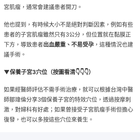
宮肌瘤，通常會建議患者開刀。
他也提到，有時候大小不是絕對判斷因素，例如有些
患者的子宮肌瘤雖然只有3公分，但位置就在黏膜正
下方，導致患者
出血嚴重、不易受孕
，這種情況也建
議手術。
▼保養子宮3穴位（按圖看清👇👇👇）
如果經醫師評估不需手術治療，就可以根據台灣中醫
師鄒瑋倫分享3個保養子宮的特效穴位，透過按摩刺
激，對婦科有好處；如果曾接受子宮肌瘤手術但擔心
復發，也可以多按這些穴位來養生。