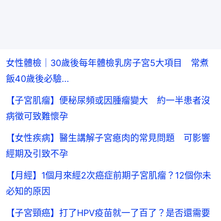
女性體檢｜30歲後每年體檢乳房子宮5大項目 常煮
飯40歲後必驗...
【子宮肌瘤】便秘尿頻或因腫瘤變大 約一半患者沒
病徵可致難懷孕
【女性疾病】醫生講解子宮瘜肉的常見問題 可影響
經期及引致不孕
【月經】1個月來經2次癌症前期子宮肌瘤？12個你未
必知的原因
【子宮頸癌】打了HPV疫苗就一了百了？是否還需要