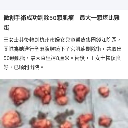
微創手術成功剔除50顆肌瘤 最大一顆堪比雞
蛋
王女士其後轉到杭州市婦女兒童醫療集團錢江院區，
團隊為她進行全麻腹腔鏡下子宮肌瘤剔除術，共取出
50顆肌瘤，最大直徑達8厘米。術後，王女士恢復良
好，已順利出院。