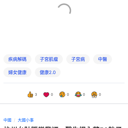
疾病解碼
子宮肌瘤
子宮病
中醫
婦女健康
健康2.0
3
0
0
0
0
中國
大國小事