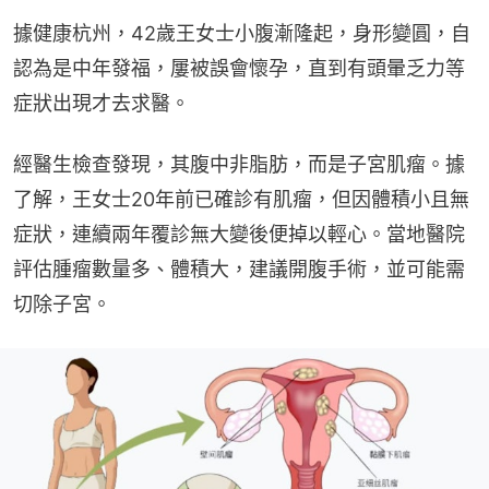
據健康杭州，42歲王女士小腹漸隆起，身形變圓，自
認為是中年發福，屢被誤會懷孕，直到有頭暈乏力等
症狀出現才去求醫。
經醫生檢查發現，其腹中非脂肪，而是子宮肌瘤。據
了解，王女士20年前已確診有肌瘤，但因體積小且無
症狀，連續兩年覆診無大變後便掉以輕心。當地醫院
評估腫瘤數量多、體積大，建議開腹手術，並可能需
切除子宮。