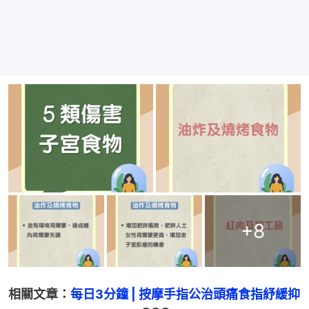
+
8
相關文章：
每日3分鐘 | 按摩手指公治頭痛食指紓緩抑