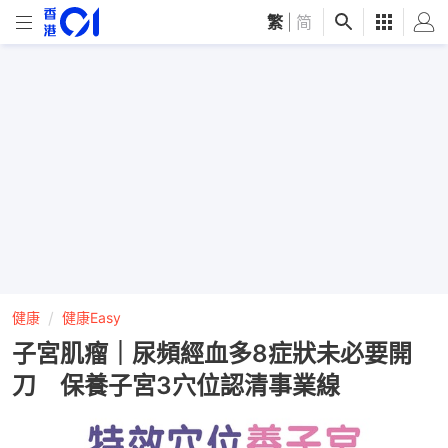
繁
|
简
健康
健康Easy
子宮肌瘤｜尿頻經血多8症狀未必要開
刀 保養子宮3穴位認清事業線