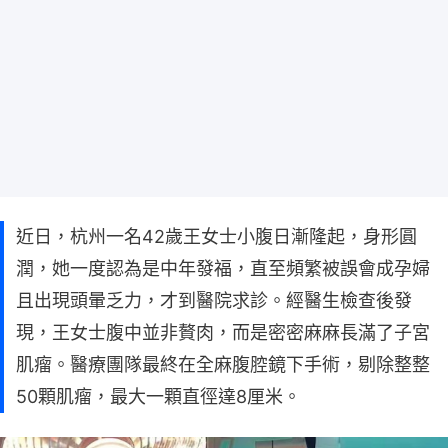
近日，杭州一名42歲王女士小腹日漸隆起，身形圓
潤，她一度認為是中年發福，直至頻繁被誤會成孕婦
且出現頭暈乏力，才到醫院求診。經醫生檢查後發
現，王女士腹中並非贅肉，而是密密麻麻長滿了子宮
肌瘤。醫療團隊最終在全麻腹腔鏡下手術，剔除整整
50顆肌瘤，最大一顆直徑達8厘米。