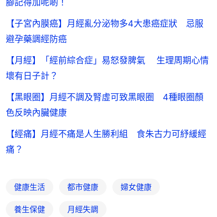
腳記得加呢啲！
【子宮內膜癌】月經亂分泌物多4大患癌症狀 忌服
避孕藥調經防癌
【月經】「經前綜合症」易怒發脾氣 生理周期心情
壞有日子計？
【黑眼圈】月經不調及腎虛可致黑眼圈 4種眼圈顏
色反映內臟健康
【經痛】月經不痛是人生勝利組 食朱古力可紓緩經
痛？
健康生活
都市健康
婦女健康
養生保健
月經失調