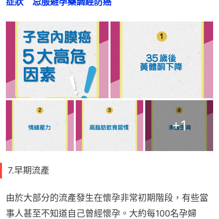
症狀　忌服避孕藥調經防癌
+
1
7.早期流產
由於大部分的流產發生在懷孕非常初期階段，有些當
事人甚至不知道自己曾經懷孕。大約每100名孕婦