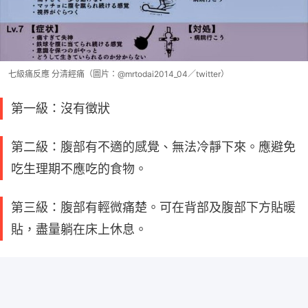
七級痛反應 分清經痛（圖片：@mrtodai2014_04／twitter）
第一級：沒有徵狀
第二級：腹部有不適的感覺、無法冷靜下來。應避免
吃生理期不應吃的食物。
第三級：腹部有輕微痛楚。可在背部及腹部下方貼暖
貼，盡量躺在床上休息。