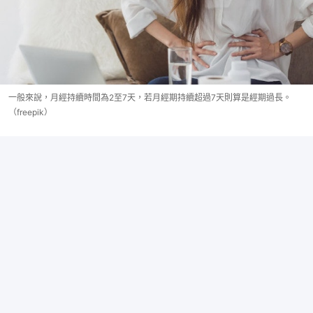
一般來說，月經持續時間為2至7天，若月經期持續超過7天則算是經期過長。
（freepik）