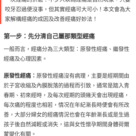
咬牙忍過便沒事，但其實經痛可大可小！本文會為大
家解構經痛的成因及改善經痛好妙法！
第一步：先分清自己屬那類型經痛
一般而言，經痛分為三大類型：原發性經痛、繼發性
經痛及心理因素。
原發性經痛：
原發性經痛沒有病理，主要是經期間由
於子宮收縮及內膜脫落的過程而引致，通常是踏入青
春期、初來經時，及每次經期的頭幾天會出現經痛，
每次痛的程度也相若，情况在年紀漸長時便會有所改
善，大部分婦女的經痛情況也會在年齡漸長或是生過
孩子後自然減輕或消失，這與女性懷孕期間身體荷爾
蒙變化有關。