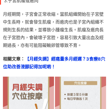
3.子宮肌瘤或瘜肉
月經期間，子宮會正常收縮。當肌組織開始在子宮壁
中生長時，就會發生肌瘤，而瘜肉也是子宮內組織不
規則生長的結果，並導致小腫瘤生長。肌瘤及瘜肉長
在子宮腔內，會破壞子宮腔，容易引致大量出血及經
期過長，亦有可能阻礙輸卵管導致不育。
相關文章：
【月經失調】經痛量多月經遲？3食療8穴
位助改善浸腳記得加呢啲！