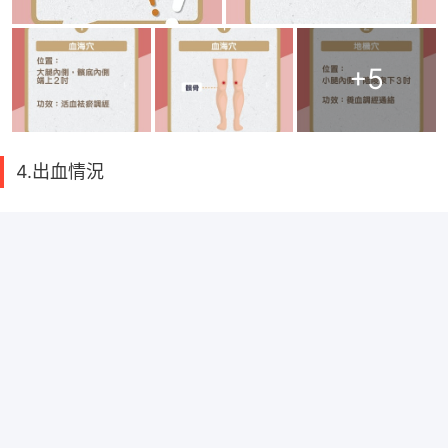
+
5
4.出血情況