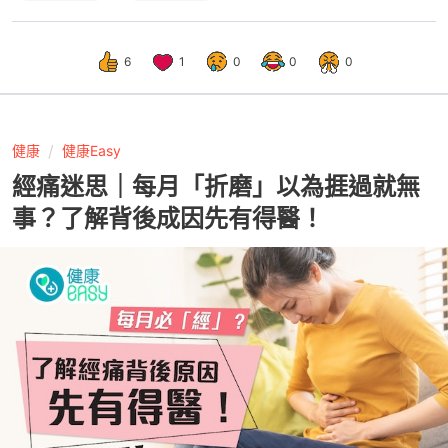
6
1
0
0
0
健康
健康Easy
經痛迷思｜每月「折磨」以為捱過就無
事？了解背後成因先有得醫！