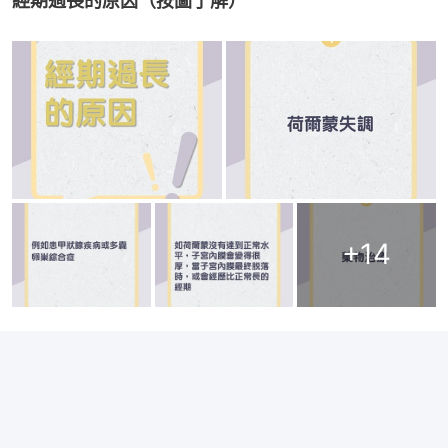
經期過長的原因（按圖了解）
+
14