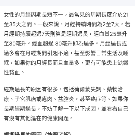
女性的月經周期長短不一，最常見的周期長度介於21
至35天之間。一般來說，月經持續時間為2至7天。若
月經期持續超過7天則算是經期過長，經血量25毫升
至80毫升。經血超過 80毫升即為過多。月經過長或
過多會在月經期間引起不適，甚至影響日常生活及睡
眠，如果你的月經長而且血量多，更有可能患上缺鐵
性貧血。
經期過長的原因有很多，包括荷爾蒙失調、藥物治
療、子宮肌瘤或瘜肉、盆腔炎，甚至癌症等。如果你
長期經期過長，不妨了解一下以下成因，並看看自己
有沒有其他潛在的健康問題。