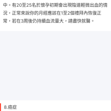
中。有20至25名於懷孕初期會出現陰道輕微出血的情
況，正常來說你的月經應該在1至2個禮拜內恢復正
常，若在3周後仍持續血流量大，請盡快就醫。
8.癌症