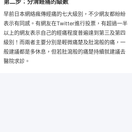
第二步：分清經痛的級數
早前日本網絡瘋傳經痛的七大級別，不少網友都紛紛
表示有同感。有網友在Twitter進行投票，有超過一半
以上的網友表示自己的經痛程度普遍達到第三及第四
級別！而兩者主要分別是輕微痛楚及肚瀉般的痛，一
般建議都是多休息，但若肚瀉般的痛楚持續就建議去
醫院求診。