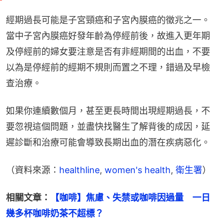
經期過長可能是子宮頸癌和子宮內膜癌的徵兆之一。
當中子宮內膜癌好發年齡為停經前後，故進入更年期
及停經前的婦女要注意是否有非經期間的出血，不要
以為是停經前的經期不規則而置之不理，錯過及早檢
查治療。
如果你連續數個月，甚至更長時間出現經期過長，不
要忽視這個問題，並盡快找醫生了解背後的成因，延
遲診斷和治療可能會導致長期出血的潛在疾病惡化。
（資料來源：
healthline
, 
women's health
, 
衛生署
）
相關文章：
【咖啡】焦慮、失禁或咖啡因過量　一日
幾多杯咖啡奶茶不超標？