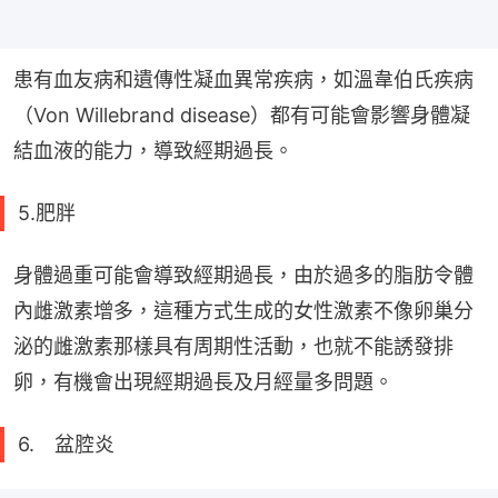
患有血友病和遺傳性凝血異常疾病，如溫韋伯氏疾病
（Von Willebrand disease）都有可能會影響身體凝
結血液的能力，導致經期過長。
5.肥胖
身體過重可能會導致經期過長，由於過多的脂肪令體
內雌激素增多，這種方式生成的女性激素不像卵巢分
泌的雌激素那樣具有周期性活動，也就不能誘發排
卵，有機會出現經期過長及月經量多問題。
6. 盆腔炎