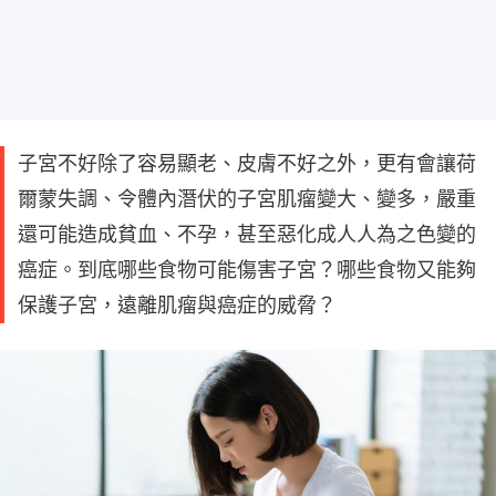
子宮不好除了容易顯老、皮膚不好之外，更有會讓荷
爾蒙失調、令體內潛伏的子宮肌瘤變大、變多，嚴重
還可能造成貧血、不孕，甚至惡化成人人為之色變的
癌症。到底哪些食物可能傷害子宮？哪些食物又能夠
保護子宮，遠離肌瘤與癌症的威脅？