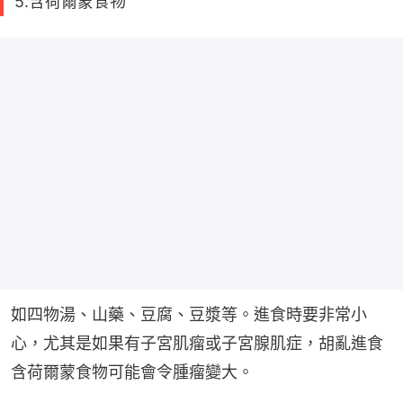
5.含荷爾蒙食物
如四物湯、山藥、豆腐、豆漿等。進食時要非常小
心，尤其是如果有子宮肌瘤或子宮腺肌症，胡亂進食
含荷爾蒙食物可能會令腫瘤變大。