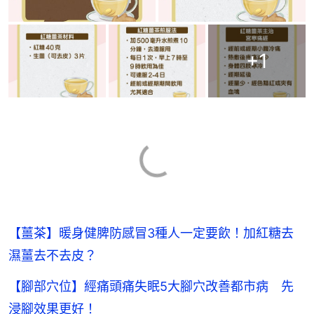
+
1
【薑茶】暖身健脾防感冒3種人一定要飲！加紅糖去
濕薑去不去皮？
【腳部穴位】經痛頭痛失眠5大腳穴改善都市病 先
浸腳效果更好！