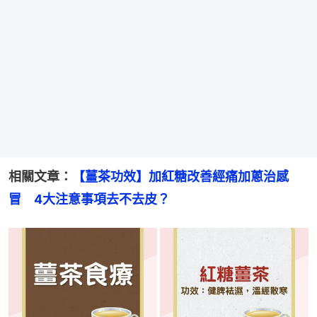
相關文章：
【薑茶功效】加紅糖改善經痛加蔥治感
冒　4大注意事項去不去皮？