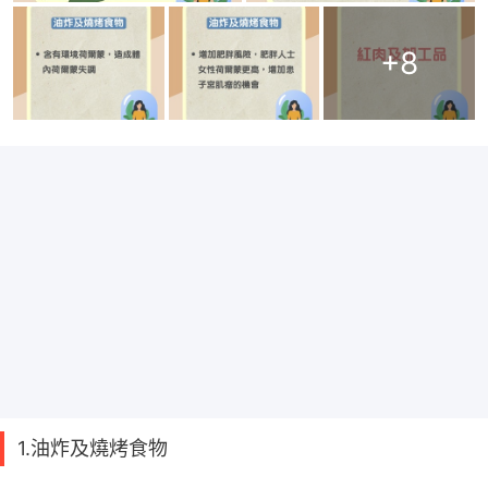
+
8
1.油炸及燒烤食物