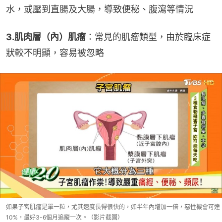
水，或壓到直腸及大腸，導致便秘、腹瀉等情況
3.肌肉層（內）肌瘤
：常見的肌瘤類型，由於臨床症
狀較不明顯，容易被忽略
如果子宮肌瘤是單一粒，尤其速度長得很快的，如半年內增加一倍，惡性機會可達
10%，最好3-6個月追蹤一次。（影片截圖）