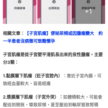
+
1
相關文章：
【子宮肌瘤】便秘尿頻或因腫瘤變大　約
一半患者沒病徵可致難懷孕
子宮肌瘤是從子宮壁平滑肌長出來的良性腫瘤，主要
分3類：
1.黏膜層下肌瘤（近子宮腔內）
：靠近子宮內膜，可
致經血量較大，容易經痛
2.漿膜層下肌瘤（子宮外突）：
如體積較大，可能會
壓迫到膀胱，導致尿頻，甚至壓迫到輸尿管致腎積