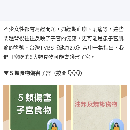
不少女性都有月經問題，如經期血崩、劇痛等，這些
問題背後往往反映了子宮的健康，更可能是患子宮肌
瘤的警號。台灣TVBS《健康2.0》其中一集指出，我
們日常吃的5大類食物可能會殘害子宮。
▼５類食物傷害子宮（按圖 👇👇👇）