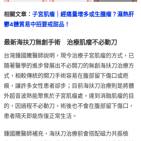
相關文章：
子宮肌瘤｜經痛量增多或生腫瘤？濕熱肝
鬱4體質易中招要戒甜品！
最新海扶刀無創手術 治療肌瘤不必動刀
台灣鍾國騰醫師說明，現今治療子宮肌瘤的方式，已
隨著醫學的進步發展出不必開刀的無創海扶刀治療方
式，相較傳統的開刀手術容易在腹部留下傷口或疤
痕，讓許多女性患者卻步；目前海扶刀治療則是將體
外超音波熱能聚焦於子宮肌瘤處，達到消融肌瘤的目
的，因過程不必動刀，術後也不會在腹部留下傷口，
患者隔天即能恢復正常生活。
鍾國騰醫師補充，海扶刀治療前會搭配磁力共振檢