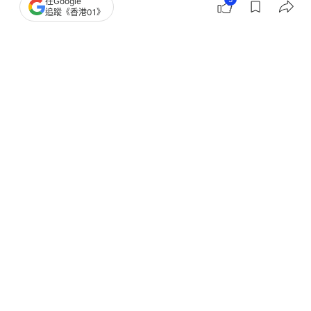
在Google
追蹤《香港01》
撰文：
健康Easy
出版：
2026-06-11 14:00
更新：
2026-06-11 15:23