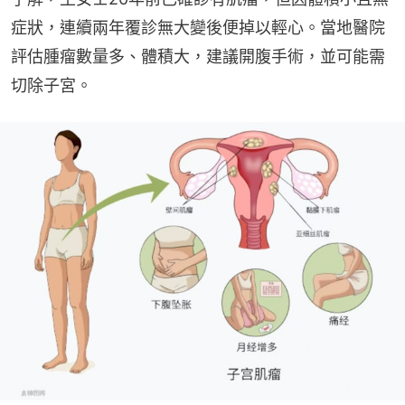
症狀，連續兩年覆診無大變後便掉以輕心。當地醫院
評估腫瘤數量多、體積大，建議開腹手術，並可能需
切除子宮。