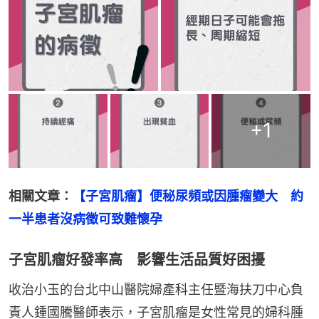
+
1
相關文章：
【子宮肌瘤】便秘尿頻或因腫瘤變大　約
一半患者沒病徵可致難懷孕
子宮肌瘤好發率高 影響生活品質好困擾
收治小玉的台北中山醫院婦產科主任暨海扶刀中心負
責人鍾國騰醫師表示，子宮肌瘤是女性常見的婦科腫