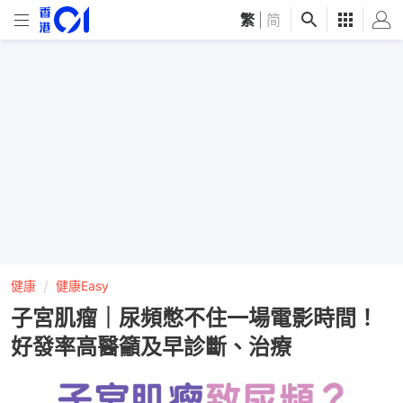
繁
|
简
健康
健康Easy
子宮肌瘤｜尿頻憋不住一場電影時間！
好發率高醫籲及早診斷、治療