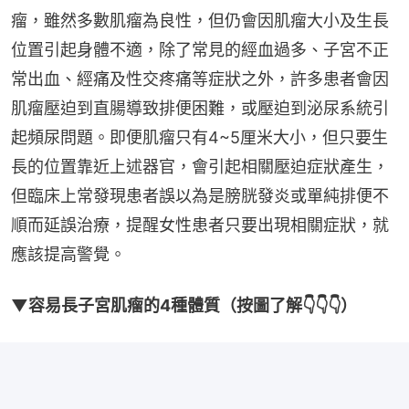
瘤，雖然多數肌瘤為良性，但仍會因肌瘤大小及生長
位置引起身體不適，除了常見的經血過多、子宮不正
常出血、經痛及性交疼痛等症狀之外，許多患者會因
肌瘤壓迫到直腸導致排便困難，或壓迫到泌尿系統引
起頻尿問題。即便肌瘤只有4~5厘米大小，但只要生
長的位置靠近上述器官，會引起相關壓迫症狀產生，
但臨床上常發現患者誤以為是膀胱發炎或單純排便不
順而延誤治療，提醒女性患者只要出現相關症狀，就
應該提高警覺。
▼容易長子宮肌瘤的4種體質（按圖了解👇👇👇）