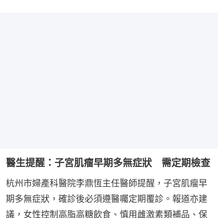
醫生提醒：子宮肌瘤早期多無症狀 需定期檢查
杭州市婦產科醫院李鼎恆主任醫師提醒，子宮肌瘤早
期多無症狀，確診後必須遵醫囑定期覆診。報道亦建
議，女性控制高脂高糖飲食、慎用雌激素類補品、保