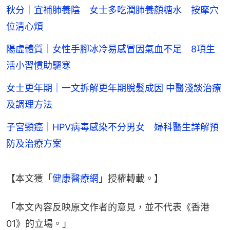
秋分｜宜補肺養陰 女士多吃潤肺養顏糖水 按摩穴
位清心煩
陽虛體質｜女性手腳冰冷易感冒因氣血不足 8項生
活小習慣助驅寒
女士更年期｜一文拆解更年期脫髮成因 中醫淺談治療
及調理方法
子宮頸癌｜HPV病毒感染不分男女 婦科醫生詳解預
防及治療方案
【本文獲「
健康醫療網
」授權轉載。】
「本文內容反映原文作者的意見，並不代表《香港
01》的立場。」