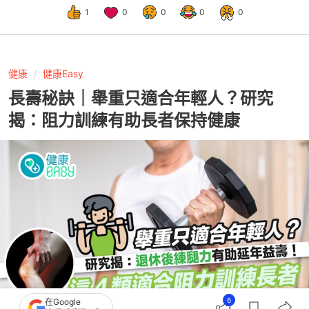
1
0
0
0
0
健康
健康Easy
長壽秘訣｜舉重只適合年輕人？研究
揭：阻力訓練有助長者保持健康
6
在Google