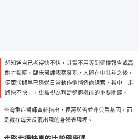
想知道自己老得快不快，其實不用等到健檢報告或高
齡才揭曉。臨床醫師觀察發現，人體在中壯年之後，
健康狀態早已透過日常動作悄悄透露線索，其中「走
路快不快」，更被視為判斷整體機能的重要關鍵。
台灣重症醫師黃軒指出，長壽與否並非只看基因，而
是藏在每天反覆出現的身體表現裡。
走路走得快真的比較健康嗎