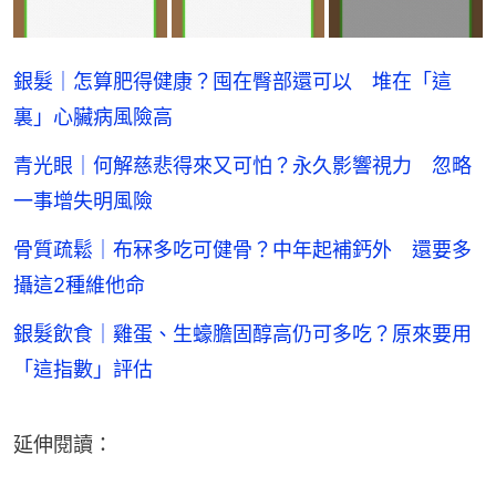
銀髮｜怎算肥得健康？囤在臀部還可以 堆在「這
裏」心臟病風險高
青光眼｜何解慈悲得來又可怕？永久影響視力 忽略
一事增失明風險
骨質疏鬆｜布冧多吃可健骨？中年起補鈣外 還要多
攝這2種維他命
銀髮飲食｜雞蛋、生蠔膽固醇高仍可多吃？原來要用
「這指數」評估
延伸閱讀：