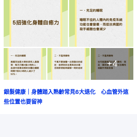
+
4
銀髮健康｜身體踏入熟齡常見6大退化　心血管外這
些位置也要留神