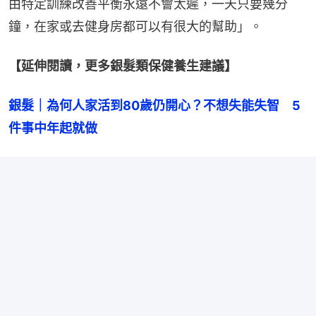
由特定訓練改善平衡永遠不會太遲，一天只要幾分
鐘，在家或去健身房都可以有很大的幫助」。
【延伸閱讀，更多銀髮類保健養生建議】
銀髮｜為何人家活到80歲仍開心？不想失能失智　5
件事中年起就做