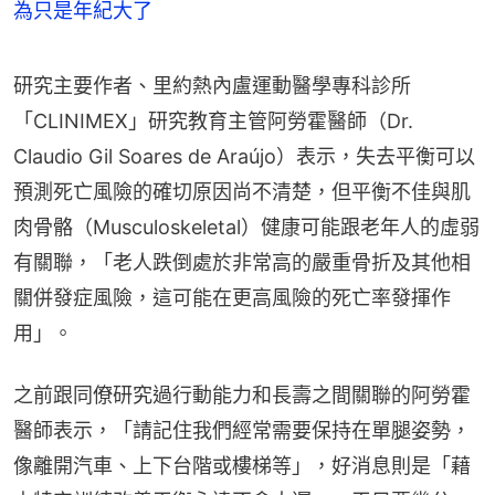
為只是年紀大了
研究主要作者、里約熱內盧運動醫學專科診所
「CLINIMEX」研究教育主管阿勞霍醫師（Dr. 
Claudio Gil Soares de Araújo）表示，失去平衡可以
預測死亡風險的確切原因尚不清楚，但平衡不佳與肌
肉骨骼（Musculoskeletal）健康可能跟老年人的虛弱
有關聯，「老人跌倒處於非常高的嚴重骨折及其他相
關併發症風險，這可能在更高風險的死亡率發揮作
用」。
之前跟同僚研究過行動能力和長壽之間關聯的阿勞霍
醫師表示，「請記住我們經常需要保持在單腿姿勢，
像離開汽車、上下台階或樓梯等」，好消息則是「藉