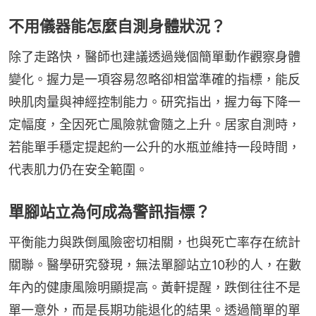
不用儀器能怎麼自測身體狀況？
除了走路快，醫師也建議透過幾個簡單動作觀察身體
變化。握力是一項容易忽略卻相當準確的指標，能反
映肌肉量與神經控制能力。研究指出，握力每下降一
定幅度，全因死亡風險就會隨之上升。居家自測時，
若能單手穩定提起約一公升的水瓶並維持一段時間，
代表肌力仍在安全範圍。
單腳站立為何成為警訊指標？
平衡能力與跌倒風險密切相關，也與死亡率存在統計
關聯。醫學研究發現，無法單腳站立10秒的人，在數
年內的健康風險明顯提高。黃軒提醒，跌倒往往不是
單一意外，而是長期功能退化的結果。透過簡單的單