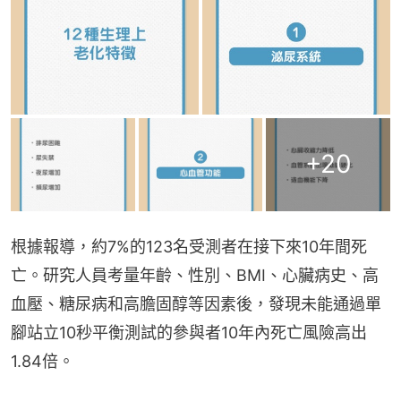
+
20
根據報導，約7%的123名受測者在接下來10年間死
亡。研究人員考量年齡、性別、BMI、心臟病史、高
血壓、糖尿病和高膽固醇等因素後，發現未能通過單
腳站立10秒平衡測試的參與者10年內死亡風險高出
1.84倍。