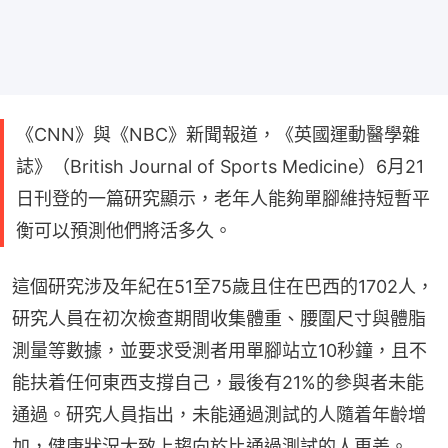
《CNN》與《NBC》新聞報道，《英國運動醫學雜
誌》（British Journal of Sports Medicine）6月21
日刊登的一篇研究顯示，老年人能夠單腳維持短暫平
衡可以預測他們將活多久。
這個研究涉及年紀在51至75歲且住在巴西的1702人，
研究人員在初次檢查期間收集體重、腰圍尺寸與體脂
測量等數據，並要求受測者用單腳站立10秒鐘，且不
能扶着任何東西支撐自己，最後有21%的參與者未能
通過。研究人員指出，未能通過測試的人隨着年齡增
加，健康狀況大致上趨向於比通過測試的人更差。