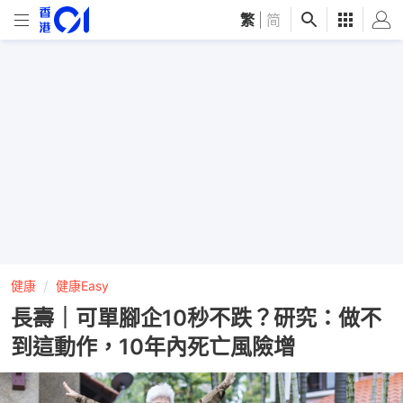
繁
|
简
健康
健康Easy
長壽｜可單腳企10秒不跌？研究：做不
到這動作，10年內死亡風險增