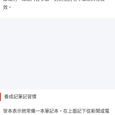
效。
養成記筆記習慣
笹本表示她常備一本筆記本，在上面記下從新聞或電