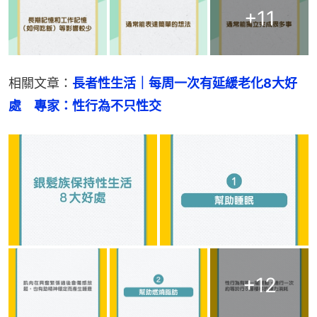
+
11
相關文章：
長者性生活｜每周一次有延緩老化8大好
處　專家：性行為不只性交
+
12