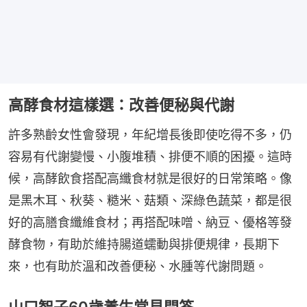
高酵食材這樣選：改善便秘與代謝
許多熟齡女性會發現，年紀增長後即使吃得不多，仍
容易有代謝變慢、小腹堆積、排便不順的困擾。這時
候，高酵飲食搭配高纖食材就是很好的日常策略。像
是黑木耳、秋葵、糙米、菇類、深綠色蔬菜，都是很
好的高膳食纖維食材；再搭配味噌、納豆、優格等發
酵食物，有助於維持腸道蠕動與排便規律，長期下
來，也有助於溫和改善便秘、水腫等代謝問題。
山口智子60歲養生常見問答