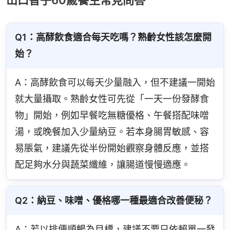
Q1：高酵飲食適合每天吃嗎？熟齡女性該怎麼開
始？
A：高酵飲食可以每天少量融入，但不建議一開始
就大量攝取。熟齡女性可先從「一天一份發酵食
物」開始，例如早餐吃無糖優格、午餐搭配味噌
湯，或晚餐加入少量納豆。若本身腸胃敏感、容
易脹氣，建議先從半份開始觀察身體反應，並搭
配足夠水分與蔬菜纖維，讓腸道慢慢適應。
Q2：納豆、味噌、優格哪一種最適合改善便秘？
A：若以排便順暢為目標，建議不要只依賴單一發