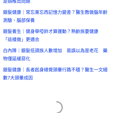
是頸椎出問題
銀髮健康｜常忘東忘西記憶力變差？醫生教做腦年齡
測驗、腦部保養
銀髮養生｜健身舉啞鈴才算運動？熟齡族要健康
「這樣做」更適合
白內障｜銀髮低頭族人數增加 易誤以為是老花 藥
物僅延緩惡化
銀髮健康｜長者起身總覺頭暈行路不穩？醫生一文細
數7大頭暈成因