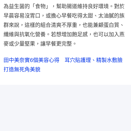
為益生菌的「食物」，幫助腸道維持良好環境。對於
早晨容易沒胃口，或擔心早餐吃得太甜、太油膩的族
群來說，這樣的組合清爽不厚重，也能兼顧蛋白質、
纖維與抗氧化營養。若想增加飽足感，也可以加入燕
麥或少量堅果，讓早餐更完整。
田中美奈實6個美容心得 耳穴貼護理、精製水敷臉
打造無死角美貌