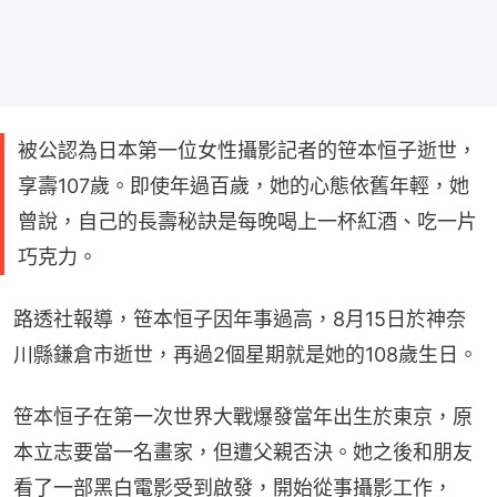
被公認為日本第一位女性攝影記者的笹本恒子逝世，
享壽107歲。即使年過百歲，她的心態依舊年輕，她
曾說，自己的長壽秘訣是每晚喝上一杯紅酒、吃一片
巧克力。
路透社報導，笹本恒子因年事過高，8月15日於神奈
川縣鎌倉市逝世，再過2個星期就是她的108歲生日。
笹本恒子在第一次世界大戰爆發當年出生於東京，原
本立志要當一名畫家，但遭父親否決。她之後和朋友
看了一部黑白電影受到啟發，開始從事攝影工作，