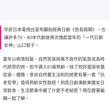
早前日本電視台宣布翻拍經典日劇《悠長假期》，也
讓許多70、80年代劇迷再次憶起當年的「一代日劇
女神」山口智子。
當年以俐落短髮、自然笑容與毫不造作的氣質成為時
代繆思的她，如今邁入61歲熟齡，除了姣好面容依舊
從容、優雅，崇尚自然養生法則的她更有著一套「抗
老哲學」值得熟齡女性取經！到底日劇凍齡美魔女日
常飲食、生活節奏中藏了什麼不老秘密？現在跟著編
輯一起了解。