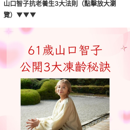
山口智子抗老養生3大法則（點擊放大瀏
覽）▼▼▼