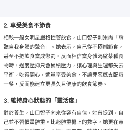
2. 享受美食不節食
相較一般女明星嚴格控管飲食，山口智子則崇尚「聆
聽自我身體的聲音」。她表示，自己從不極端節食，
甚至不把飲食當成懲罰。反而相信當身體渴望某種食
物時，過度壓抑只會累積壓力，讓心理與生理都失去
平衡。吃得開心，適量享受美食，不讓罪惡感支配每
一餐，反而能建立更長久且健康的飲食節奏。
3. 維持身心狀態的「靈活度」
對於養生，山口智子向來從容有自信，她曾提到，自
己並不習慣量體重。比起體重機上的數字，她更在意