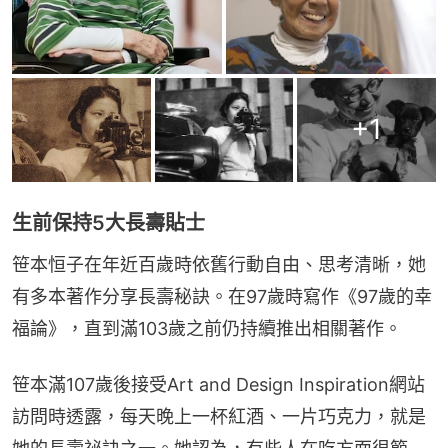
+
1
生前保持5大長壽貼士
笹本恒子在年近百歲時依舊行動自由、思考清晰，她
有多本著作分享長壽秘訣。在97歲時寫作《97歲的幸
福論》，直到滿103歲之前仍持續推出相關著作。
笹本滿107歲後接受Art and Design Inspiration網站
訪問時透露，每天晚上一杯紅酒、一片巧克力，就是