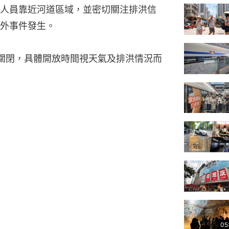
人員靠近河道區域，並密切關注排洪信
外事件發生。
關閉，具體開放時間視天氣及排洪情況而
05