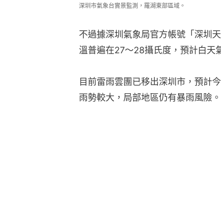
深圳市氣象台實景監測，羅湖東部區域。
不過據深圳氣象局官方帳號「深圳天
溫普遍在27～28攝氏度，預計白天
目前雷雨雲團已移出深圳市，預計今
雨勢較大，局部地區仍有暴雨風險。