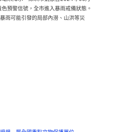
雨黃色預警信號，全市進入暴雨戒備狀態。
暴雨可能引發的局部內澇、山洪等災