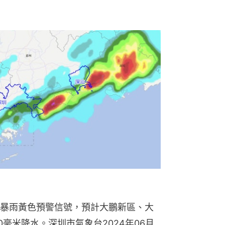
暴雨黃色預警信號，預計大鵬新區、大
50毫米降水。深圳市氣象台2024年06月