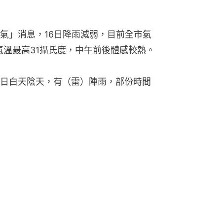
氣」消息，16日降雨減弱，目前全市氣
氣溫最高31攝氏度，中午前後體感較熱。
日白天陰天，有（雷）陣雨，部份時間