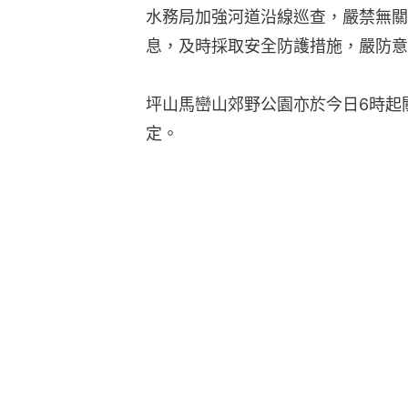
水務局加強河道沿線巡查，嚴禁無關
息，及時採取安全防護措施，嚴防意
坪山馬巒山郊野公園亦於今日6時起
定。