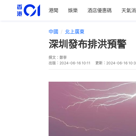
港聞
娛樂
酒店優惠碼
天氣消
中國
北上廣東
深圳發布排洪預警 
撰文：
鄭寧
出版：
2024-06-16 10:11
更新：
2024-06-16 10:3