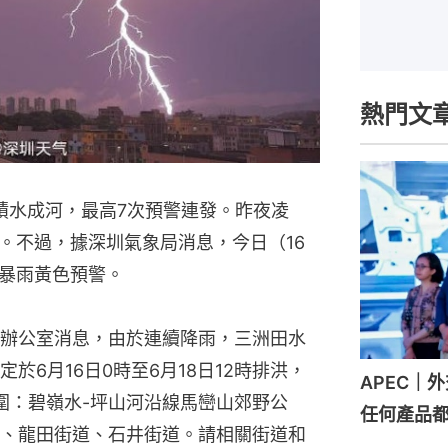
熱門文
積水成河，最高7次預警連發。昨夜凌
。不過，據深圳氣象局消息，今日（16
暴雨黃色預警。
辦公室消息，由於連續降雨，三洲田水
於6月16日0時至6月18日12時排洪，
APEC｜
範圍：碧嶺水-坪山河沿線馬巒山郊野公
任何產品
、龍田街道、石井街道。請相關街道和