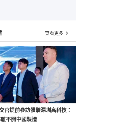
章
查看更多
外交官提前參訪體驗深圳高科技：
都離不開中國製造