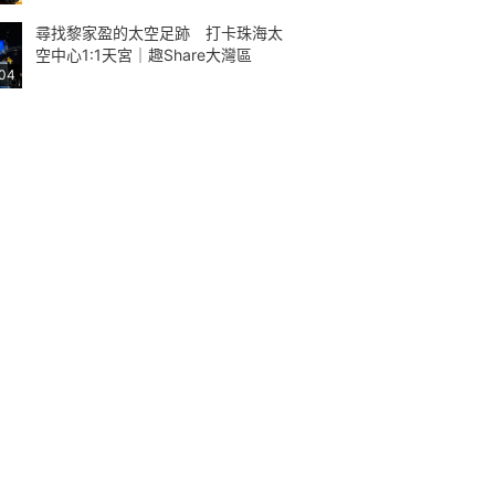
尋找黎家盈的太空足跡 打卡珠海太
空中心1:1天宮｜趣Share大灣區
:04