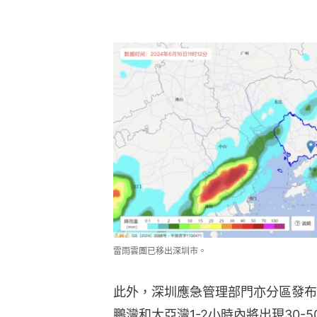
雷雨雲團已移出深圳市。
此外，深圳應急管理部門亦分區發布
鵬灣和大亞灣1-2小時內將出現30-