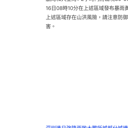
16日08時10分在上述區域發布暴
上述區域存在山洪風險，請注意防御
害。