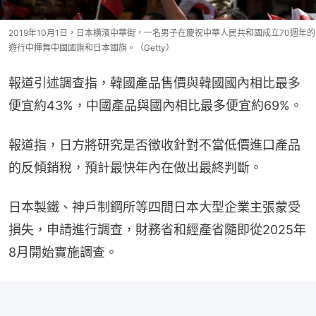
2019年10月1日，日本橫濱中華街，一名男子在慶祝中華人民共和國成立70週年的
遊行中揮舞中國國旗和日本國旗。（Getty）
報道引述調查指，韓國產品售價與韓國國內相比最多
便宜約43%，中國產品與國內相比最多便宜約69%。
報道指，日方將研究是否徵收針對不當低價進口產品
的反傾銷稅，預計最快年內在做出最終判斷。
日本製鐵、神戶制鋼所等四間日本大型企業主張蒙受
損失，申請進行調查，財務省和經產省隨即從2025年
8月開始實施調查。