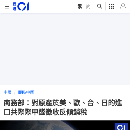
繁
|
简
中國
即時中國
商務部：對原產於美、歐、台、日的進
口共聚聚甲醛徵收反傾銷稅