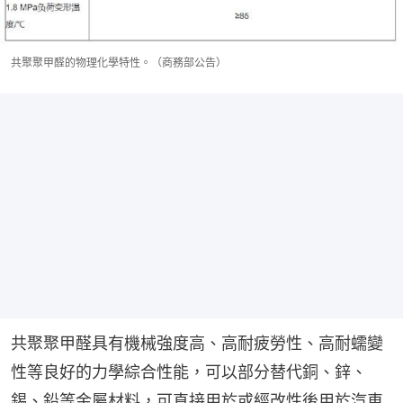
共聚聚甲醛的物理化學特性。（商務部公告）
共聚聚甲醛具有機械強度高、高耐疲勞性、高耐蠕變
性等良好的力學綜合性能，可以部分替代銅、鋅、
錫、鉛等金屬材料，可直接用於或經改性後用於汽車