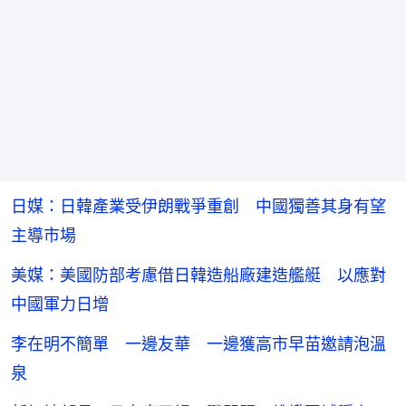
日媒：日韓產業受伊朗戰爭重創 中國獨善其身有望
主導市場
美媒：美國防部考慮借日韓造船廠建造艦艇 以應對
中國軍力日增
李在明不簡單 一邊友華 一邊獲高市早苗邀請泡溫
泉