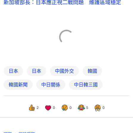
新加坡部長：日本應正視二戰問題 維護區域穩定
日本
日本
中國外交
韓國
韓國新聞
中日關係
中日韓三國
2
0
0
5
0