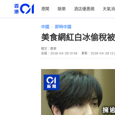
港聞
娛樂
酒店優惠碼
天氣消
中國
即時中國
美食網紅白冰偷稅被
撰文：
鄭寧
出版：
2026-04-28 10:59
更新：
2026-04-28 13: