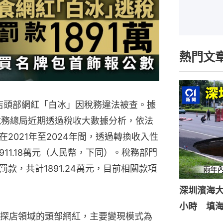
熱門文
探店頭部網紅「白冰」因稅務違法被查。據
稅務總局近期透過稅收大數據分析，依法
2021年至2024年間，透過轉換收入性
11.18萬元（人民幣，下同）。稅務部門
款，共計1891.24萬元，目前相關款項
深圳濱海
小時 填
探店領域的頭部網紅，主要變現模式為