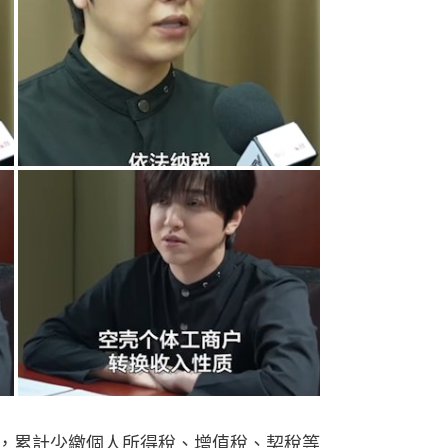
期間，累計少繳個人所得稅、增值稅、契稅等