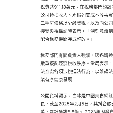
稅費共911.18萬元。在稅務部門
公司轉換收入、虛假列支成本等事實
二手房價格以少繳契稅，以及向公司
接受央視採訪時表示，「深刻意識到
配合稅務機關完成整改。」
稅務部門有關負責人強調，透過轉換
嚴重擾亂經濟稅收秩序。當局表示，
法查處各類涉稅違法行為，以維護法
業有序健康發展。
公開資料顯示，白冰是中國美食網紅
長，截至2025年2月5日，其抖音賬號
萬，累計獲讚5.8億。 2023年因發