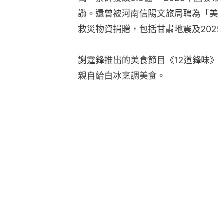
讚。還曾被河南信陽文旅局聘為「美
救災物資捐贈，包括甘肅地震及202
謝霆鋒推出的美食節目《12道鋒味》
親自給白冰烹調美食。