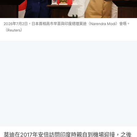
2026年7月2日，日本首相高市早苗與印度總理莫迪（Narendra Modi）會唔。
（Reuters）
莫迪在2017年安倍訪問印度時親自到機場迎接，之後