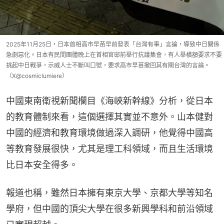
2025年11月25日，日本首相高市早苗早前發表「台灣有事」言論，導致中日關係
急劇惡化。日本有民間團體晚上在首相官邸前舉行抗議集會，有人舉橫額要求不要
挑起中日戰爭，示威人士不斷叫口號，要求高市早苗撤回其有關台灣的言論。
（X@cosmiclumiere）
中國東南衛視新聞欄目《海峽新幹線》分析，從日本
的教育體制來看，這個選擇其實並不意外。山本健對
中國的經濟和教育環境做過深入調研，他覺得中國高
等教育發展很快，尤其是理工科領域，而且生活環境
比日本安全得多。
報道也稱，雖然日本擁有東京大學、京都大學等知名
學府，但中國的頂尖大學在很多新興學科和前沿領域