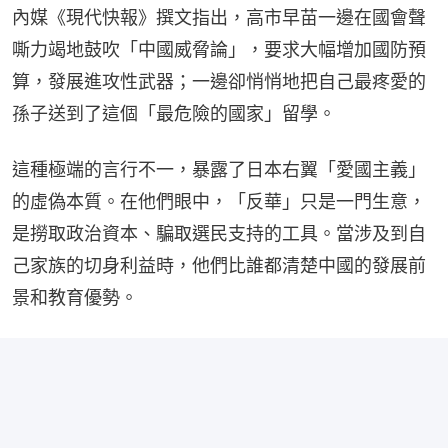
內媒《現代快報》撰文指出，高市早苗一邊在國會聲
嘶力竭地鼓吹「中國威脅論」，要求大幅增加國防預
算，發展進攻性武器；一邊卻悄悄地把自己最疼愛的
孫子送到了這個「最危險的國家」留學。
這種極端的言行不一，暴露了日本右翼「愛國主義」
的虛偽本質。在他們眼中，「反華」只是一門生意，
是撈取政治資本、騙取選民支持的工具。當涉及到自
己家族的切身利益時，他們比誰都清楚中國的發展前
景和教育優勢。