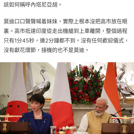
該如何稱呼內塔尼亞胡。
莫迪口口聲聲喊着妹妹，實際上根本沒把高市放在眼
裏。高市抵達印度從走出機艙到上車離開，整個過程
只有1分45秒，連2分鐘都不到。沒有任何歡迎儀式，
沒有獻花環節，接機的也不是莫迪。