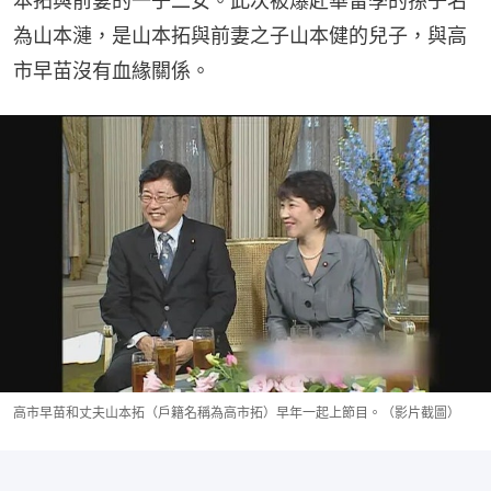
本拓與前妻的一子二女。此次被爆赴華留學的孫子名
為山本漣，是山本拓與前妻之子山本健的兒子，與高
市早苗沒有血緣關係。
高市早苗和丈夫山本拓（戶籍名稱為高市拓）早年一起上節目。（影片截圖）