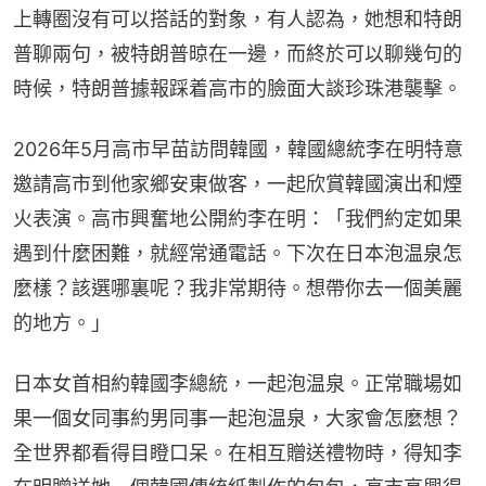
上轉圈沒有可以搭話的對象，有人認為，她想和特朗
普聊兩句，被特朗普晾在一邊，而終於可以聊幾句的
時候，特朗普據報踩着高市的臉面大談珍珠港襲擊。
2026年5月高市早苗訪問韓國，韓國總統李在明特意
邀請高市到他家鄉安東做客，一起欣賞韓國演出和煙
火表演。高市興奮地公開約李在明：「我們約定如果
遇到什麼困難，就經常通電話。下次在日本泡温泉怎
麼樣？該選哪裏呢？我非常期待。想帶你去一個美麗
的地方。」
日本女首相約韓國李總統，一起泡温泉。正常職場如
果一個女同事約男同事一起泡温泉，大家會怎麼想？
全世界都看得目瞪口呆。在相互贈送禮物時，得知李