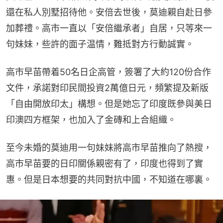
還在私人別墅招待他。安倍去世後，莫迪親自赴日參
加葬禮。高市一直以「安倍繼承者」自居，只等來一
句妹妹，些許的面子温情，難抵對方行動誠實。
高市早苗帶着50名日企高管，簽署了大約120份合作
文件，承諾對印民間投資2萬億日元，頻繁提及新版
「自由開放印太」構想。但是她忘了印度既參與美日
印澳四方框架，也加入了金磚和上合組織。
至今未婚的莫迪用一句妹妹將高市早苗推向了熱搜，
高市早苗要的日印關係親密有了，印度也得到了實
惠。但是日本想要的共同對抗中國，不知道在哪裏。