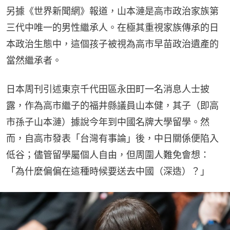
另據《世界新聞網》報道，山本漣是高市政治家族第
三代中唯一的男性繼承人。在極其重視家族傳承的日
本政治生態中，這個孩子被視為高市早苗政治遺產的
當然繼承者。
日本周刊引述東京千代田區永田町一名消息人士披
露，作為高市繼子的福井縣議員山本健，其子（即高
市孫子山本漣）據說今年到中國名牌大學留學。然
而，自高市發表「台灣有事論」後，中日關係便陷入
低谷；儘管留學屬個人自由，但周圍人難免會想：
「為什麼偏偏在這種時候要送去中國（深造）？」