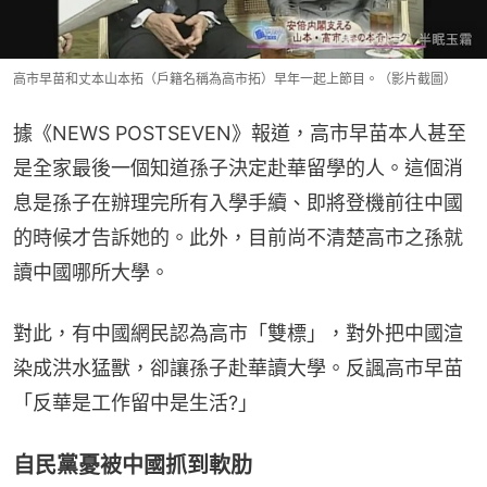
高市早苗和丈本山本拓（戶籍名稱為高市拓）早年一起上節目。（影片截圖）
據《NEWS POSTSEVEN》報道，高市早苗本人甚至
是全家最後一個知道孫子決定赴華留學的人。這個消
息是孫子在辦理完所有入學手續、即將登機前往中國
的時候才告訴她的。此外，目前尚不清楚高市之孫就
讀中國哪所大學。
對此，有中國網民認為高市「雙標」，對外把中國渲
染成洪水猛獸，卻讓孫子赴華讀大學。反諷高市早苗
「反華是工作留中是生活?」
自民黨憂被中國抓到軟肋