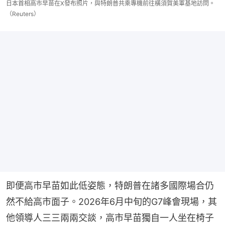
日本首相高市早苗在X發布照片，與特朗普共乘專機前往橫須賀美軍基地訪問。
（Reuters）
即便高市早苗如此低姿態，特朗普在諸多國際場合仍
然不給高市面子。2026年6月中旬的G7峰會現場，其
他領導人三三兩兩交談，高市早苗獨自一人坐在椅子