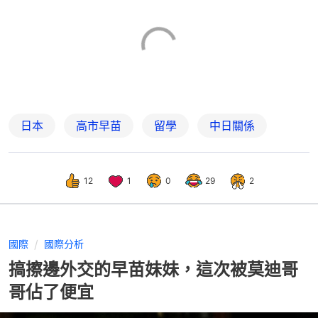
日本
高市早苗
留學
中日關係
12
1
0
29
2
國際
國際分析
搞擦邊外交的早苗妹妹，這次被莫迪哥
哥佔了便宜