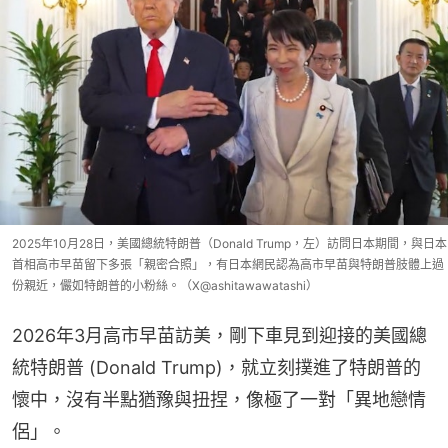
2025年10月28日，美國總統特朗普（Donald Trump，左）訪問日本期間，與日本
首相高市早苗留下多張「親密合照」，有日本網民認為高市早苗與特朗普肢體上過
份親近，儼如特朗普的小粉絲。（X@ashitawawatashi）
2026年3月高市早苗訪美，剛下車見到迎接的美國總
統特朗普 (Donald Trump)，就立刻撲進了特朗普的
懷中，沒有半點猶豫與扭捏，像極了一對「異地戀情
侶」。