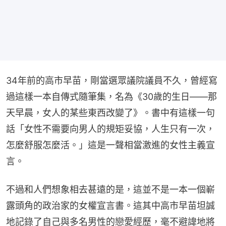
34年前的高市早苗，剛當選眾議院議員不久，曾經寫
過這樣一本自傳式隨筆集，名為《30歲的生日——那
天早晨，女人的某些東西改變了》。書中有這樣一句
話「女性不需要向男人的規矩妥協，人生只有一次，
怎麼舒服怎麼活。」這是一聲相當激進的女性主義宣
言。
不過和人們想象相去甚遠的是，這並不是一本一個嶄
露頭角的政治家的女權宣言書。這其中高市早苗坦誠
地記錄了自己與多名男性的戀愛經歷，毫不避諱地將