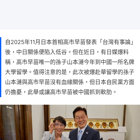
自2025年11月日本首相高市早苗發表「台灣有事論」
後，中日關係便陷入低谷。但在近日，有日媒爆料
稱，高市早苗唯一的孫子山本漣今年到中國一所名牌
大學留學。值得注意的是，此次被爆赴華留學的孫子
山本漣與高市早苗沒有血緣關係，但日本自民黨方面
仍擔憂，此舉或讓高市早苗被中國抓到軟肋。