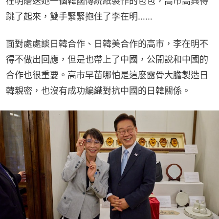
在明贈送她一個韓國傳統紙製作的包包，高市高興得
跳了起來，雙手緊緊抱住了李在明……
面對處處談日韓合作、日韓美合作的高市，李在明不
得不做出回應，但是也帶上了中國，公開說和中國的
合作也很重要。高市早苗哪怕是這麼露骨大膽製造日
韓親密，也沒有成功編織對抗中國的日韓關係。