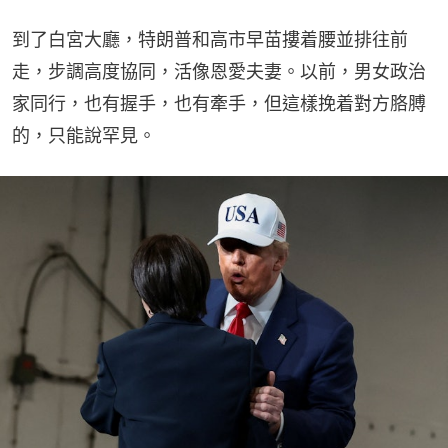
到了白宮大廳，特朗普和高市早苗摟着腰並排往前
走，步調高度協同，活像恩愛夫妻。以前，男女政治
家同行，也有握手，也有牽手，但這樣挽着對方胳膊
的，只能說罕見。