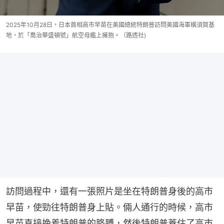
2025年10月28日，日本首相高市早苗在美國總統特朗普訪問美國海軍橫須賀基
地，於「喬治華盛頓號」航空母艦上擁抱。（路透社)
訪問過程中，還有一張照片是坐在特朗普身後的高市
早苗，使勁往特朗普身上貼。倆人通行的時候，高市
早苗直接挽着特朗普的胳膊，然後特朗普蓋住了高市