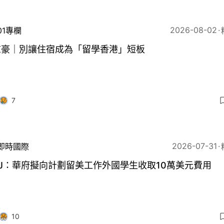
2026-08-02
01專欄
志豪｜別讓住宿成為「留學香港」短板
7
2026-07-31
即時國際
J：華府擬向計劃留美工作外國學生收取10萬美元費用
10