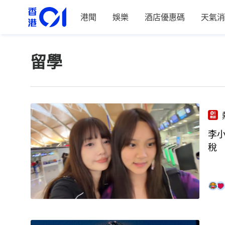
港聞
娛樂
酒店優惠碼
天氣消
留學
李
稅