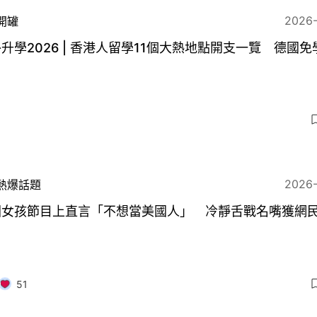
2026
開罐
升學2026 | 香港人留學11個大熱地點開支一覽 德國免
2026
熱爆話題
國女孩節目上直言「不想當美國人」 冷靜舌戰名嘴獲網
51