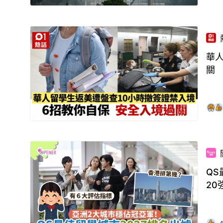
華
關
QS
20