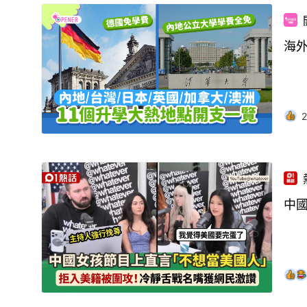
海外
2
中