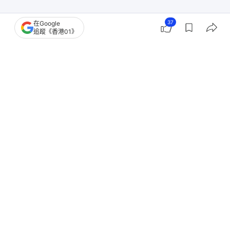
37
在Google
追蹤《香港01》
撰文：
許祺安
出版：
2026-07-25 22:38
更新：
2026-07-26 15:37