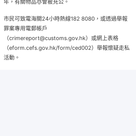
年，有關物品亦會被充公。
市民可致電海關24小時熱線182 8080，或透過舉報
罪案專用電郵帳戶
（crimereport@customs.gov.hk）或網上表格
（eform.cefs.gov.hk/form/ced002）舉報懷疑走私
活動。