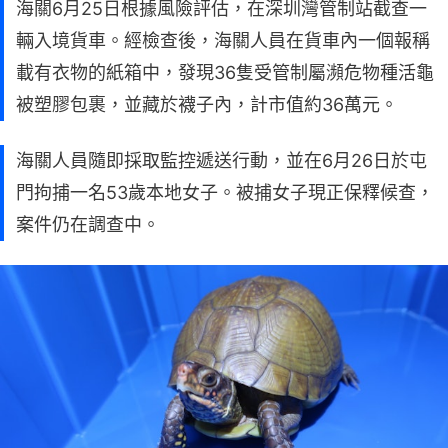
海關6月25日根據風險評估，在深圳灣管制站截查一
輛入境貨車。經檢查後，海關人員在貨車內一個報稱
載有衣物的紙箱中，發現36隻受管制屬瀕危物種活龜
被塑膠包裹，並藏於襪子內，計市值約36萬元。
海關人員隨即採取監控遞送行動，並在6月26日於屯
門拘捕一名53歲本地女子。被捕女子現正保釋候查，
案件仍在調查中。