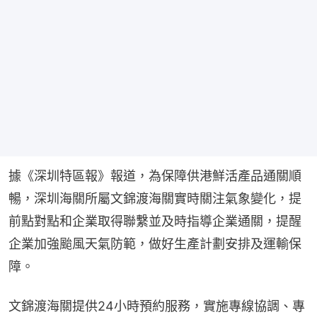
據《深圳特區報》報道，為保障供港鮮活產品通關順
暢，深圳海關所屬文錦渡海關實時關注氣象變化，提
前點對點和企業取得聯繫並及時指導企業通關，提醒
企業加強颱風天氣防範，做好生產計劃安排及運輸保
障。
文錦渡海關提供24小時預約服務，實施專線協調、專