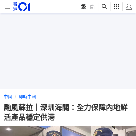
繁
|
简
中國
即時中國
颱風蘇拉｜深圳海關：全力保障內地鮮
活產品穩定供港