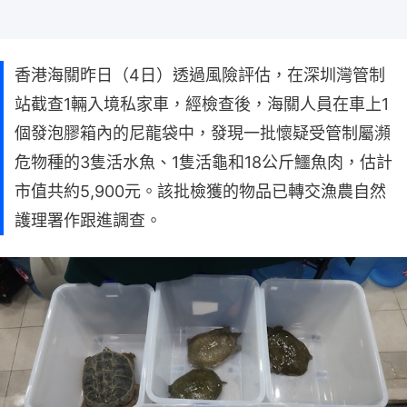
香港海關昨日（4日）透過風險評估，在深圳灣管制
站截查1輛入境私家車，經檢查後，海關人員在車上1
個發泡膠箱內的尼龍袋中，發現一批懷疑受管制屬瀕
危物種的3隻活水魚、1隻活龜和18公斤鱷魚肉，估計
市值共約5,900元。該批檢獲的物品已轉交漁農自然
護理署作跟進調查。