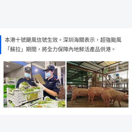
本港十號颶風信號生效。深圳海關表示，超強颱風
「蘇拉」期間，將全力保障內地鮮活產品供港。