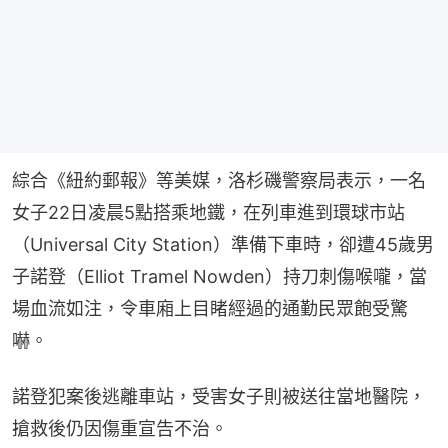
綜合《紐約郵報》等美媒，洛杉磯警察局表示，一名
女子22日凌晨5點搭乘地鐵，在列車進到環球市站
（Universal City Station）準備下車時，卻遭45歲男
子諾登（Elliot Tramel Nowden）持刀刺傷喉嚨，當
場血流如注，令車廂上目睹經過的通勤民眾飽受驚
嚇。
諾登犯案後逃離車站，受害女子則被送往當地醫院，
搶救後仍因傷重宣告不治。