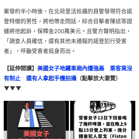
案發約半小時後，在北荷里活巡邏的員警發現符合諾
登特徵的男性，將他帶走問話，綜合目擊者陳述等證
據將他起訴，保釋金200萬美元。且警方聲明指出，
「調查人員確信，還有其他未通報的諾登犯行受害
者」，呼籲受害者挺身而出。
【延伸閱讀】
美國女子地鐵車廂內遭強姦　乘客竟沒
有制止　還有人拿起手機拍攝
（點擊放大瀏覽）
▼▼▼