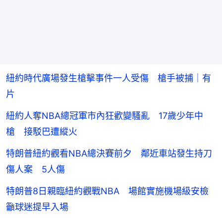
紐約時代廣場發生槍擊事件一人受傷 槍手被捕｜有
片
紐約人奪NBA總冠軍市內狂歡變騷亂 17歲少年中
槍 接駁巴遭縱火
特朗普紐約觀看NBA總決賽前夕 鄰近車站發生持刀
傷人案 5人傷
特朗普8日親臨紐約觀戰NBA 場館實施機場級安檢
籲球迷提早入場