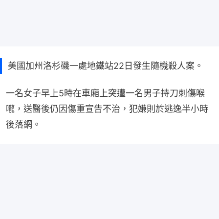
美國加州洛杉磯一處地鐵站22日發生隨機殺人案。
一名女子早上5時在車廂上突遭一名男子持刀刺傷喉
嚨，送醫後仍因傷重宣告不治，犯嫌則於逃逸半小時
後落網。