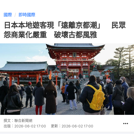
國際
即時國際
日本本地遊客現「遠離京都潮」 民眾
怨商業化嚴重 破壞古都風雅
撰文：
聯合新聞網
出版：
2026-06-02 17:00
更新：
2026-06-02 17:00