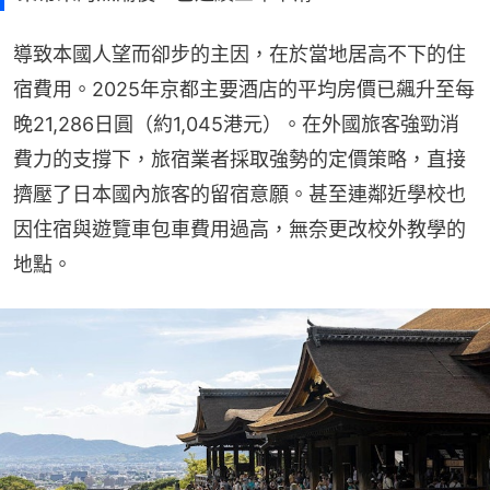
導致本國人望而卻步的主因，在於當地居高不下的住
宿費用。2025年京都主要酒店的平均房價已飆升至每
晚21,286日圓（約1,045港元）。在外國旅客強勁消
費力的支撐下，旅宿業者採取強勢的定價策略，直接
擠壓了日本國內旅客的留宿意願。甚至連鄰近學校也
因住宿與遊覽車包車費用過高，無奈更改校外教學的
地點。