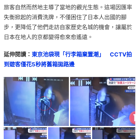
旅客自然而然地主導了當地的觀光生態。這場因匯率
失衡掀起的消費洗牌，不僅困住了日本人出國的腳
步，更降低了他們走訪自家歷史名城的機會，讓屬於
日本在地人的京都變得愈來愈遙遠。
延伸閱讀：
東京池袋現「行李箱棄置潮」　CCTV拍
到遊客僅花5秒將舊箱拋路邊