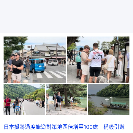
+
1
日本擬將過度旅遊對策地區倍增至100處 稱吸引遊