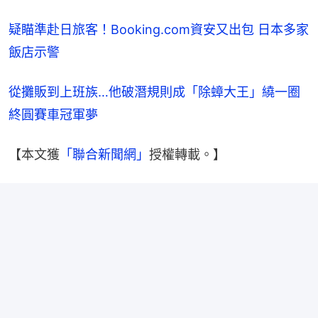
疑瞄準赴日旅客！Booking.com資安又出包 日本多家
飯店示警
從攤販到上班族…他破潛規則成「除蟑大王」繞一圈
終圓賽車冠軍夢
【本文獲
「聯合新聞網」
授權轉載。】