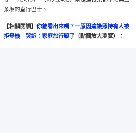
条坂的直行巴士。
【相關閱讀】
你能看出來嗎？一原因這護照持有人被
拒登機　哭訴：家庭旅行毀了
（點圖放大瀏覽）：