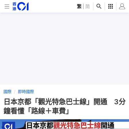
繁
|
简
國際
即時國際
日本京都「觀光特急巴士線」開通 3分
鐘看懂「路線＋車費」