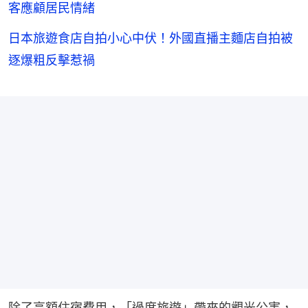
客應顧居民情緒
日本旅遊食店自拍小心中伏！外國直播主麵店自拍被
逐爆粗反擊惹禍
除了高額住宿費用，「過度旅遊」帶來的觀光公害，