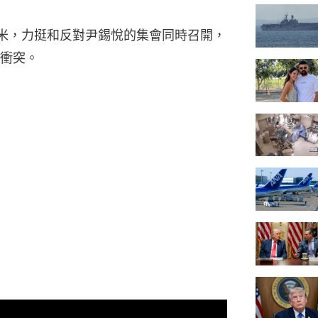
0米，力挺和反對尹錫悅的集會同時召開，
衝突。