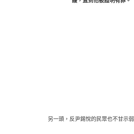
護，直到他被證明有罪。
另一頭，反尹錫悅的民眾也不甘示弱