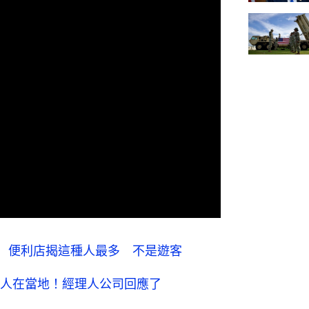
」 便利店揭這種人最多 不是遊客
人在當地！經理人公司回應了