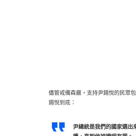
儘管戒備森嚴，支持尹錫悅的民眾包
錫悅到底：
尹總統是我們的國家選出