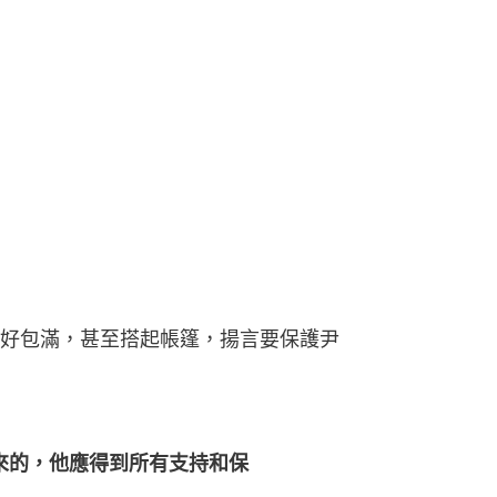
好包滿，甚至搭起帳篷，揚言要保護尹
來的，他應得到所有支持和保