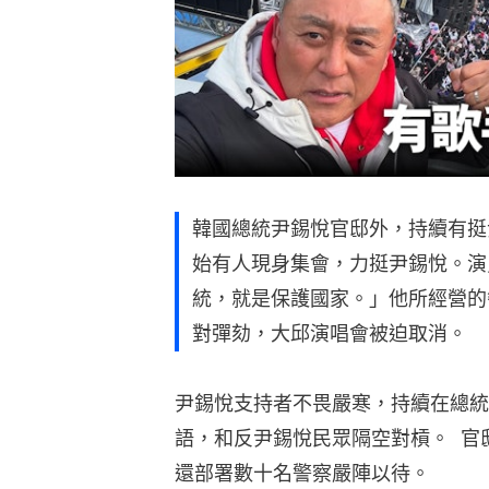
韓國總統尹錫悅官邸外，持續有挺
始有人現身集會，力挺尹錫悅。演
統，就是保護國家。」他所經營的
對彈劾，大邱演唱會被迫取消。
尹錫悅支持者不畏嚴寒，持續在總統
語，和反尹錫悅民眾隔空對槓。  
還部署數十名警察嚴陣以待。