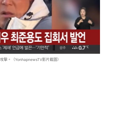
。（YonhapnewsTV影片截圖）