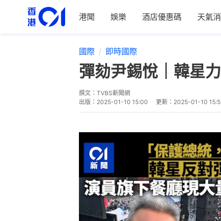
港聞
娛樂
酒店優惠碼
天氣消
國際
即時國際
彈劾尹錫悅｜韓星力
撰文：
TVBS新聞網
出版：
2025-01-10 15:00
更新：
2025-01-10 15:5