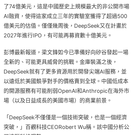
了74億美元，這是中國歷史上規模最大的非公開市場
AI融資，使得這家成立三年的實驗室獲得了超過500
億美元的估值。僅僅幾周後，DeepSeek又在計畫於
2027年進行IPO，有可能再募資數十億美元。
彭博最新報道，梁文鋒如今已準備好向矽谷發起一場
全新的、可能更具威脅的挑戰。金庫裝滿之後，
DeepSeek就有了更多資源用於開發尖端AI服務，並
以遠低於美國競爭對手的價格賣到全球。中國低成本
的開源服務有可能削弱OpenAI和Anthropic在海外市
場（以及日益成長的美國市場）的商業前景。
「DeepSeek不僅僅是一個技術突破，也是一個經濟
突破，」百觀科技CEORobert Wu稱。該中國分析公