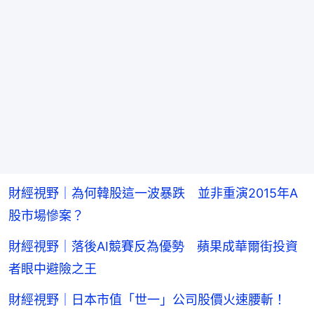
財經視野｜為何韓股這一波暴跌 並非重演2015年A
股市場慘案？
財經視野｜落後AI競賽反為優勢 蘋果成華爾街投資
者眼中避險之王
財經視野｜日本市值「世一」公司股價火速腰斬！