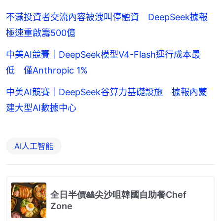
不滿投資者交流內容被洩叫停融資 DeepSeek據報
極速重啟籌500億
中美AI競賽｜DeepSeek模型V4-Flash運行成本最
低 僅Anthropic 1%
中美AI競賽｜DeepSeek谷算力基礎設施 據報內蒙
建大型AI數據中心
AI人工智能