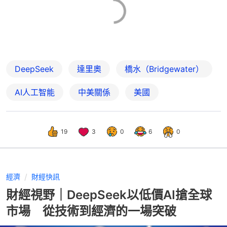
DeepSeek
達里奧
橋水（Bridgewater）
AI人工智能
中美關係
美國
19
3
0
6
0
經濟
財經快訊
財經視野｜DeepSeek以低價AI搶全球
市場 從技術到經濟的一場突破