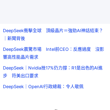
DeepSeek衝擊全球 頂級晶片＝強勁AI神話結束？
｜新聞背後
DeepSeek震驚市場 Intel前CEO：反應過度 沒影
響高性能晶片需求
DeepSeek｜Nvidia挫17%仍力撐：R1是出色的AI進
步 符美出口要求
DeepSeek｜OpenAI行政總裁：令人敬佩