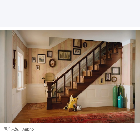
圖片來源：Airbnb