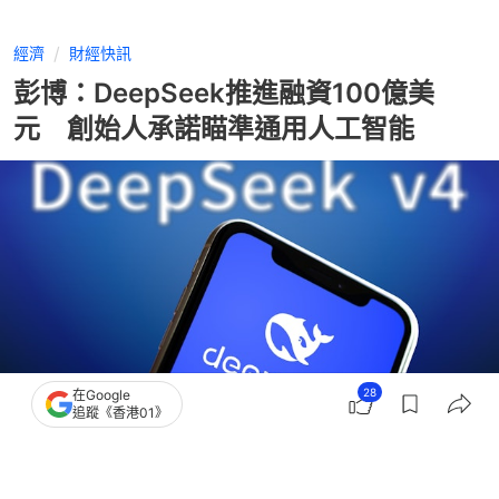
經濟
財經快訊
彭博：DeepSeek推進融資100億美
元 創始人承諾瞄準通用人工智能
28
在Google
追蹤《香港01》
撰文：
胡劍銘
出版：
2026-05-22 15:47
更新：
2026-06-16 12:33