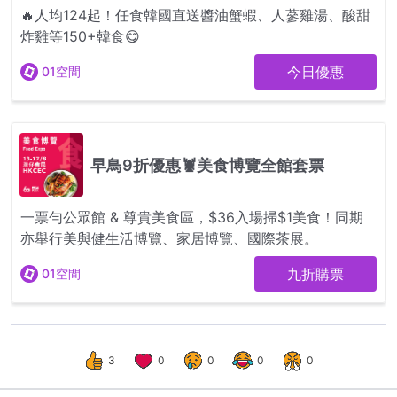
3
0
0
0
0