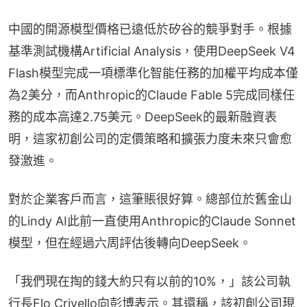
中國的開源模型價格已遠低於矽谷的競爭對手。根據
基準測試機構Artificial Analysis，使用DeepSeek V4 
Flash模型完成一項標準化智能任務的加權平均成本僅
為2美分，而Anthropic的Claude Fable 5完成同樣任
務的成本高達2.75美元。DeepSeek的最新融資表
明，這家初創公司的定價策略和擴張力度未來只會愈
發激進。
對於企業客戶而言，這筆賬很好算。總部位於舊金山
的Lindy AI此前一直使用Anthropic的Claude Sonnet
模型，但在經過六周評估後轉向DeepSeek。
「我們現在掏的錢大約只有以前的10%，」該公司執
行長Flo Crivello向彭博表示。其還稱，該初創公司現