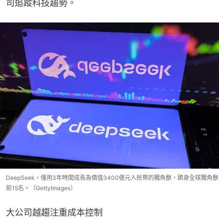
司追蹤科技趨勢。
DeepSeek，僅用3年時間成長為價值3400億元人民幣的獨角獸，躋身全球獨角獸
前15名。（GettyImages）
大公司越趨注重成本控制