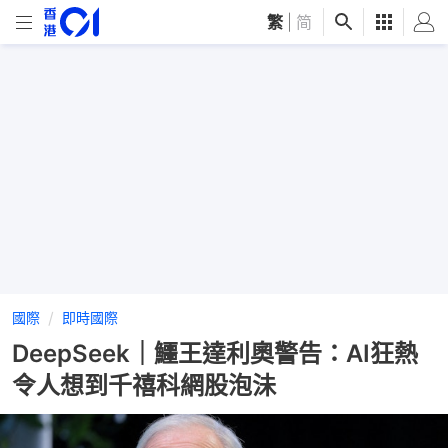
繁
|
简
國際
即時國際
DeepSeek｜鱷王達利奧警告：AI狂熱
令人想到千禧科網股泡沬