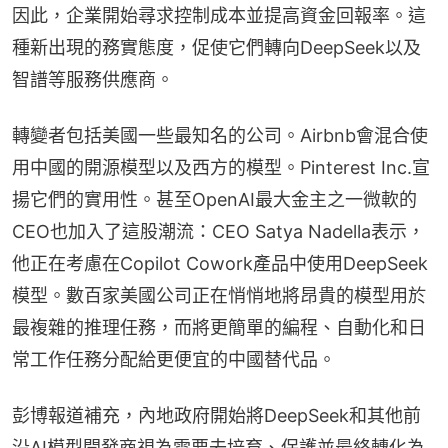
因此，企業開始尋求控制成本並提高資金回報率。這
種新出現的務實態度，促使它們轉向DeepSeek以及
智譜等服務供應商。
轉變者包括美國一些最知名的公司。Airbnb會混合使
用中國的開源模型以及西方的模型。Pinterest Inc.宣
揚它們的實用性。甚至OpenAI最大金主之一微軟的
CEO也加入了這股潮流：CEO Satya Nadella表示，
他正在考慮在Copilot Cowork產品中使用DeepSeek
模型。數百家美國公司正在悄悄地將昂貴的模型用於
最複雜的推理任務，而將更簡單的編程、自動化和日
常工作任務分配給更便宜的中國替代品。
彭博報道補充，內地政府開始將DeepSeek和其他前
沿AI模型開發商視為需要去培育、保護並最終轉化為