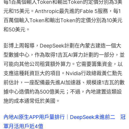
每1百萬個輸入Token和輸出Token的定價分別為3美
元和15美元。Anthropic最先進的Fable 5服務，每1
百萬個輸入Token和輸出Token的定價分別為10美元
和50美元。
彭博上周報導，DeepSeek計劃在內蒙古建造一個大
型數據中心，作為取得1吉瓦AI算力計劃的一部分，並
可能向其他公司租賃額外算力。它需要籌集資金，以
支應這種耗資巨大的項目。Nvidia行政總裁黃仁勳先
前估計，一座配備最先進AI加速器、規模達1吉瓦的數
據中心造價約為500億美元；不過，內地建置這類設
施的成本通常低於美國。
內地AI原生APP用戶量排行｜DeepSeek未進前二 冠
軍月活用戶近4億