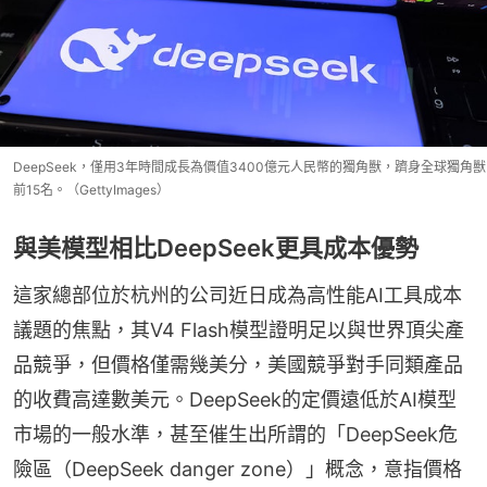
DeepSeek，僅用3年時間成長為價值3400億元人民幣的獨角獸，躋身全球獨角獸
前15名。（GettyImages）
與美模型相比DeepSeek更具成本優勢
這家總部位於杭州的公司近日成為高性能AI工具成本
議題的焦點，其V4 Flash模型證明足以與世界頂尖產
品競爭，但價格僅需幾美分，美國競爭對手同類產品
的收費高達數美元。DeepSeek的定價遠低於AI模型
市場的一般水準，甚至催生出所謂的「DeepSeek危
險區（DeepSeek danger zone）」概念，意指價格