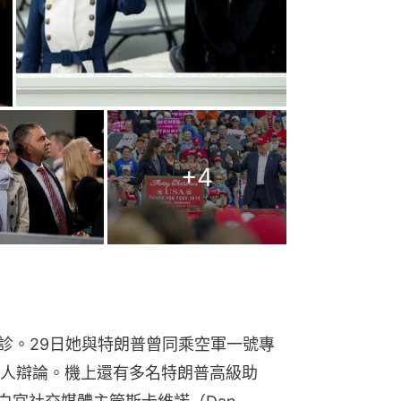
+
4
確診。29日她與特朗普曾同乘空軍一號專
人辯論。機上還有多名特朗普高級助