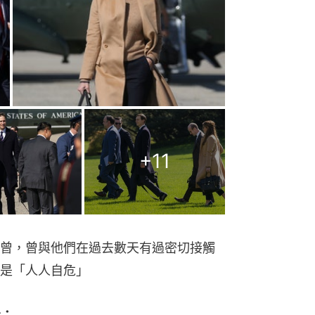
+
11
曾，曾與他們在過去數天有過密切接觸
是「人人自危」