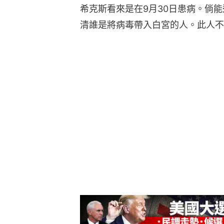
希克斯看來是在9月30日患病。倘
清誰是將病毒帶入白宮的人。此人不