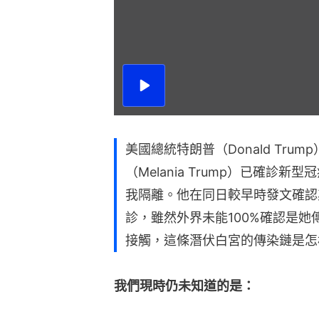
播
放
影
片
美國總統特朗普（Donald Trum
（Melania Trump）已確診新
我隔離。他在同日較早時發文確認其高
診，雖然外界未能100%確認是
接觸，這條潛伏白宮的傳染鏈是怎
我們現時仍未知道的是：