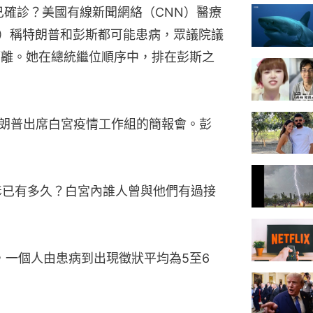
）是否已確診？美國有線新聞網絡（CNN）醫療
iner）稱特朗普和彭斯都可能患病，眾議院議
應進行隔離。她在總統繼位順序中，排在彭斯之
特朗普出席白宮疫情工作組的簡報會。彭
病毒已有多久？白宮內誰人曾與他們有過接
，一個人由患病到出現徵狀平均為5至6