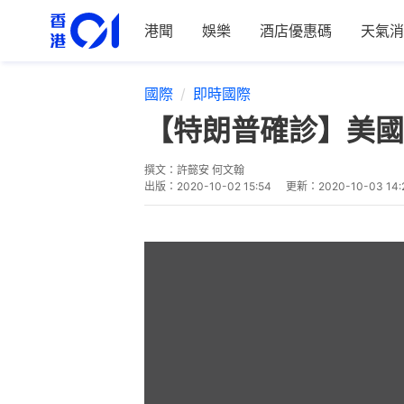
港聞
娛樂
酒店優惠碼
天氣消
國際
即時國際
【特朗普確診】美國
撰文：
許懿安 何文翰
出版：
2020-10-02 15:54
更新：
2020-10-03 14: