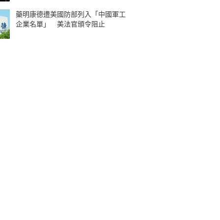
藥明康德遭美國防部列入「中國軍工
企業名單」 美法官頒令阻止