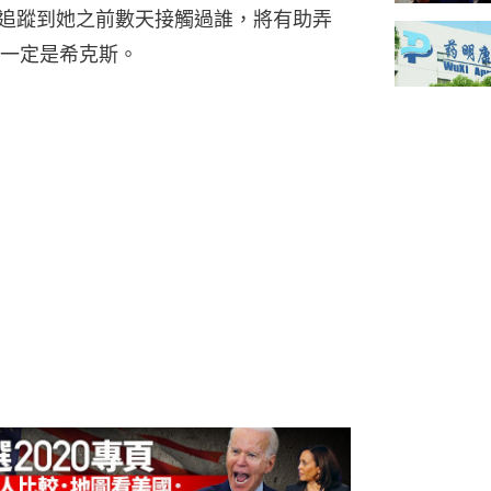
能追蹤到她之前數天接觸過誰，將有助弄
一定是希克斯。