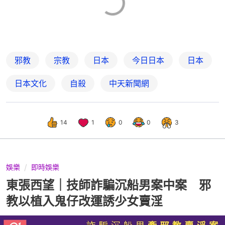
邪教
宗教
日本
今日日本
日本
日本文化
自殺
中天新聞網
14
1
0
0
3
娛樂
即時娛樂
東張西望｜技師詐騙沉船男案中案 邪
教以植入鬼仔改運誘少女賣淫