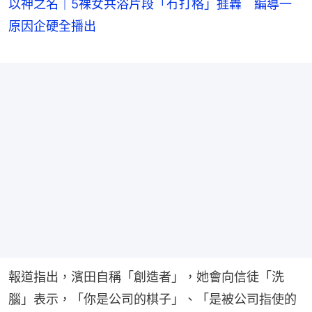
以神之名｜5裸女共浴片段「冇打格」捱轟 編導一
原因企硬全播出
報道指出，濱田自稱「創造者」，她會向信徒「洗
腦」表示，「你是公司的棋子」、「是被公司指使的