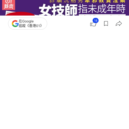
18
在Google
追蹤《香港01》
撰文：
金秀玲
出版：
2026-08-04 21:14
更新：
2026-08-04 23:07