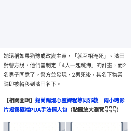
她還稱如果猶豫或改變主意，「就互相淹死」。濱田
對警方說，他們曾制定「4人一起跳海」的計畫，而2
名男子同意了。警方並發現，2男死後，其名下物業
隨即被轉移到濱田名下。
【相關圖輯】
錫蘭踢爆心靈課程等同邪教　兩小時影
片揭露極端PUA手法懶人包
（點圖放大瀏覽👇👇👇）