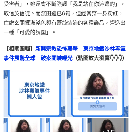
受害者」，她還會不斷強調「我是站在你這邊的」，
取信於信徒。而濱田雖已6旬，但經常穿一身粉紅，
住處玄關擺滿淺色與有蕾絲裝飾的各種飾品，營造出
一種「可愛的氛圍」。
【相關圖輯】
新興宗教恐怖襲擊　東京地鐵沙林毒氣
事件震驚全球　破案關鍵曝光
（點圖放大瀏覽👇👇👇）