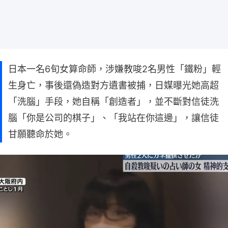
日本一名6旬女算命師，涉嫌教唆2名男性「鐵粉」輕
生身亡，事後還偽造對方遺書被捕，日媒曝光她高超
「洗腦」手段，她自稱「創造者」，並不斷對信徒洗
腦「你是公司的棋子」、「我站在你這邊」，讓信徒
甘願聽命於她。