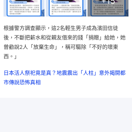
+
15
根據警方調查顯示，這2名輕生男子成為濱田信徒
後，不斷把薪水和從親友借來的錢「捐贈」給她，她
曾勸說2人「放棄生命」，稱可驅除「不好的壞東
西。」
日本活人祭祀竟是真？地震震出「人柱」意外揭開都
市傳說恐怖真相