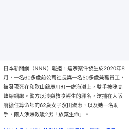
日本新聞網（NNN）報道，這宗案件發生於2020年8
月，一名60多歲前公司社長與一名50多歲兼職員工，
被發現死在和歌山縣廣川町一處海灘上，雙手被咪高
峰線綑綁。警方以涉嫌教唆輕生的罪名，逮捕在大阪
府擔任算命師的62歲女子濱田淑惠，以及她一名助
手，兩人涉嫌教唆2男「放棄生命」。