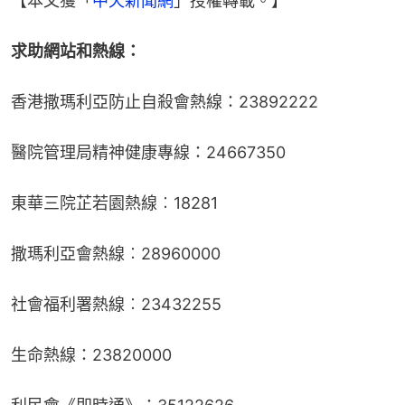
【本文獲「
中天新聞網
」授權轉載。】
求助網站和熱線：
香港撒瑪利亞防止自殺會熱線：23892222
醫院管理局精神健康專線：24667350
東華三院芷若園熱線︰18281
撒瑪利亞會熱線︰28960000
社會福利署熱線︰23432255
生命熱線：23820000