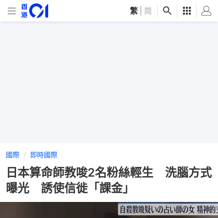
繁
|
简
國際
即時國際
日本算命師教唆2名粉絲輕生 洗腦方式
曝光 誘使信徙「課金」