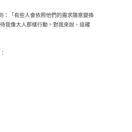
提到：「有些人會依照他們的需求隨意變換
待我像大人那樣行動。對我來說，這確
：