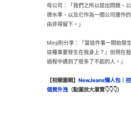
母公司：「我們之所以提出問題、公
德水準，以及它作為一間公司運作的
由非得留下。」
Minji則分享：「當這件事一開始
這種事要發生在我身上？』但現在我
過程中遇到了很多了不起的人。」
【相關圖輯】
NewJeans懶人包
個資外洩
（點圖放大瀏覽👇👇👇）