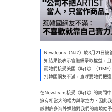
NewJeans（NJZ）於3月2
知結果後表示會繼續爭取權益，且
而她們接受美國《時代》（TIM
批韓國網友不滿，直呼要她們把違
在NewJeans接受《時代》的訪問中
擁有相當大的權力與掌控力，因此我
感謝許多海外媒體對我們的處境給予