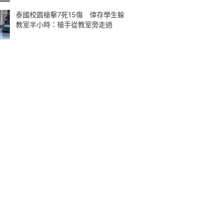
泰國校園槍擊7死15傷 倖存學生躲
教室半小時：槍手從教室旁走過