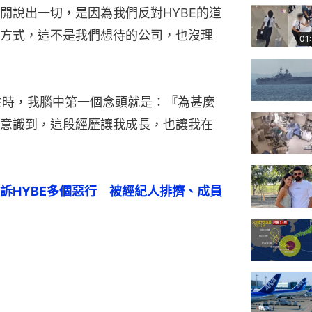
開說出一切，是因為我們反對HYBE的道
方式，這不是我們想待的公司，也沒理
01
發生時，我腦中第一個念頭就是：『為甚麼
意識到，這段經歷讓我成長，也讓我在
｜控訴HYBE多個惡行　被經紀人排擠、成員