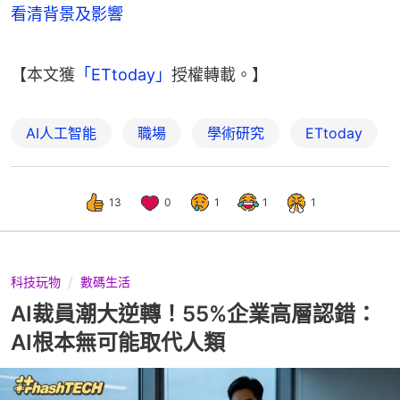
看清背景及影響
【本文獲
「ETtoday」
授權轉載。】
AI人工智能
職場
學術研究
ETtoday
13
0
1
1
1
科技玩物
數碼生活
AI裁員潮大逆轉！55%企業高層認錯：
AI根本無可能取代人類