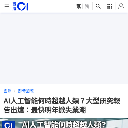
繁
|
简
國際
即時國際
AI人工智能何時超越人類？大型研究報
告出爐：最快明年掀失業潮