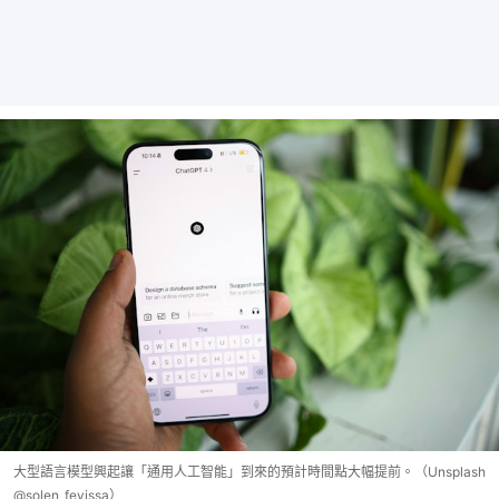
大型語言模型興起讓「通用人工智能」到來的預計時間點大幅提前。（Unsplash
@solen_feyissa）