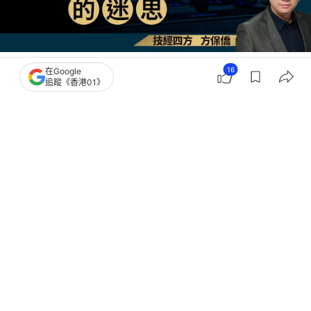
撰文：
方保僑
16
在Google
出版：
2026-05-18 08:00
更新：
2026-05-18 09:20
追蹤《香港01》