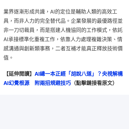
業界逐漸形成共識，AI的定位是輔助人類的高效工
具，而非人力的完全替代品。企業發展的最優路徑並
非一刀切裁員，而是搭建人機協同的工作模式，依託
AI承接標準化重複工作，依靠人力處理複雜決策、情
感溝通與創新類事務，二者互補才能真正釋放技術價
值。
【延伸閲讀】
AI總一本正經「胡說八道」？央視解構
AI幻覺根源　附兩招規避技巧
（點擊鏈接看原文）