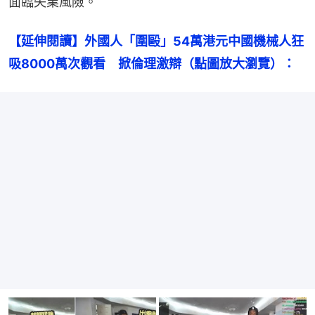
面臨失業風險。
【延伸閱讀】外國人「圍毆」54萬港元中國機械人狂
吸8000萬次觀看　掀倫理激辯（點圖放大瀏覽）：