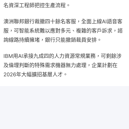
名資深工程師把控生產流程。
澳洲聯邦銀行裁撤四十餘名客服，全面上線AI語音客
服，可智能系統難以應對多元、複雜的客戶訴求，諮
詢線路持續擁堵，銀行只能撤銷裁員安排。
IBM用AI承接九成四的人力資源常規業務，可剩餘涉
及倫理判斷的特殊需求機器無力處理，企業計劃在
2026年大幅擴招基層人才。