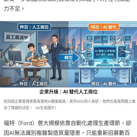
力不足。
近四成企業管理者曾為落地AI實施裁員，其中55%的人承認，他們在裁員問題上做
出了錯誤的決定。（AI生成圖片）
福特（Ford）曾大規模依靠自動化處理生產環節，卻
因AI無法識別複雜製造質量隱患，只能重新招募數百