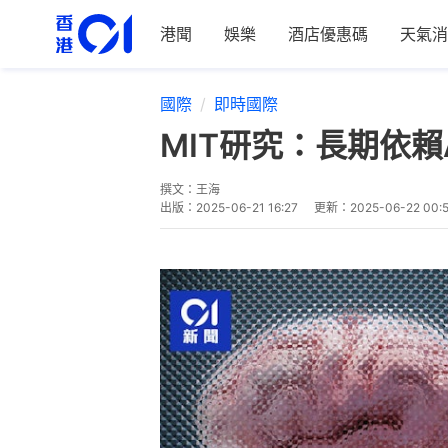
港聞
娛樂
酒店優惠碼
天氣消
國際
即時國際
MIT研究：長期依賴
撰文：
王海
出版：
2025-06-21 16:27
更新：
2025-06-22 00: