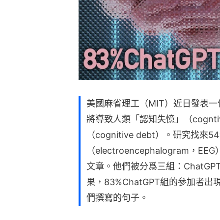
美國麻省理工（MIT）近日發表一
將導致人類「認知失憶」（cogntiv
（cognitive debt）。研究
（electroencephalogra
文章。他們被分爲三組：ChatGP
果，83%ChatGPT組的參加
們撰寫的句子。