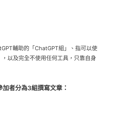
GPT輔助的「ChatGPT組」、指可以使
組」，以及完全不使用任何工具，只靠自身
將參加者分為3組撰寫文章：