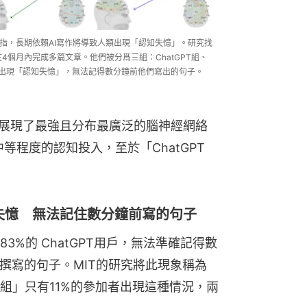
研究指，長期依賴AI寫作將導致人類出現「認知失憶」。研究找
4個月內完成多篇文章。他們被分爲三組：ChatGPT組、
參與者出現「認知失憶」，無法記得數分鐘前他們寫出的句子。
」展現了最強且分布最廣泛的腦神經網絡
中等程度的認知投入，至於「ChatGPT
認知失憶 無法記住數分鐘前寫的句子
%的 ChatGPT用戶，無法準確記得數
撰寫的句子。MIT的研究將此現象稱為
組」只有11%的參加者出現這種情況，兩