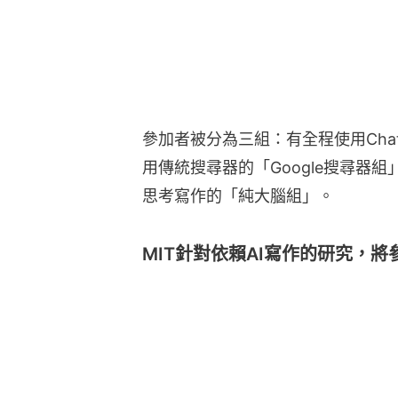
參加者被分為三組：有全程使用Chat
用傳統搜尋器的「Google搜尋器
思考寫作的「純大腦組」。
MIT針對依賴AI寫作的研究，