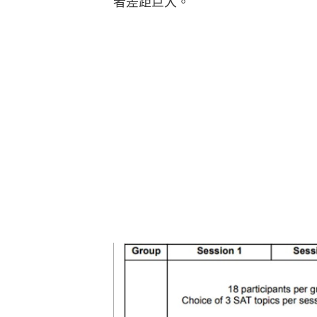
者差距巨大。