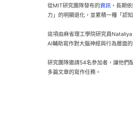
從MIT研究團隊發布的
資訊
，長期依
力」的明顯退化，並累積一種「認知
這項由麻省理工學院研究員Nataliy
AI輔助寫作對大腦神經與行為層面
研究團隊邀請54名參加者，讓他們
多篇文章的寫作任務。