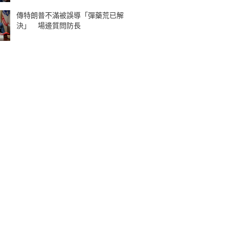
傳特朗普不滿被誤導「彈藥荒已解
決」 場邊質問防長