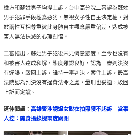
檢方和蘇姓男子均提上訴，台中高分院二審認為蘇姓
男子犯罪手段極為惡劣，無視女子性自主決定權，對
於兩性互相尊重彼此身體自主觀念嚴重偏差，造成被
害人無法抹滅的心理創傷。
二審指出，蘇姓男子犯後未見悔意態度，至今也沒有
和被害人達成和解，態度難認良好，認為一審判決沒
有違誤，駁回上訴，維持一審判決。案件上訴，最高
法院認為判決沒有違背法令之處，量刑也妥適，駁回
上訴而定讞。
延伸閱讀：
高雄警涉誘逼女脫衣拍照獲不起訴　當事
人控：隨身攝錄機兩度關閉