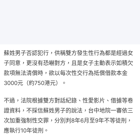
蘇姓男子否認犯行，供稱雙方發生性行為都是經過女
子同意，更沒有恐嚇對方，且是女子主動表示如積欠
款項無法清償時，欲以每次性交行為抵償借款本金
3000元（約750港元）。
不過，法院根據雙方對話紀錄、性愛影片、借據等卷
證資料，不採信蘇姓男子的說法，台中地院一審依三
次加重強制性交罪，分別判8年6月至9年不等徒刑，
應執行10年徒刑。