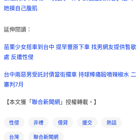
她摸自己腹肌
延伸閱讀：
苗栗少女搭車到台中 提早豐原下車 找男網友提供暫歇
處 反遭性侵
台中兩惡男受託討債當街攔車 持球棒痛毆噴辣椒水 二
審判7月
【本文獲「
聯合新聞網
」授權轉載。】
性侵
非禮
借貸
援交
熱話
台灣
聯合新聞網