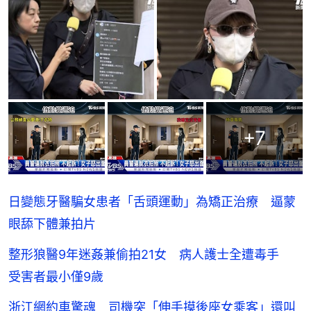
+
7
日變態牙醫騙女患者「舌頭運動」為矯正治療 逼蒙
眼舔下體兼拍片
整形狼醫9年迷姦兼偷拍21女 病人護士全遭毒手
受害者最小僅9歲
浙江網約車驚魂 司機突「伸手摸後座女乘客」還叫