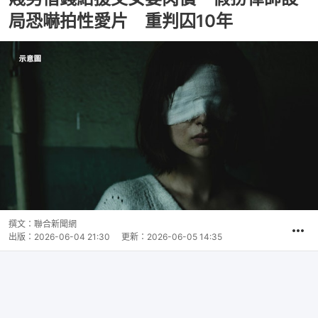
局恐嚇拍性愛片 重判囚10年
撰文：
聯合新聞網
出版：
2026-06-04 21:30
更新：
2026-06-05 14:35