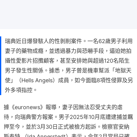
瑞典近日爆發駭人的性剝削案件。一名62歲男子利用
妻子的藥物成癮，並透過暴力與恐嚇手段，逼迫她拍
攝性愛影片招攬顧客，甚至安排她與超過120名陌生
男子發生性關係。據悉，男子曾是機車幫派「地獄天
使」（Hells Angels）成員，如今面臨8項性侵罪及另
外多項指控。
據《euronews》報導，妻子因無法忍受丈夫的虐
待，向瑞典警方報案。男子2025年10月底遭逮捕並羈
押至今，並於3月30日正式被檢方起訴。檢察官安納
斯泰特 （Ida Annerstedt）表示，今年2月當局已確