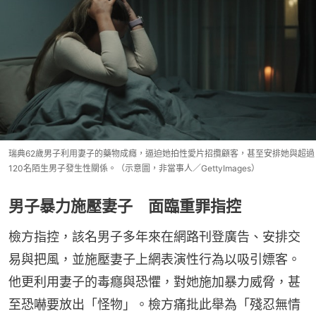
瑞典62歲男子利用妻子的藥物成癮，逼迫她拍性愛片招攬顧客，甚至安排她與超過
120名陌生男子發生性關係。（示意圖，非當事人／GettyImages）
男子暴力施壓妻子 面臨重罪指控
檢方指控，該名男子多年來在網路刊登廣告、安排交
易與把風，並施壓妻子上網表演性行為以吸引嫖客。
他更利用妻子的毒癮與恐懼，對她施加暴力威脅，甚
至恐嚇要放出「怪物」。檢方痛批此舉為「殘忍無情