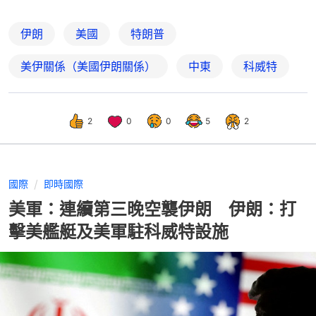
伊朗
美國
特朗普
美伊關係（美國伊朗關係）
中東
科威特
2
0
0
5
2
國際
即時國際
美軍：連續第三晚空襲伊朗 伊朗：打
擊美艦艇及美軍駐科威特設施