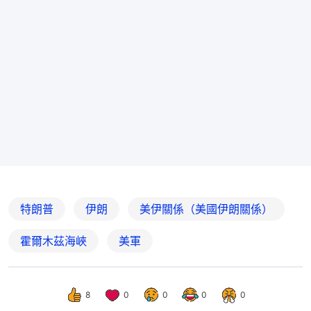
特朗普
伊朗
美伊關係（美國伊朗關係）
霍爾木茲海峽
美軍
8
0
0
0
0