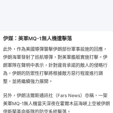
伊媒：美軍MQ-1無人機遭擊落
此外，作為美國導彈襲擊伊朗部份軍事設施的回應，
伊朗海軍發射了巡航導彈，對美軍艦艇實施打擊。伊
朗軍隊在聲明中表示，針對違背承諾的敵人的侵略行
為，伊朗的防禦性打擊將根據敵方惡行程度進行調
整，並將繼續強力展開。
另外，伊朗法爾斯通訊社（Fars News）亦稱，一架
美軍MQ-1無人機當天深夜在霍爾木茲海峽上空被伊朗
伊斯蘭革命衛隊的防空系統擊落。