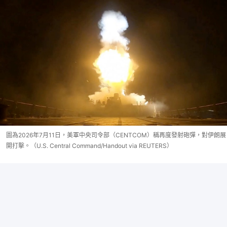
圖為2026年7月11日，美軍中央司令部（CENTCOM）稱再度發射砲彈，對伊朗展
開打擊。（U.S. Central Command/Handout via REUTERS）