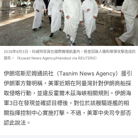
2026年6月3日，科威特官員在國際機場航廈內，檢查因無人機和導彈攻擊造成的
損失。（Kuwait News Agency/Handout via REUTERS）
伊朗塔斯尼姆通訊社（Tasnim News Agency）援引
伊朗軍方聲明稱，美軍近期在阿曼灣針對伊朗商船採
取侵略行動，並違反霍爾木茲海峽相關規則。伊朗海
軍3日在發現並確認目標後，對位於該艘驅逐艦的相
關指揮控制中心實施打擊。不過，美軍中央司令部否
認此說法。