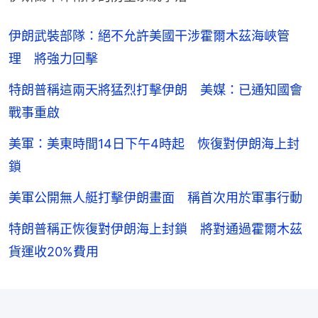
伊朗武裝部隊：絕不允許美國干涉霍爾木茲海峽管
理 將強力回擊
特朗普稱這兩天將猛烈打擊伊朗 美媒：已通知國會
戰事重啟
美軍：美東時間14日下午4時起 恢復對伊朗海上封
鎖
美軍公開無人艇打擊伊朗畫面 稱首次用於軍事行動
特朗普稱正恢復對伊朗海上封鎖 將對通過霍爾木茲
貨運收20%費用