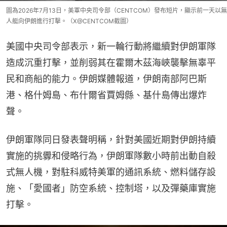
圖為2026年7月13日，美軍中央司令部（CENTCOM）發布短片，顯示前一天以無
人艇向伊朗進行打擊。（X@CENTCOM截圖）
美國中央司令部表示，新一輪行動將繼續對伊朗軍隊
造成沉重打擊，並削弱其在霍爾木茲海峽襲擊無辜平
民和商船的能力。伊朗媒體報道，伊朗南部阿巴斯
港、格什姆島、布什爾省賈姆縣、基什島傳出爆炸
聲。
伊朗軍隊同日發表聲明稱，針對美國近期對伊朗持續
實施的挑釁和侵略行為，伊朗軍隊數小時前出動自殺
式無人機，對駐科威特美軍的通訊系統、燃料儲存設
施、「愛國者」防空系統、控制塔，以及彈藥庫實施
打擊。