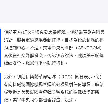
伊朗軍方6月3日深夜發表聲明稱，伊朗海軍剛在阿曼
灣對一艘美軍驅逐艦發動打擊，目標為設於該艦的指
揮控制中心。不過，美軍中央司令部（CENTCOM）
其後在社交媒體發文，否認伊方說法，強調美軍艦艇
繼續安全、暢通無阻地執行行動。
另外，伊朗伊斯蘭革命衛隊（IRGC）同日表示，沒
有向科威特國際機場客運航站樓發射任何導彈，航站
樓受損是美製愛國者導彈防禦系統的攔截彈墜落所
致，美軍中央司令部也否認這一說法。