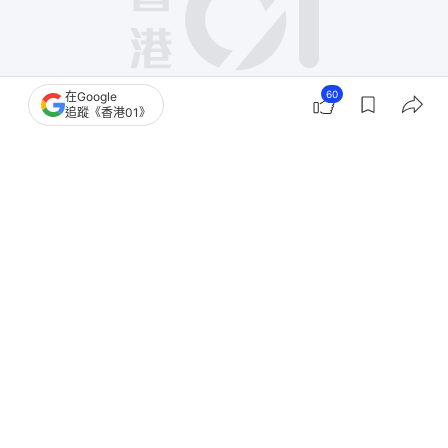
60
在Google
追蹤《香港01》
撰文：
卡洛兒
出版：
2026-06-19 19:01
更新：
2026-06-19 21:09