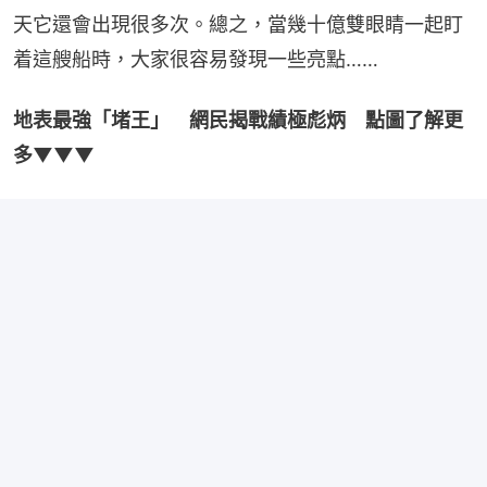
天它還會出現很多次。總之，當幾十億雙眼睛一起盯
着這艘船時，大家很容易發現一些亮點……
地表最強「堵王」　網民揭戰績極彪炳　點圖了解更
多▼▼▼