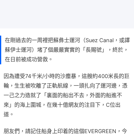
在剛過去的一周裡把蘇彝士運河（Suez Canal，或譯
蘇伊士運河）堵了個嚴嚴實實的「長賜號」，終於，
在日前被成功營救。
因為遭受74千米/小時的沙塵暴，這艘約400米長的巨
輪，生生被吹離了正軌航線，一頭扎向了運河邊，憑
一己之力造就了「裏面的船出不去，外面的船進不
來」的海上圍城，在幾十億網友的注目下，C位出
道。
朋友們，請記住船身上印着的這個EVERGREEN，今