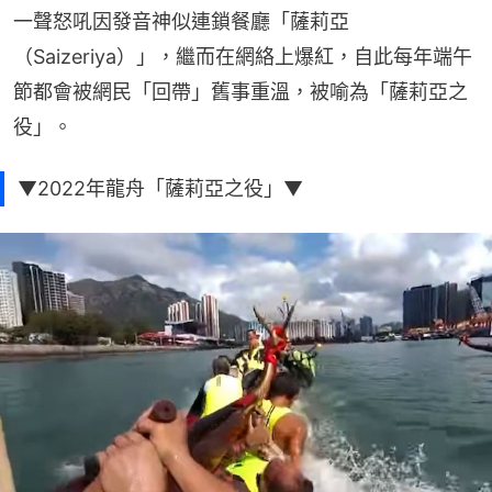
一聲怒吼因發音神似連鎖餐廳「薩莉亞
（Saizeriya）」，繼而在網絡上爆紅，自此每年端午
節都會被網民「回帶」舊事重溫，被喻為「薩莉亞之
役」。
▼2022年龍舟「薩莉亞之役」▼