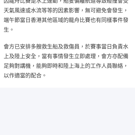
因龍舟比賽是水上運動，船隻偏離航道導致碰撞會受
天氣風速或水流等等的因素影響，無可避免會發生，
端午節當日香港其他區域的龍舟比賽也有同樣事件發
生。
會方已安排多艘救生船及救傷員，於賽事當日負責水
上及陸上安全，當有事情發生立即處理，會方亦配備
足夠對講機，能夠即時和陸上海上的工作人員聯絡，
以作適當的配合。