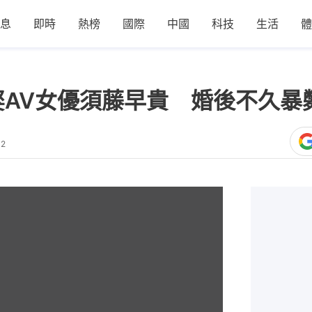
息
即時
熱榜
國際
中國
科技
生活
體
娶AV女優須藤早貴 婚後不久暴
12