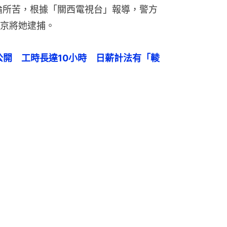
論所苦，根據「關西電視台」報導，警方
京將她逮捕。
公開　工時長達10小時　日薪計法有「輘