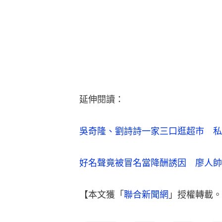
延伸閱讀：
吳奇隆、劉詩詩一家三口逛超市　私
好名聲竟被冒名當降酬誘因　廖人帥
【本文獲「
聯合新聞網
」授權轉載。