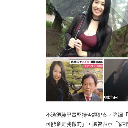
不過須藤早貴堅持否認犯案，強調「
可能會是我做的」，還曾表示「家裡