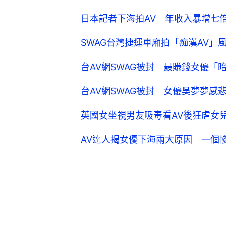
日本記者下海拍AV 年收入暴增七
SWAG台灣捷運車廂拍「痴漢AV
台AV網SWAG被封 最賺錢女優
台AV網SWAG被封 女優吳夢夢
英國女坐視男友吸毒看AV後狂虐女兒
AV達人揭女優下海兩大原因 一個