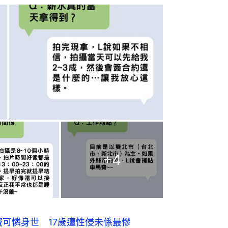
+
4
藏可憐身世 17歲遭性侵未係最慘