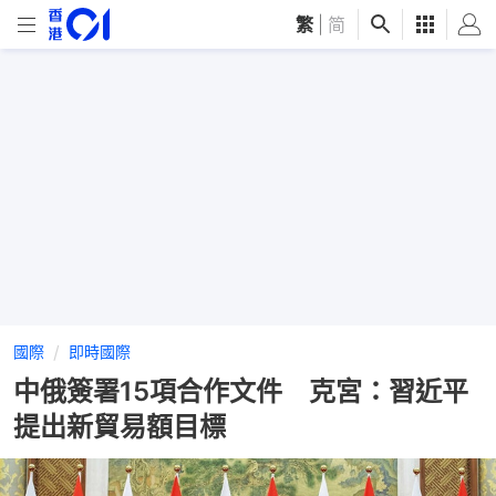
繁
|
简
國際
即時國際
中俄簽署15項合作文件 克宮：習近平
提出新貿易額目標