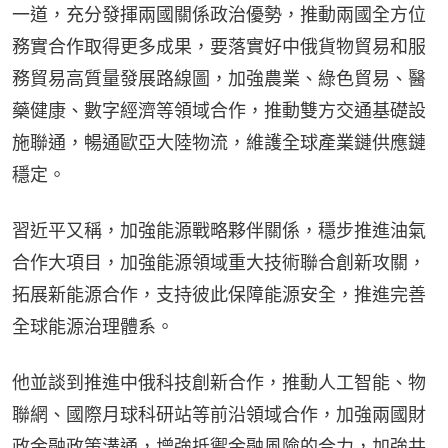
一道，充分發揮兩國關係政治優勢，推動兩國全方位
務實合作取得更多成果，要落實好中俄貨物貿易和服
務貿易高質量發展路線圖，加強農業、綠色貿易、醫
藥健康、數字經濟等領域合作，推動雙方交通基礎設
施聯通，暢通歐亞大陸物流，維護全球產業鏈供應鏈
穩定。
習近平又稱，加強能源戰略夥伴關係，穩步推進油氣
合作大項目，加強能源領域重大技術聯合創新攻關，
拓展新能源合作，支持彼此保障能源安全，推進完善
全球能源治理體系。
他並談到推進中俄科技創新合作，推動人工智能、物
聯網、國際月球科研站等前沿領域合作，加強兩國財
政金融政策溝通，增強抵禦金融風險的合力，加強共