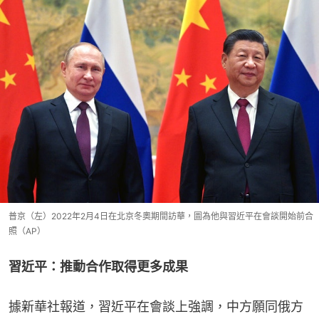
普京（左）2022年2月4日在北京冬奧期間訪華，圖為他與習近平在會談開始前合
照（AP）
習近平：推動合作取得更多成果
據新華社報道，習近平在會談上強調，中方願同俄方