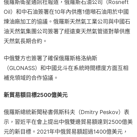
俄羅斯衛星通訊社報道，俄羅斯石油公司（Rosneft 
Oil）和中石油簽署在10年內供應1億噸石油用於中國
煉油廠加工的協議。俄羅斯天然氣工業公司與中國石
油天然氣集團公司簽署了經遠東天然氣管道對華供應
天然氣長期合約。
中俄雙方也簽署了確保俄羅斯格洛納斯
（GLONASS）和中國北斗在系統時間標度方面互相
補充領域的合作協議。
新貿易額目標2500億美元
俄羅斯總統新聞秘書佩斯科夫（Dmitry Peskov）表
示，習近平在會上提出中俄雙邊貿易額達到2500億美
元的新目標。2021年中俄貿易額超過1400億美元，