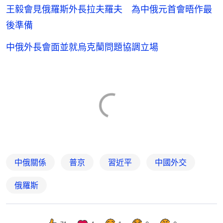
王毅會見俄羅斯外長拉夫羅夫 為中俄元首會晤作最
後準備
中俄外長會面並就烏克蘭問題協調立場
中俄關係
普京
習近平
中國外交
俄羅斯