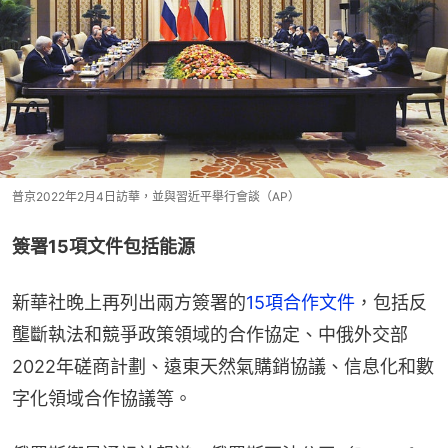
普京2022年2月4日訪華，並與習近平舉行會談（AP）
簽署15項文件包括能源
新華社晚上再列出兩方簽署的
15項合作文件
，包括反
壟斷執法和競爭政策領域的合作協定、中俄外交部
2022年磋商計劃、遠東天然氣購銷協議、信息化和數
字化領域合作協議等。