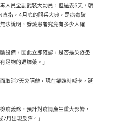
毒人員全副武裝大動員，但過去5天，朝
NN直指，4月底的閱兵大典，是病毒破
無法說明，發燒患者究竟有多少人確
斷設備，因此立即確認，是否是染疫患
有足夠的退燒藥。」
面取消7天免隔離，現在卻臨時喊卡，延
檢疫義務，預計對疫情產生重大影響，
或7月出現反彈。」