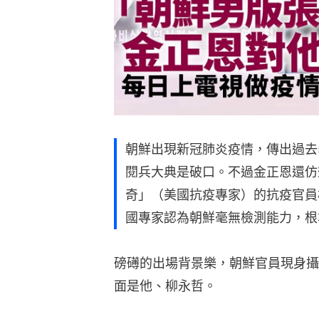
朝鮮出現新冠肺炎疫情，傳出過去
閱兵大典是破口。不過金正恩還仿
奇」（美國抗疫專家）的抗疫官員
國專家認為朝鮮毫無檢測能力，根
磅礡的出場背景樂，朝鮮官員現身攝
面是他、柳永哲。