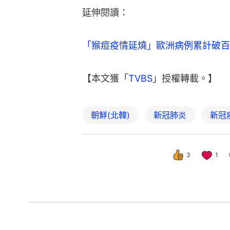
延伸閱讀：
「猴痘疫情延燒」歐洲病例累計破百
【本文獲「
TVBS
」授權轉載。】
朝鮮(北韓)
新冠肺炎
新冠
3
1