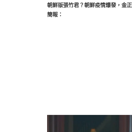
朝鮮版張竹君？朝鮮疫情爆發，金正
簡報：