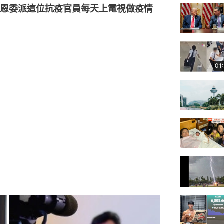
恩委派這位抗疫官員每天上電視做疫情
01