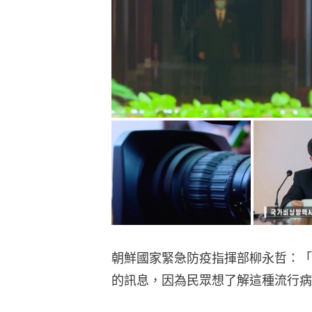
朝鮮國家緊急防疫指揮部柳永哲：「
的訊息，因為民眾想了解這種流行病