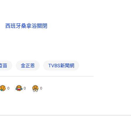
　西班牙桑拿浴關閉
疫苗
金正恩
TVBS新聞網
0
0
0