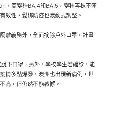
n，亞變種BA.4和BA.5，變種毒株不僅
有效性，鬆綁防疫也滾動式調整。
隔離義務外，全面摘除戶外口罩，計畫
能脫下口罩，另外，學校學生若確診，能
疫情多點爆發，澳洲也出現新病例，世
不高，但仍然不能鬆懈。