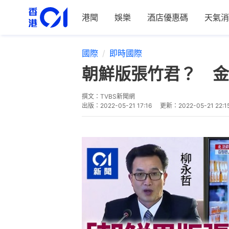
港聞
娛樂
酒店優惠碼
天氣消
國際
即時國際
朝鮮版張竹君？ 金
撰文：
TVBS新聞網
出版：
2022-05-21 17:16
更新：
2022-05-21 22:1