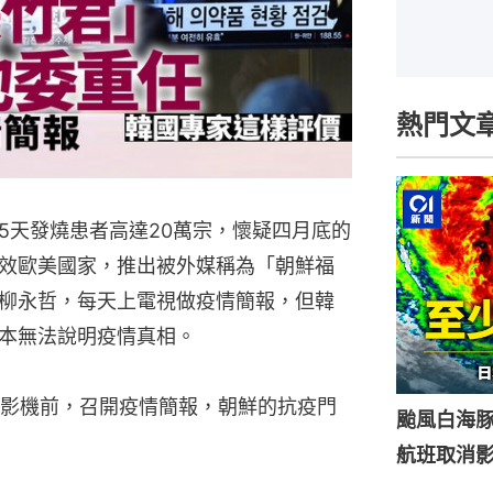
熱門文
5天發燒患者高達20萬宗，懷疑四月底的
效歐美國家，推出被外媒稱為「朝鮮福
柳永哲，每天上電視做疫情簡報，但韓
本無法說明疫情真相。
影機前，召開疫情簡報，朝鮮的抗疫門
颱風白海豚
航班取消影