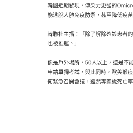
韓國近期發現，傳染力更強的Omicro
能逃脫人體免疫防禦，甚至降低疫苗
韓聯社主播：「除了解除確診患者的
也被推遲。」
像是戶外場所，50人以上，還是不
申請單獨考試，與此同時，歐美猴痘
衛緊急召開會議，雖然專家說死亡率