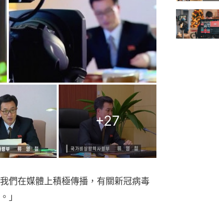
+
27
我們在媒體上積極傳播，有關新冠病毒
。」